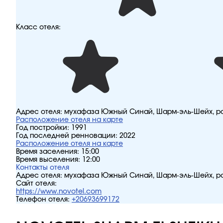
Класс отеля:
Адрес отеля:
мухафаза Южный Синай, Шарм-эль-Шейх, р
Расположение отеля на карте
Год постройки:
1991
Год последней ренновации:
2022
Расположение отеля на карте
Время заселения:
15:00
Время выселения:
12:00
Контакты отеля
Адрес отеля:
мухафаза Южный Синай, Шарм-эль-Шейх, р
Сайт отеля:
https://www.novotel.com
Телефон отеля:
+20693699172