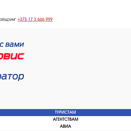
+375 17 3 666 999
лайдрим"
ТУРИСТАМ
АГЕНТСТВАМ
АВИА