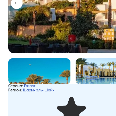
Страна:
Египет
Регион:
Шарм- эль- Шейх