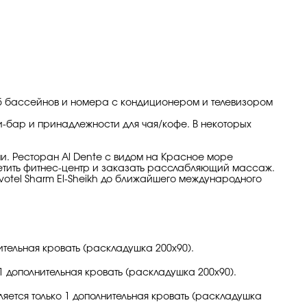
, 5 бассейнов и номера с кондиционером и телевизором
ни-бар и принадлежности для чая/кофе. В некоторых
и. Ресторан Al Dente с видом на Красное море
сетить фитнес-центр и заказать расслабляющий массаж.
votel Sharm El-Sheikh до ближайшего международного
лнительная кровать (раскладушка 200х90).
о 1 дополнительная кровать (раскладушка 200х90).
тавляется только 1 дополнительная кровать (раскладушка