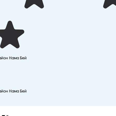
айон Нама Бей
айон Нама Бей