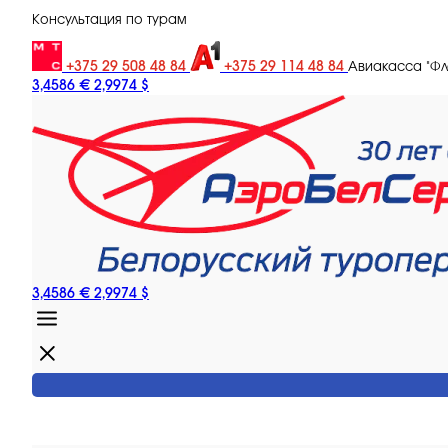
Консультация по турам
+375 29 508 48 84
+375 29 114 48 84
Авиакасса "Ф
3,4586 €
2,9974 $
3,4586 €
2,9974 $