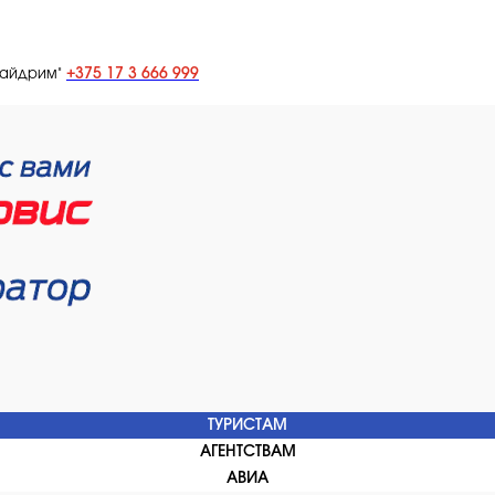
+375 17 3 666 999
лайдрим"
ТУРИСТАМ
АГЕНТСТВАМ
АВИА