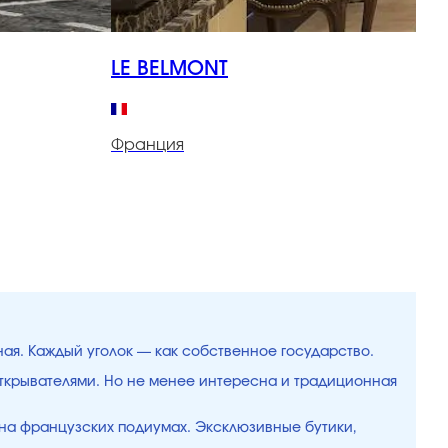
LE BELMONT
P
Франция
Ф
ная. Каждый уголок — как собственное государство.
открывателями. Но не менее интересна и традиционная
 на французских подиумах. Эксклюзивные бутики,