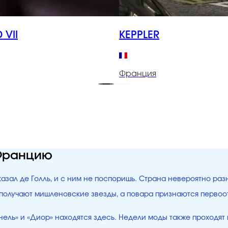
 VII
KEPPLER
Франция
 Францию
азал де Голль, и с ним не поспоришь. Страна невероятно раз
 получают мишленовские звезды, а повара признаются перво
ель» и «Диор» находятся здесь. Недели моды также проходят