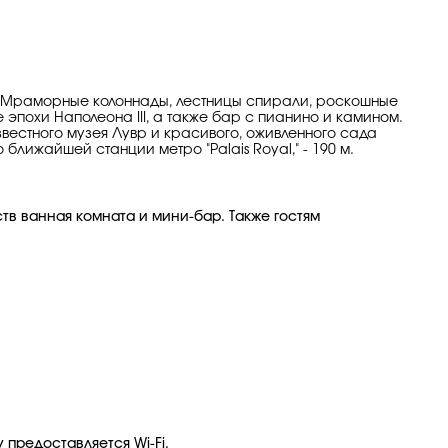
с. Мраморные колоннады, лестницы спирали, роскошные
эпохи Наполеона III, а также бар с пианино и камином.
звестного музея Лувр и красивого, оживленного сада
 ближайшей станции метро "Palais Royal," - 190 м.
в ванная комната и мини-бар. Также гостям
 предоставляется Wi-Fi.