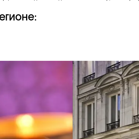
егионе: