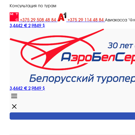
Консультация по турам
+375 29 508 48 84
+375 29 114 48 84
Авиакасса "Ф
3,4442 €
2,9849 $
3,4442 €
2,9849 $