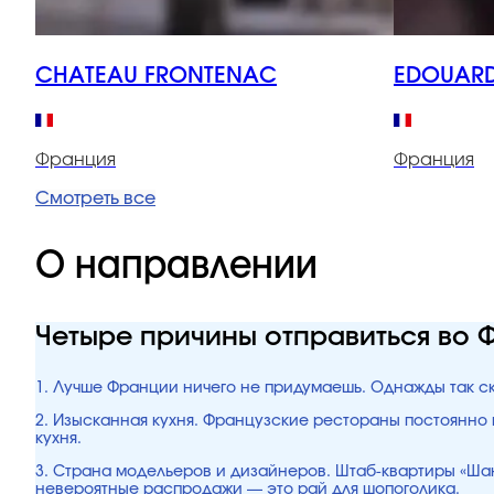
CHATEAU FRONTENAC
EDOUARD
Франция
Франция
Смотреть все
О направлении
Четыре причины отправиться во
1. Лучше Франции ничего не придумаешь. Однажды так ск
2. Изысканная кухня. Французские рестораны постоянно
кухня.
3. Страна модельеров и дизайнеров. Штаб-квартиры «Шан
невероятные распродажи — это рай для шопоголика.