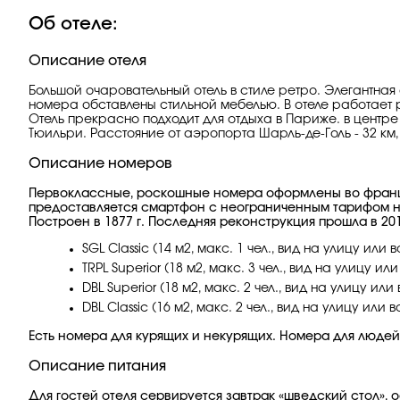
Об отеле:
Описание отеля
Большой очаровательный отель в стиле ретро. Элегантна
номера обставлены стильной мебелью. В отеле работает 
Отель прекрасно подходит для отдыха в Париже. в центре
Тюильри. Расстояние от аэропорта Шарль-де-Голь - 32 км, д
Описание номеров
Первоклассные, роскошные номера оформлены во француз
предоставляется смартфон с неограниченным тарифом н
Построен в 1877 г. Последняя реконструкция прошла в 201
SGL Classic (14 м2, макс. 1 чел., вид на улицу или 
TRPL Superior (18 м2, макс. 3 чел., вид на улицу ил
DBL Superior (18 м2, макс. 2 чел., вид на улицу или
DBL Classic (16 м2, макс. 2 чел., вид на улицу или 
Есть номера для курящих и некурящих. Номера для люде
Описание питания
Для гостей отеля сервируется завтрак «шведский стол», о