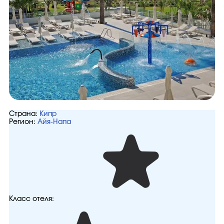
Страна:
Кипр
Регион:
Айя-Напа
Класс отеля: