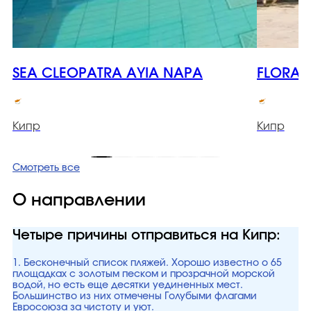
SEA CLEOPATRA AYIA NAPA
FLORA 
Кипр
Кипр
Смотреть все
О направлении
Четыре причины отправиться на Кипр:
1. Бесконечный список пляжей. Хорошо известно о 65
площадках с золотым песком и прозрачной морской
водой, но есть еще десятки уединенных мест.
Большинство из них отмечены Голубыми флагами
Евросоюза за чистоту и уют.