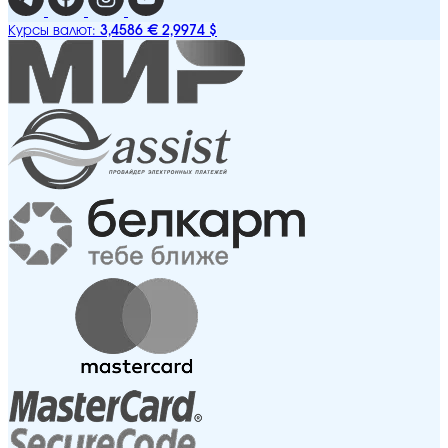
3,4586 €
2,9974 $
Курсы валют: