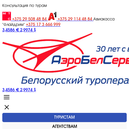
Консультация по турам
+375 29 508 48 84
+375 29 114 48 84
Авиакасса
+375 17 3 666 999
"Флайдрим"
3,4586 €
2,9974 $
3,4586 €
2,9974 $
ТУРИСТАМ
АГЕНТСТВАМ