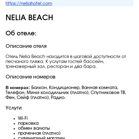
https://neliahotel.com
NELIA BEACH
Об отеле:
Описание отеля
Отель Nelia Beach находится в шаговой доступности от
песчаного пляжа. К услугам гостей бассейн,
тренажерный зал, ресторан и два бара.
Описание номеров
В номерах:
Балкон, Кондиционер, Ванная комната,
Телефон, Мини-холодильник (платно), Спутниковое ТВ,
Фен, Сейф (платно), Радио.
Услуги
Wi-Fi
парковка
обмен валюты
прачечная (платно)
сувенирный магазин