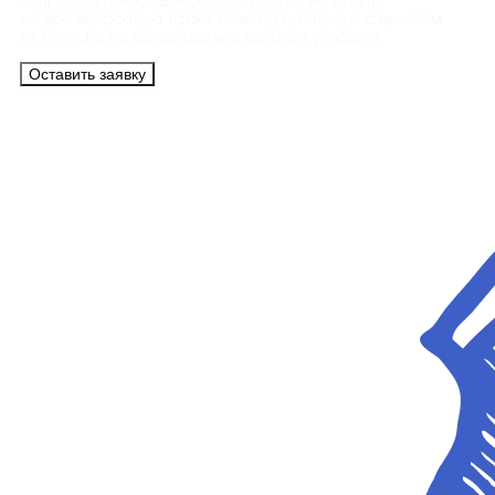
Сотрудники АэроБелСервис подробно ответят
на все вопросы, а также помогут купить тур с вылетом
из Минска на максимально удобных условиях.
Оставить заявку