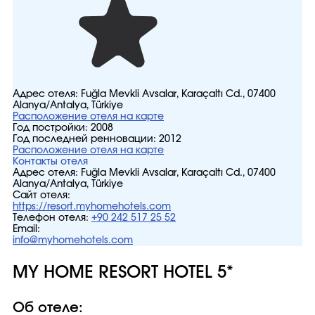
Адрес отеля:
Fuğla Mevkli Avsalar, Karaçaltı Cd., 07400
Alanya/Antalya, Türkiye
Расположение отеля на карте
Год постройки:
2008
Год последней ренновации:
2012
Расположение отеля на карте
Контакты отеля
Адрес отеля:
Fuğla Mevkli Avsalar, Karaçaltı Cd., 07400
Alanya/Antalya, Türkiye
Сайт отеля:
https://resort.myhomehotels.com
Телефон отеля:
+90 242 517 25 52
Email:
info@myhomehotels.com
MY HOME RESORT HOTEL 5*
Об отеле: