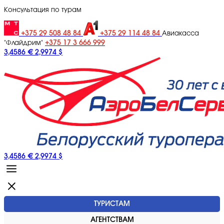
Консультация по турам
+375 29 508 48 84
+375 29 114 48 84
Авиакасса
+375 17 3 666 999
"Флайдрим"
3,4586 €
2,9974 $
3,4586 €
2,9974 $
ТУРИСТАМ
АГЕНТСТВАМ