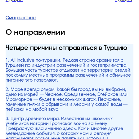
Смотреть все
О направлении
Четыре причины отправиться в Турцию
1. All inclusive по-турецки. Редкая страна сравнится с
Турцией по индустрии развлечений и гостеприимства.
Большая часть туристов отдыхает на территории отелей,
поскольку местные программы развлечений и обильное
питание это позволяют.
2. Море всегда рядом. Какой бы город вы ни выбрали,
одно из морей — Черное, Средиземное, Эгейское или
Мраморное — будет в нескольких шагах. Песчаные,
галечные пляжи с обрывами и лесами у самой воды —
пейзажи на любой вкус.
3. Центр древнего мира. Известная из школьных
учебников истории Троянская война за Елену
Прекрасную шла именно здесь. Как и многие другие
легендарные события, о которых нам и сегодня
напоминают роскошные памятники истории и