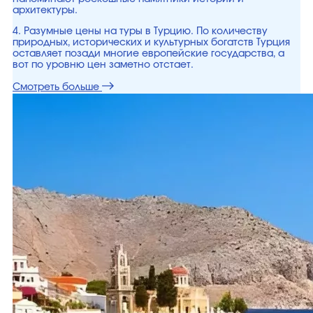
архитектуры.
4. Разумные цены на туры в Турцию. По количеству
природных, исторических и культурных богатств Турция
оставляет позади многие европейские государства, а
вот по уровню цен заметно отстает.
Смотреть больше