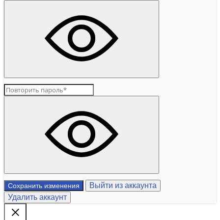
Выйти из аккаунта
Сохранить изменения
Удалить аккаунт