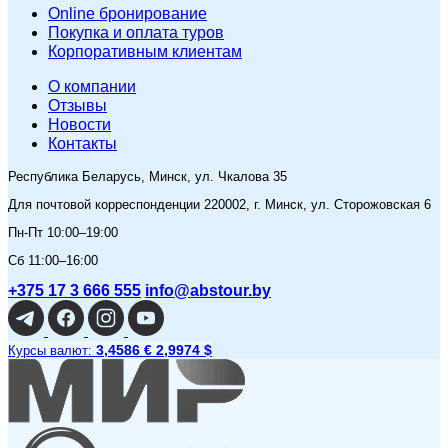
Online бронирование
Покупка и оплата туров
Корпоративным клиентам
O компании
Отзывы
Новости
Контакты
Республика Беларусь, Минск, ул. Чкалова 35
Для почтовой корреспонденции 220002, г. Минск, ул. Сторожовская 6
Пн-Пт 10:00–19:00
Сб 11:00–16:00
+375 17 3 666 555
info@abstour.by
3,4586 €
2,9974 $
Курсы валют: