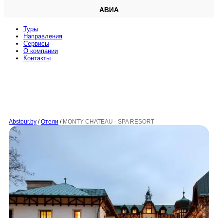
АВИА
Туры
Направления
Сервисы
O компании
Контакты
Abstour.by
/
Отели
/
MONTY CHATEAU - SPA RESORT