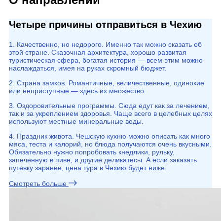
Четыре причины отправиться в Чехию
1. Качественно, но недорого. Именно так можно сказать об
этой стране. Сказочная архитектура, хорошо развитая
туристическая сфера, богатая история — всем этим можно
наслаждаться, имея на руках скромный бюджет.
2. Страна замков. Романтичные, величественные, одинокие
или неприступные — здесь их множество.
3. Оздоровительные программы. Сюда едут как за лечением,
так и за укреплением здоровья. Чаще всего в целебных целях
используют местные минеральные воды.
4. Праздник живота. Чешскую кухню можно описать как много
мяса, теста и калорий, но блюда получаются очень вкусными.
Обязательно нужно попробовать кнедлики, рульку,
запеченную в пиве, и другие деликатесы. А если заказать
путевку заранее, цена тура в Чехию будет ниже.
Смотреть больше