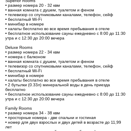
Superior Rooms
• размер номера 20 - 32 квм
• ванная комната с душем, туалетом и феном
• телевизор со спутниковыми каналами, телефон, сейф
• бесплатный Wi-Fi
• минибар в номере
• халаты бесплатно во все время пребывания в отеле
• бесплатное использование сауны ежедневно с 8:00 до 11:30
утра и с 12:30 до 20:00 вечера
Deluxe Rooms
• размер номера 22 - 34 квм
• номера с балконом
• ванная комната с душем, туалетом и феном
• телевизор со спутниковыми каналами, телефон, сейф
• бесплатный Wi-Fi
• минибар в номере
• халаты бесплатно во все время пребывания в отеле
• 2 бутылки (0.33л) минеральной воды в день приезда
бесплатно
• бесплатное использование сауны ежедневно с 8:00 до 11:30
утра и с 12:30 до 20:00 вечера
Family Rooms
• размер номера 34 - 38 квм
• просторные номера - две спальни и гостиная
• номер для двух взрослых и двух детей в возрасте до 11,99
лет