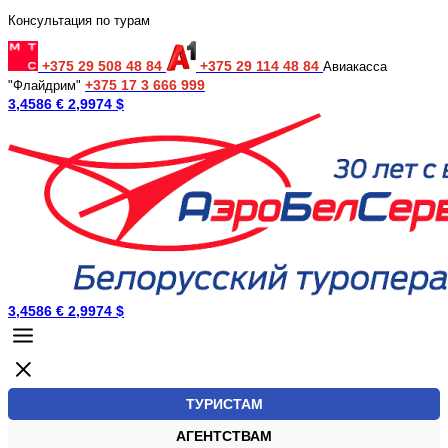
Консультация по турам
+375 29 508 48 84
+375 29 114 48 84
Авиакасса
+375 17 3 666 999
"Флайдрим"
3,4586 €
2,9974 $
3,4586 €
2,9974 $
ТУРИСТАМ
АГЕНТСТВАМ