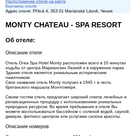
Расположение отеля на карте
Контакты отеля
Адрес отеля:
Příkrá 4, 353 01 Mariánské Lázně, Чехия
MONTY CHATEAU - SPA RESORT
Об отеле:
Описание отеля
Отель Orea Spa Hotel Monty расположен всего в 10 минутах
ходьбы от центра Марианских Лазней и в окружении парка.
Здание отеля является уникальным историческим
памятником.
Свое название отель Monty получил в 1945 г. в честь
британского маршала Монтгомери.
Своим гостям отель предлагает широкий спектр лечебных и
релаксационных процедур с использованием уникальных
природных ресурсов. Во время пребывания в отеле Вы
можете воспользоваться бассейном с соленой водой, сауной,
джакузи, фитнесс-центром или услугами салона красоты.
Описание номеров