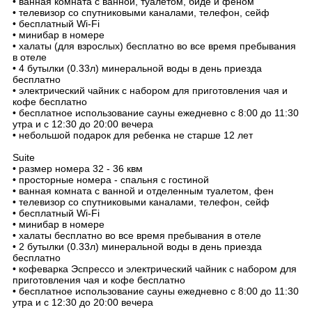
• ванная комната с ванной, туалетом, биде и феном
• телевизор со спутниковыми каналами, телефон, сейф
• бесплатный Wi-Fi
• минибар в номере
• халаты (для взрослых) бесплатно во все время пребывания
в отеле
• 4 бутылки (0.33л) минеральной воды в день приезда
бесплатно
• электрический чайник с набором для приготовления чая и
кофе бесплатно
• бесплатное использование сауны ежедневно с 8:00 до 11:30
утра и с 12:30 до 20:00 вечера
• небольшой подарок для ребенка не старше 12 лет
Suite
• размер номера 32 - 36 квм
• просторные номера - спальня с гостиной
• ванная комната с ванной и отделенным туалетом, фен
• телевизор со спутниковыми каналами, телефон, сейф
• бесплатный Wi-Fi
• минибар в номере
• халаты бесплатно во все время пребывания в отеле
• 2 бутылки (0.33л) минеральной воды в день приезда
бесплатно
• кофеварка Эспрессо и электрический чайник с набором для
приготовления чая и кофе бесплатно
• бесплатное использование сауны ежедневно с 8:00 до 11:30
утра и с 12:30 до 20:00 вечера