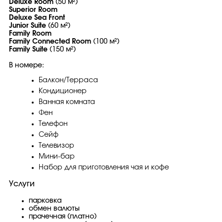
Deluxe Room
(50 м²)
Superior Room
Deluxe Sea Front
Junior Suite
(60 м²)
Family Room
Family Connected Room
(100 м²)
Family Suite
(150 м²)
В номере:
Балкон/Терраса
Кондиционер
Ванная комната
Фен
Телефон
Сейф
Телевизор
Мини-бар
Набор для приготовления чая и кофе
Услуги
парковка
обмен валюты
прачечная (платно)