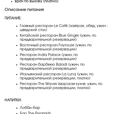
врач по вызову (платно)
Описание питания
ПИТАНИЕ:
Главный ресторан Le Café (завтрак, обед, ужин -
шведский стол)
Китайский ресторан Blue Ginger (ужин, по
предварительной резервации)
Восточный ресторан Fayrouze (ужин, по
предварительной резервации)
Ресторан India Palace (ужин, по
предварительной резервации)
Ресторан барбекю Baladi (ужин, по
предварительной резервации)
Итальянский ресторан La Luna (ужин, по
предварительной резервации, платно)
Ресторан The Waves (морская кухня; ужин, по
предварительной резервации, платно)
НАПИТКИ:
Лобби-бар
Бар The Pyramids