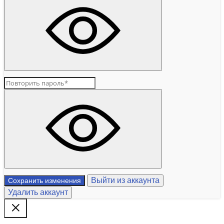
Выйти из аккаунта
Сохранить изменения
Удалить аккаунт