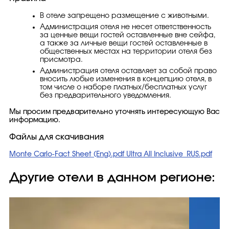
В отеле запрещено размещение с животными.
Администрация отеля не несет ответственность
за ценные вещи гостей оставленные вне сейфа,
а также за личные вещи гостей оставленные в
общественных местах на территории отеля без
присмотра.
Администрация отеля оставляет за собой право
вносить любые изменения в концепцию отеля, в
том числе о наборе платных/бесплатных услуг
без предварительного уведомления.
Мы просим предварительно уточнять интересующую Вас
информацию.
Файлы для скачивания
Monte Carlo-Fact Sheet (Eng).pdf
Ultra All Inclusive_RUS.pdf
Другие отели в данном регионе: