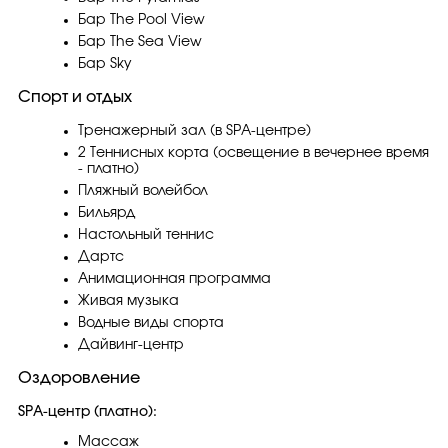
Бар The Pool View
Бар The Sea View
Бар Sky
Спорт и отдых
Тренажерный зал (в SPA-центре)
2 Теннисных корта (освещение в вечернее время
- платно)
Пляжный волейбол
Бильярд
Настольный теннис
Дартс
Анимационная программа
Живая музыка
Водные виды спорта
Дайвинг-центр
Оздоровление
SPA-центр (платно):
Массаж