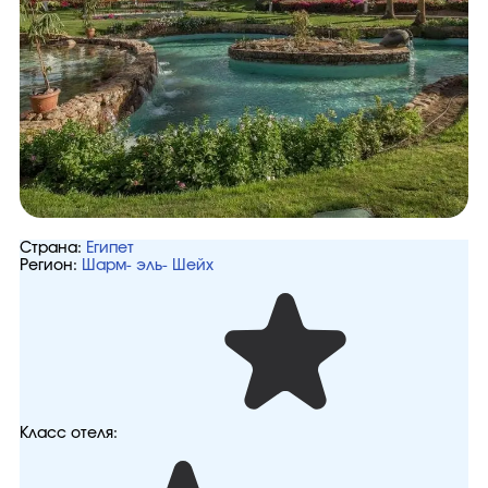
Страна:
Египет
Регион:
Шарм- эль- Шейх
Класс отеля: