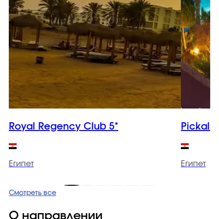
Royal Regency Club 5*
Pickalba
Египет
Египет
Смотреть все
О направлении