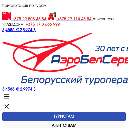
Консультация по турам
+375 29 508 48 84
+375 29 114 48 84
Авиакасса
+375 17 3 666 999
"Флайдрим"
3,4586 €
2,9974 $
3,4586 €
2,9974 $
ТУРИСТАМ
АГЕНТСТВАМ