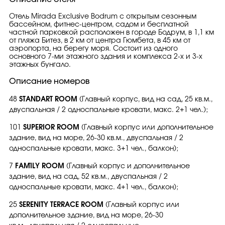
Отель Mirada Exclusive Bodrum с открытым сезонным
бассейном, фитнес-центром, садом и бесплатной
частной парковкой расположен в городе Бодрум, в 1,1 км
от пляжа Битез, в 2 км от центра Гюмбета, в 45 км от
аэропорта, на берегу моря. Состоит из одного
основного 7-ми этажного здания и комплекса 2-х и 3-х
этажных бунгало.
Описание номеров
48
STANDART ROOM
(Главный корпус, вид на сад, 25 кв.м.,
двуспальная / 2 односпальные кровати, макс. 2+1 чел.);
101
SUPERIOR ROOM
(Главный корпус или дополнительное
здание, вид на море, 26-30 кв.м.,
двуспальная / 2
односпальные кровати, макс. 3+1 чел., балкон);
7
FAMİLY ROOM
(Главный корпус и дополнительное
здание, вид на сад, 52 кв.м.,
двуспальная / 2
односпальные кровати, макс. 4+1 чел., балкон);
25
SERENITY TERRACE ROOM
(Главный корпус или
дополнительное здание, вид на море, 26-30