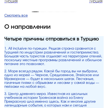
Турция
Турция
Смотреть все
О направлении
Четыре причины отправиться в Турцию
1. All inclusive по-турецки. Редкая страна сравнится с
Турцией по индустрии развлечений и гостеприимства.
Большая часть туристов отдыхает на территории отелей,
поскольку местные программы развлечений и обильное
питание это позволяют.
2. Море всегда рядом. Какой бы город вы ни выбрали,
одно из морей — Черное, Средиземное, Эгейское или
Мраморное — будет в нескольких шагах. Песчаные,
галечные пляжи с обрывами и лесами у самой воды —
пейзажи на любой вкус.
3. Центр древнего мира. Известная из школьных
учебников истории Троянская война за Елену
Прекрасную шла именно здесь. Как и многие другие
легендарные события, о которых нам и сегодня