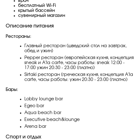
врач
бесплатный Wi-Fi
крытый бассейн
сувенирный магазин
Описание питания
Рестораны:
Главный ресторан (шведский стол на завтрак,
обед и ужин)
Pepper ресторан (европейская кухня, концепция
sneak и A’la carte, часы работы: sneak 12:00 -
17:00 ужин 20:30 - 23:00 (платно)
Sirtaki ресторан (греческая кухня, концепция A’la
carte, часы работы: ужин 20:30 - 23:00 (платно)
Бары:
Lobby lounge bar
Egeo bar
Aqua beach bar
Executive beach&lounge
Arena bar
Спорт и отдых