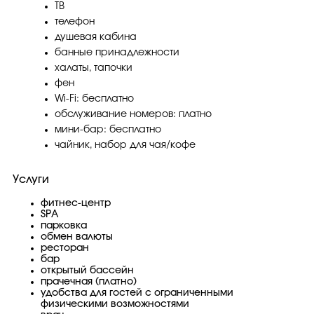
ТВ
телефон
душевая кабина
банные принадлежности
халаты, тапочки
фен
Wi-Fi: бесплатно
обслуживание номеров: платно
мини-бар: бесплатно
чайник, набор для чая/кофе
Услуги
фитнес-центр
SPA
парковка
обмен валюты
ресторан
бар
открытый бассейн
прачечная (платно)
удобства для гостей с ограниченными
физическими возможностями