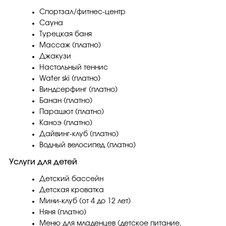
Спортзал/фитнес-центр
Сауна
Турецкая баня
Массаж (платно)
Джакузи
Настольный теннис
Water ski (платно)
Виндсерфинг (платно)
Банан (платно)
Парашют (платно)
Каноэ (платно)
Дайвинг-клуб (платно)
Водный велосипед (платно)
Услуги для детей
Детский бассейн
Детская кроватка
Мини-клуб (от 4 до 12 лет)
Няня (платно)
Меню для младенцев (детское питание,