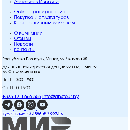
Лечение в Израиле
Online бронирование
Покупка и оплата туров
Корпоративным клиентам
O компании
Отзывы
Новости
Контакты
Республика Беларусь, Минск, ул. Чкалова 35
Для почтовой корреспонденции 220002, г. Минск,
ул. Сторожовская 6
Пн-Пт 10:00–19:00
Сб 11:00–16:00
+375 17 3 666 555
info@abstour.by
3,4586 €
2,9974 $
Курсы валют: