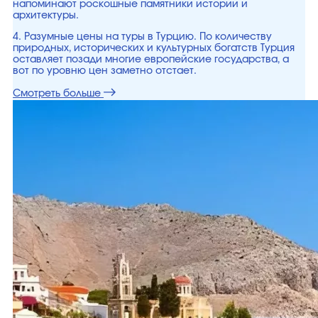
напоминают роскошные памятники истории и
архитектуры.
4. Разумные цены на туры в Турцию. По количеству
природных, исторических и культурных богатств Турция
оставляет позади многие европейские государства, а
вот по уровню цен заметно отстает.
Смотреть больше