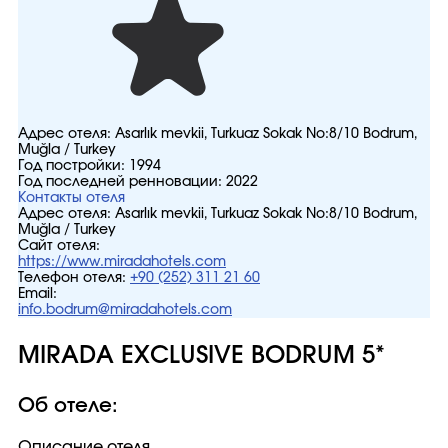
Адрес отеля:
Asarlık mevkii, Turkuaz Sokak No:8/10 Bodrum,
Muğla / Turkey
Год постройки:
1994
Год последней ренновации:
2022
Контакты отеля
Адрес отеля:
Asarlık mevkii, Turkuaz Sokak No:8/10 Bodrum,
Muğla / Turkey
Сайт отеля:
https://www.miradahotels.com
Телефон отеля:
+90 (252) 311 21 60
Email:
info.bodrum@miradahotels.com
MIRADA EXCLUSIVE BODRUM 5*
Об отеле:
Описание отеля