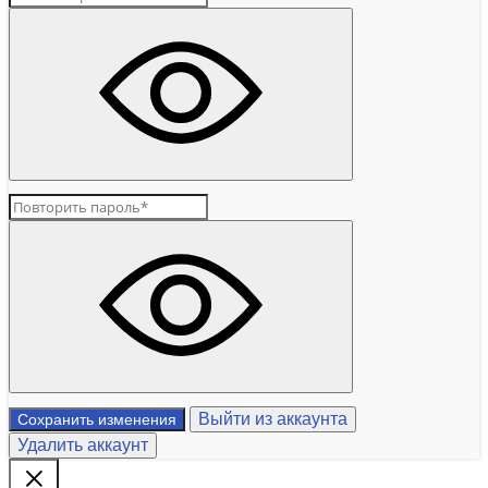
Выйти из аккаунта
Сохранить изменения
Удалить аккаунт