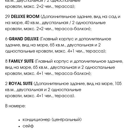
кв.м.,
двуспальная / 2 односпальные
кровати, макс. 2+2 чел., терасса);
29
DELUXE ROOM
(Дополнительное здание, вид на сад и
на море, 40 кв.м., двуспальная / 2 односпальные
кровати, макс. 2+2 чел., терасса-балкон);
6
GRAND DELUXE
(Главный корпус и дополнительное
здание, вид на море, 65 кв.м., двуспальная и 2
односпальные кровати, макс. 4+1 чел., терасса);
8
FAMILY SUITE
(Главный корпус и дополнительное здание,
вид на море, 65 кв.м.,
двуспальная и 2 односпальные
кровати, макс. 4+1 чел., терасса-балкон);
2
ROYAL SUITE
(Дополнительное здание, вид на море, 105
кв.м.,
двуспальная и 2 односпальные
кровати, макс. 4+1 чел., терасса).
В номере:
кондиционер (центральный)
сейф