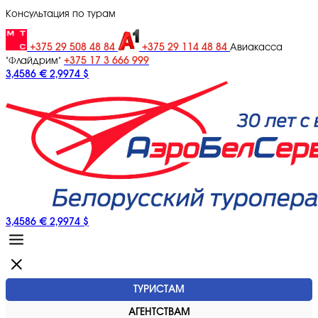
Консультация по турам
+375 29 508 48 84
+375 29 114 48 84
Авиакасса
+375 17 3 666 999
"Флайдрим"
3,4586 €
2,9974 $
3,4586 €
2,9974 $
ТУРИСТАМ
АГЕНТСТВАМ