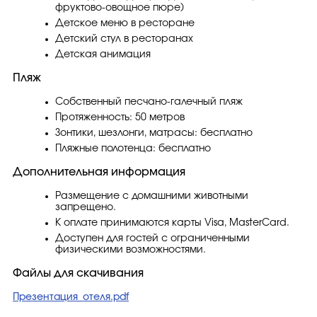
фруктово-овощное пюре)
Детское меню в ресторане
Детский стул в ресторанах
Детская анимация
Пляж
Собственный песчано-галечный пляж
Протяженность: 50 метров
Зонтики, шезлонги, матрасы: бесплатно
Пляжные полотенца: бесплатно
Дополнительная информация
Размещение с домашними животными
запрещено.
К оплате принимаются карты Visa, MasterCard.
Доступен для гостей с ограниченными
физическими возможностями.
Файлы для скачивания
Презентация_отеля.pdf