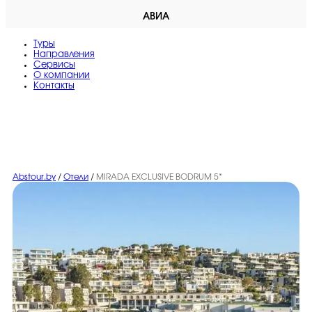
АВИА
Туры
Направления
Сервисы
O компании
Контакты
Abstour.by
/
Отели
/
MIRADA EXCLUSIVE BODRUM 5*