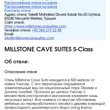
Расположение отеля на карте
Расположение отеля на карте
Контакты отеля
Адрес отеля:
Tekelli Mahallesi Divanlı Sokak No:20 Uçhisar,
50240 Nevşehir Merkez, Турция
Сайт отеля:
https://www.millstonecavesuites.com
Телефон отеля:
+90 384 219 22 88
Email:
info@millstonecavesuites.com
MILLSTONE CAVE SUITES S-Class
Об отеле:
Описание отеля
Отель Millstone Cave Suits находится в 500 метрах от
замка Учисар. С его территории открывается
замечательный вид на национальный парк Гёреме и
Долину голубей. Прогулка до центра Учисар с
множеством ресторанов и магазинов занимает лишь
несколько минут. Все номера со вкусом обставлены
мебелью из переработанного тикового дерева командой
превосходного дизайнерского бюро Living Karma