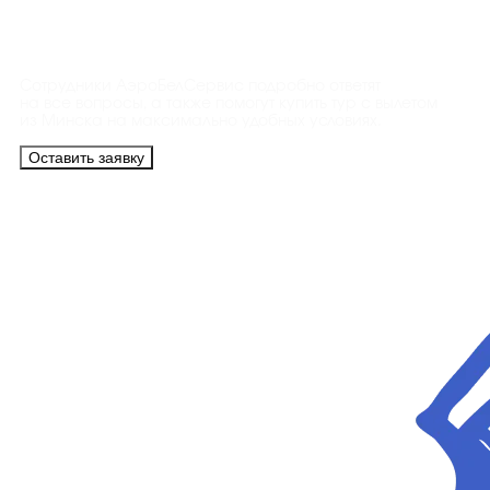
Контакты
Сотрудники АэроБелСервис подробно ответят
на все вопросы, а также помогут купить тур с вылетом
из Минска на максимально удобных условиях.
Оставить заявку