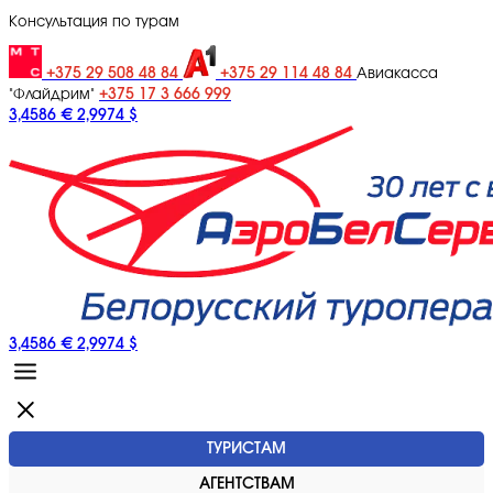
Консультация по турам
+375 29 508 48 84
+375 29 114 48 84
Авиакасса
+375 17 3 666 999
"Флайдрим"
3,4586 €
2,9974 $
3,4586 €
2,9974 $
ТУРИСТАМ
АГЕНТСТВАМ