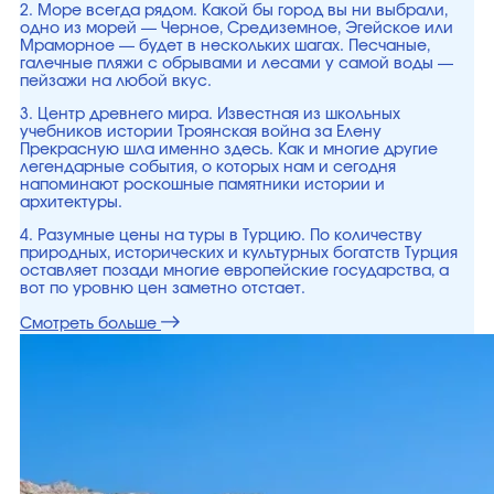
2. Море всегда рядом. Какой бы город вы ни выбрали,
одно из морей — Черное, Средиземное, Эгейское или
Мраморное — будет в нескольких шагах. Песчаные,
галечные пляжи с обрывами и лесами у самой воды —
пейзажи на любой вкус.
3. Центр древнего мира. Известная из школьных
учебников истории Троянская война за Елену
Прекрасную шла именно здесь. Как и многие другие
легендарные события, о которых нам и сегодня
напоминают роскошные памятники истории и
архитектуры.
4. Разумные цены на туры в Турцию. По количеству
природных, исторических и культурных богатств Турция
оставляет позади многие европейские государства, а
вот по уровню цен заметно отстает.
Смотреть больше