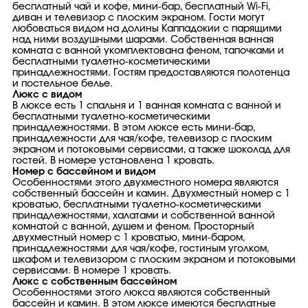
бесплатный чай и кофе, мини-бар, бесплатный Wi-Fi,
диван и телевизор с плоским экраном. Гости могут
любоваться видом на долины Каппадокии с парящими
над ними воздушными шарами. Собственная ванная
комната с ванной укомплектована феном, тапочками и
бесплатными туалетно-косметическими
принадлежностями. Гостям предоставляются полотенца
и постельное белье.
Люкс с видом
В люксе есть 1 спальня и 1 ванная комната с ванной и
бесплатными туалетно-косметическими
принадлежностями. В этом люксе есть мини-бар,
принадлежности для чая/кофе, телевизор с плоским
экраном и потоковыми сервисами, а также шоколад для
гостей. В номере установлена ​​1 кровать.
Номер с бассейном и видом
Особенностями этого двухместного номера являются
собственный бассейн и камин. Двухместный номер с 1
кроватью, бесплатными туалетно-косметическими
принадлежностями, халатами и собственной ванной
комнатой с ванной, душем и феном. Просторный
двухместный номер с 1 кроватью, мини-баром,
принадлежностями для чая/кофе, гостиным уголком,
шкафом и телевизором с плоским экраном и потоковыми
сервисами. В номере 1 кровать.
Люкс с собственным бассейном
Особенностями этого люкса являются собственный
бассейн и камин. В этом люксе имеются бесплатные