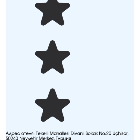
Адрес отеля:
Tekelli Mahallesi Divanlı Sokak No:20 Uçhisar,
50240 Nevşehir Merkez, Турция