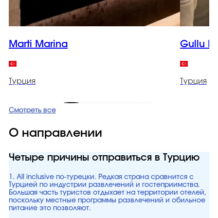
Marti Marina
Gullu K
Турция
Турция
Смотреть все
О направлении
Четыре причины отправиться в Турцию
1. All inclusive по-турецки. Редкая страна сравнится с
Турцией по индустрии развлечений и гостеприимства.
Большая часть туристов отдыхает на территории отелей,
поскольку местные программы развлечений и обильное
питание это позволяют.