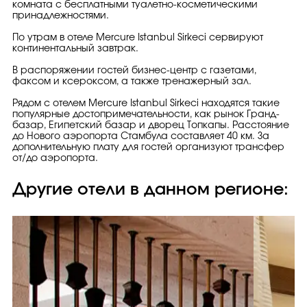
комната с бесплатными туалетно-косметическими
принадлежностями.
По утрам в отеле Mercure Istanbul Sirkeci сервируют
континентальный завтрак.
В распоряжении гостей бизнес-центр с газетами,
факсом и ксероксом, а также тренажерный зал.
Рядом с отелем Mercure Istanbul Sirkeci находятся такие
популярные достопримечательности, как рынок Гранд-
базар, Египетский базар и дворец Топкапы. Расстояние
до Нового аэропорта Стамбула составляет 40 км. За
дополнительную плату для гостей организуют трансфер
от/до аэропорта.
Другие отели в данном регионе: