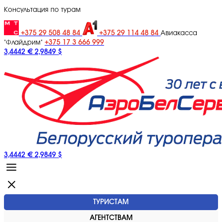
Консультация по турам
+375 29 508 48 84
+375 29 114 48 84
Авиакасса
+375 17 3 666 999
"Флайдрим"
3,4442 €
2,9849 $
3,4442 €
2,9849 $
ТУРИСТАМ
АГЕНТСТВАМ