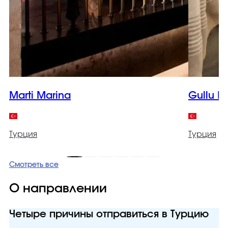
Marti Marina
Gullu K
Турция
Турция
Смотреть все
О направлении
Четыре причины отправиться в Турцию