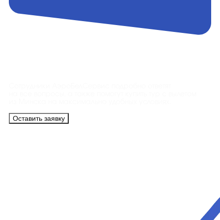
Контакты
Сотрудники АэроБелСервис подробно ответят
на все вопросы, а также помогут купить тур с вылетом
из Минска на максимально удобных условиях.
Оставить заявку