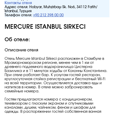
Контакты отеля
Адрес отеля:
Hobyar, Muhzirbaşı Sk. No6, 34112 Fatih/
İstanbul, Турция
Телефон отеля:
+90 212 398 00 00
MERCURE ISTANBUL SIRKECI
Об отеле:
Описание отеля
Отель Mercure Istanbul Sirkeci расположен в Стамбуле в
Мраморноморском регионе, менее чем в 1 км от
древнего подземного водохранилища Цистерна
Базилика и в 11 минутах ходьбы от Колонны Константина.
При отеле работает бар. К услугам гостей ресторан,
круглосуточная стойка регистрации и бесплатный Wi-Fi
на всей территории. Осуществляется доставка еды и
напитков в номер. В отеле можно забронировать
семейные номера.
Гостям предлагаются номера с кондиционером,
телевизором с плоским экраном и спутниковыми
каналами, душем, чайником, феном и шкафом для
одежды. В распоряжении гостей собственная ванная