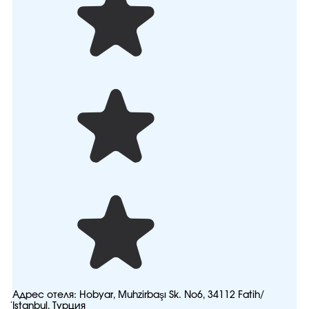
Адрес отеля:
Hobyar, Muhzirbaşı Sk. No6, 34112 Fatih/
İstanbul, Турция