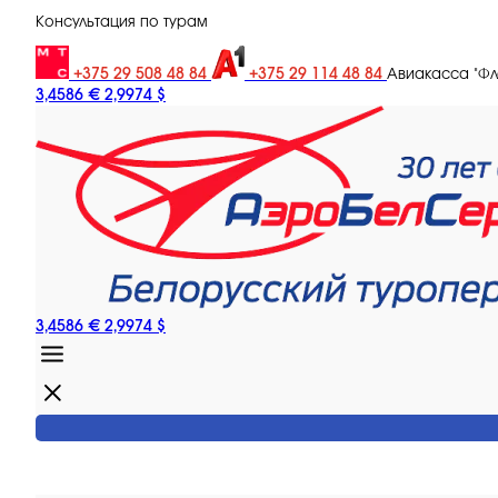
Консультация по турам
+375 29 508 48 84
+375 29 114 48 84
Авиакасса "Ф
3,4586 €
2,9974 $
3,4586 €
2,9974 $