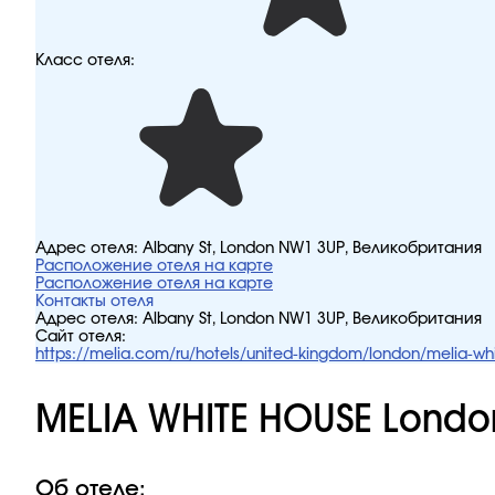
Класс отеля:
Адрес отеля:
Albany St, London NW1 3UP, Великобритания
Расположение отеля на карте
Расположение отеля на карте
Контакты отеля
Адрес отеля:
Albany St, London NW1 3UP, Великобритания
Сайт отеля:
https://melia.com/ru/hotels/united-kingdom/london/melia-wh
MELIA WHITE HOUSE Londo
Об отеле: