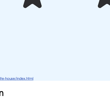
ite-house/index.html
n