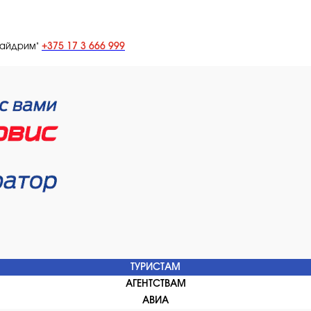
+375 17 3 666 999
лайдрим"
ТУРИСТАМ
АГЕНТСТВАМ
АВИА