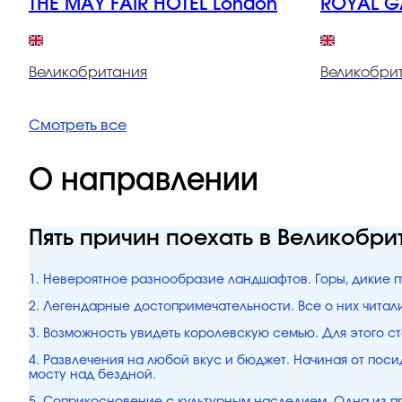
THE MAY FAIR HOTEL London
ROYAL G
Великобритания
Великобри
Смотреть все
О направлении
Пять причин поехать в Великобри
1. Невероятное разнообразие ландшафтов. Горы, дикие пу
2. Легендарные достопримечательности. Все о них читали
3. Возможность увидеть королевскую семью. Для этого ст
4. Развлечения на любой вкус и бюджет. Начиная от пос
мосту над бездной.