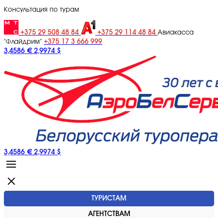
Консультация по турам
+375 29 508 48 84
+375 29 114 48 84
Авиакасса
+375 17 3 666 999
"Флайдрим"
3,4586 €
2,9974 $
3,4586 €
2,9974 $
ТУРИСТАМ
АГЕНТСТВАМ