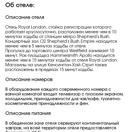
Об отеле:
Описание отеля
Отель Royal London, стойка регистрации которого
работает круглосуточно, расположен менее чем в 10
минутах ходьбы от станции метро Shepherd's Bush.
Концертный зал O2 Shepherd's Bush Empire находится
менее чем в 5 минутах ходьбы от отеля.
Прогулка до торгового центра Westfield занимает 10
минут. Рок-площадка Hammersmith Apollo находится
менее чем в 15 минутах ходьбы от отеля Royal London.
Магазины на улице Кенсингтон-Хай-Стрит также
расположены в пределах 15 минут ходьбы.
Описание номеров
В оборудование каждого современного номера с
ванной комнатой входит телевизор с плоским экраном,
холодильник, принадлежности для чая/кофе, туалетно-
косметические принадлежности и фен.
Описание питания
В обеденном зале отеля сервируют континентальный
завтрак, на всей территории отеля предоставляется