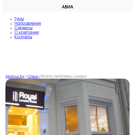
АВИА
Туры
Направления
Сервисы
O компании
Контакты
Abstour.by
/
Отели
/
ROYAL NATIONAL London