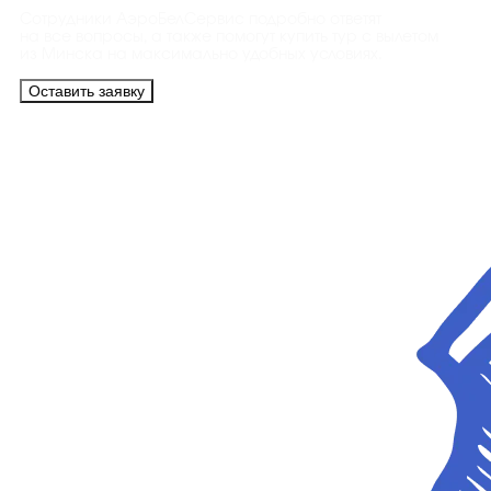
Сотрудники АэроБелСервис подробно ответят
на все вопросы, а также помогут купить тур с вылетом
из Минска на максимально удобных условиях.
Оставить заявку