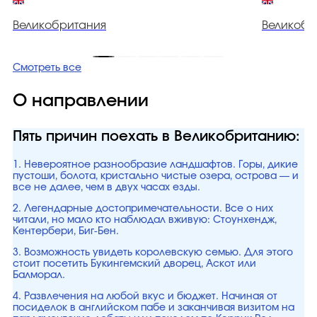
Великобритания
Великобр
Смотреть все
О направлении
Пять причин поехать в Великобританию:
1. Невероятное разнообразие ландшафтов. Горы, дикие
пустоши, болота, кристально чистые озера, острова — и
все не далее, чем в двух часах езды.
2. Легендарные достопримечательности. Все о них
читали, но мало кто наблюдал вживую: Стоунхендж,
Кентербери, Биг-Бен.
3. Возможность увидеть королевскую семью. Для этого
стоит посетить Букингемский дворец, Аскот или
Балморал.
4. Развлечения на любой вкус и бюджет. Начиная от
посиделок в английском пабе и заканчивая визитом на