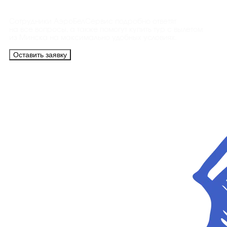
Сотрудники АэроБелСервис подробно ответят
на все вопросы, а также помогут купить тур с вылетом
из Минска на максимально удобных условиях.
Оставить заявку