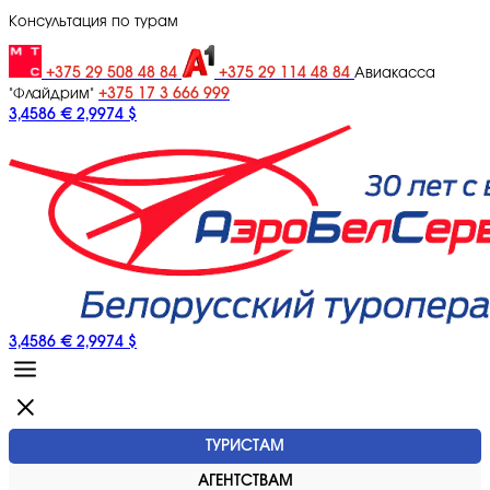
Консультация по турам
+375 29 508 48 84
+375 29 114 48 84
Авиакасса
+375 17 3 666 999
"Флайдрим"
3,4586 €
2,9974 $
3,4586 €
2,9974 $
ТУРИСТАМ
АГЕНТСТВАМ