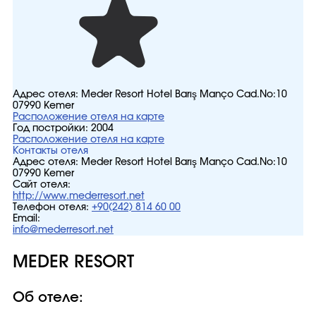
Адрес отеля:
Meder Resort Hotel Barış Manço Cad.No:10
07990 Kemer
Расположение отеля на карте
Год постройки:
2004
Расположение отеля на карте
Контакты отеля
Адрес отеля:
Meder Resort Hotel Barış Manço Cad.No:10
07990 Kemer
Сайт отеля:
http://www.mederresort.net
Телефон отеля:
+90(242) 814 60 00
Email:
info@mederresort.net
MEDER RESORT
Об отеле: