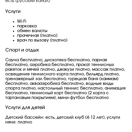
есть (русский канал)
Услуги
Wi-Fi
парковка
обмен валюты
прачечная (платно)
врач по вызову (платно)
Спорт и отдых
Сауна бесплатно, дискотека бесплатно, парная
бесплатно, аэробика бесплатно, прокат теннисных
ракеток и мячей платно, джакузи платно, массаж платно,
освещение теннисного корта платно, бильярд платно,
тренажерный зал бесплатно, турецкая баня (хаммам)
бесплатно, аквааэробика бесплатно, водные виды
спорта платно, настольный теннис бесплатно, анимация
бесплатно, теннисный корт бесплатно (2 корта с
тартановым покрытием), мини-футбол бесплатно
Услуги для детей
Детский бассейн: есть, детский клуб (4-12 лет), услуги
няни: платно