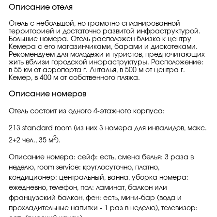
Описание отеля
Отель с небольшой, но грамотно спланированной
территорией и достаточно развитой инфраструктурой.
Большие номера. Отель расположен близко к центру
Кемера с его магазинчиками, барами и дискотеками.
Рекомендуем для молодежи и туристов, предпочитающих
жить вблизи городской инфраструктуры. Расположение:
в 55 км от аэропорта г. Анталья, в 500 м от центра г.
Кемер, в 400 м от собственного пляжа.
Описание номеров
Отель состоит из одного 4-этажного корпуса:
213 standard room (из них 3 номера для инвалидов, макс.
2
2+2 чел., 35 м
).
Описание номера: сейф: есть, смена белья: 3 раза в
неделю, room service: круглосуточно, платно,
кондиционер: центральный, ванна, уборка номера:
ежедневно, телефон, пол: ламинат, балкон или
французский балкон, фен: есть, мини-бар (вода и
прохладительные напитки - 1 раз в неделю), телевизор: