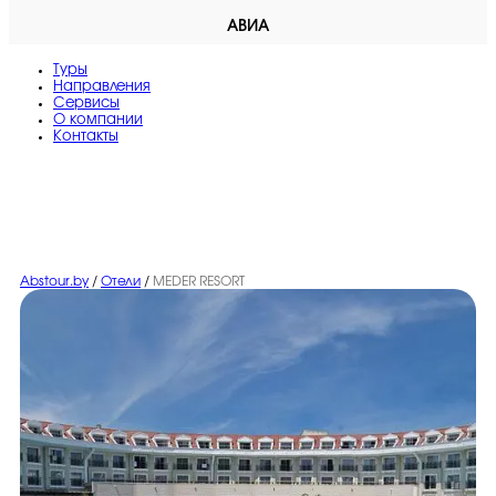
АВИА
Туры
Направления
Сервисы
O компании
Контакты
Abstour.by
/
Отели
/
MEDER RESORT