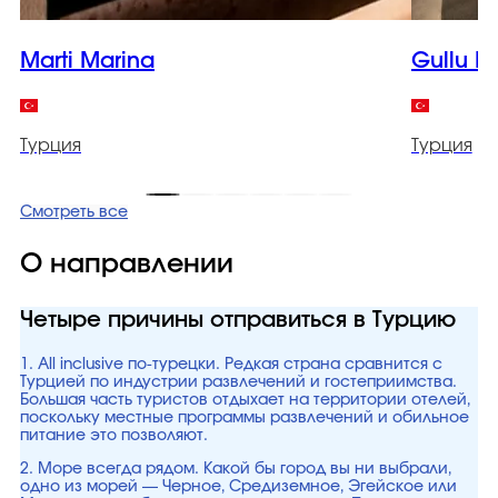
Marti Marina
Gullu K
Турция
Турция
Смотреть все
О направлении
Четыре причины отправиться в Турцию
1. All inclusive по-турецки. Редкая страна сравнится с
Турцией по индустрии развлечений и гостеприимства.
Большая часть туристов отдыхает на территории отелей,
поскольку местные программы развлечений и обильное
питание это позволяют.
2. Море всегда рядом. Какой бы город вы ни выбрали,
одно из морей — Черное, Средиземное, Эгейское или