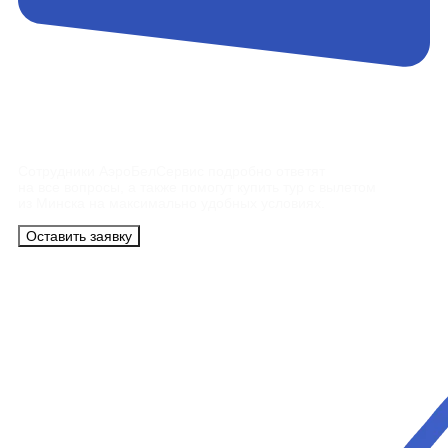
Контакты
Сотрудники АэроБелСервис подробно ответят
на все вопросы, а также помогут купить тур с вылетом
из Минска на максимально удобных условиях.
Оставить заявку