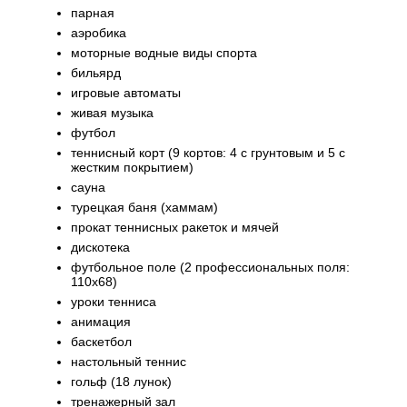
парная
аэробика
моторные водные виды спорта
бильярд
игровые автоматы
живая музыка
футбол
теннисный корт (9 кортов: 4 с грунтовым и 5 с
жестким покрытием)
сауна
турецкая баня (хаммам)
прокат теннисных ракеток и мячей
дискотека
футбольное поле (2 профессиональных поля:
110х68)
уроки тенниса
анимация
баскетбол
настольный теннис
гольф (18 лунок)
тренажерный зал