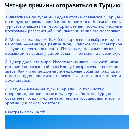
Четыре причины отправиться в Турцию
1. All inclusive по-турецки. Редкая страна сравнится с Турцией
по индустрии развлечений и гостеприимства. Большая часть
туристов отдыхает на территории отелей, поскольку местные
программы развлечений и обильное питание это позволяют.
2. Море всегда рядом. Какой бы город вы ни выбрали, одно
из морей — Черное, Средиземное, Эгейское или Мраморное
— будет в нескольких шагах. Песчаные, галечные пляжи с
обрывами и лесами у самой воды — пейзажи на любой вкус.
3. Центр древнего мира. Известная из школьных учебников
истории Троянская война за Елену Прекрасную шла именно
здесь. Как и многие другие легендарные события, о которых
нам и сегодня напоминают роскошные памятники истории и
архитектуры.
4. Разумные цены на туры в Турцию. По количеству
природных, исторических и культурных богатств Турция
оставляет позади многие европейские государства, а вот по
уровню цен заметно отстает.
Смотреть больше