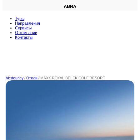
АВИА
Туры
Направления
Сервисы
O компании
Контакты
Abstour.by
/
Отели
/
MAXX ROYAL BELEK GOLF RESORT