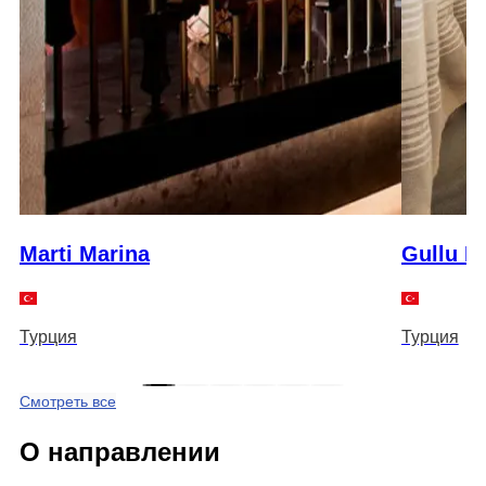
Marti Marina
Gullu K
Турция
Турция
Смотреть все
О направлении