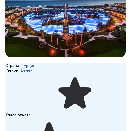
Страна:
Турция
Регион:
Белек
Класс отеля: