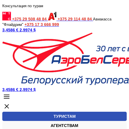
Консультация по турам
+375 29 508 48 84
+375 29 114 48 84
Авиакасса
+375 17 3 666 999
"Флайдрим"
3,4586 €
2,9974 $
3,4586 €
2,9974 $
ТУРИСТАМ
АГЕНТСТВАМ