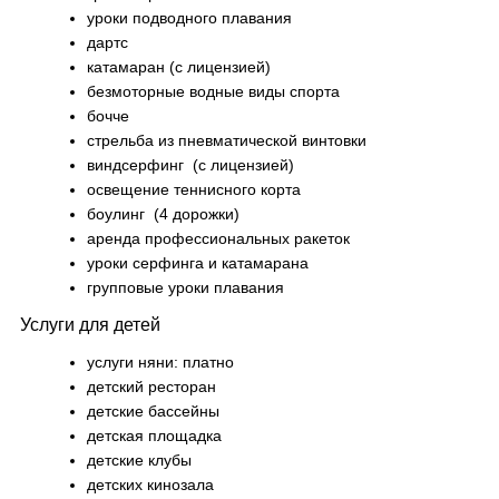
уроки подводного плавания
дартс
катамаран (с лицензией)
безмоторные водные виды спорта
бочче
стрельба из пневматической винтовки
виндсерфинг (с лицензией)
освещение теннисного корта
боулинг (4 дорожки)
аренда профессиональных ракеток
уроки серфинга и катамарана
групповые уроки плавания
Услуги для детей
услуги няни: платно
детский ресторан
детские бассейны
детская площадка
детские клубы
детских кинозала