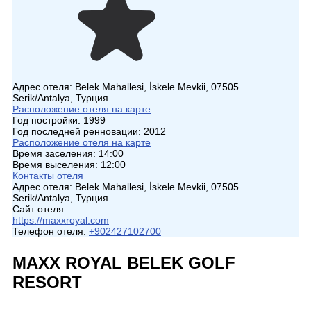
Адрес отеля:
Belek Mahallesi, İskele Mevkii, 07505
Serik/Antalya, Турция
Расположение отеля на карте
Год постройки:
1999
Год последней ренновации:
2012
Расположение отеля на карте
Время заселения:
14:00
Время выселения:
12:00
Контакты отеля
Адрес отеля:
Belek Mahallesi, İskele Mevkii, 07505
Serik/Antalya, Турция
Сайт отеля:
https://maxxroyal.com
Телефон отеля:
+902427102700
MAXX ROYAL BELEK GOLF
RESORT