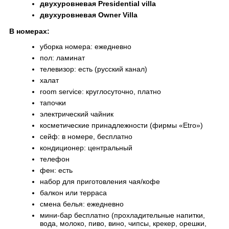
двухуровневая
Presidential villa
двухуровневая
Owner Villa
В номерах:
уборка номера: ежедневно
пол: ламинат
телевизор: есть (русский канал)
халат
room service: круглосуточно, платно
тапочки
электрический чайник
косметические принадлежности (фирмы «Etro»)
сейф: в номере, бесплатно
кондиционер: центральный
телефон
фен: есть
набор для приготовления чая/кофе
балкон или терраса
смена белья: ежедневно
мини-бар бесплатно (прохладительные напитки,
вода, молоко, пиво, вино, чипсы, крекер, орешки,