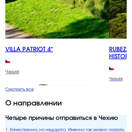
VILLA PATRIOT 4*
RUBEZA
HISTORI
Чехия
Чехия
Смотреть все
О направлении
Четыре причины отправиться в Чехию
1. Качественно, но недорого. Именно так можно сказать