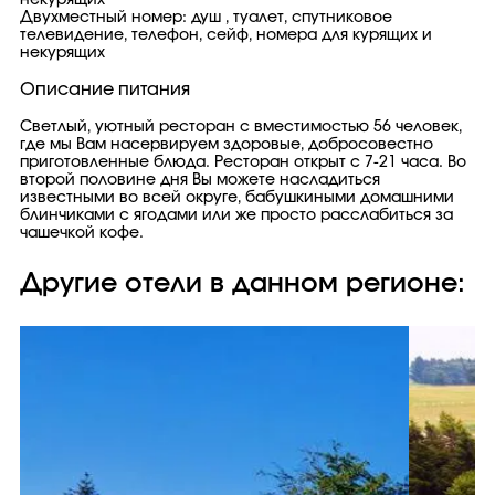
некурящих
Двухместный номер: душ , туалет, спутниковое
телевидение, телефон, сейф, номера для курящих и
некурящих
Описание питания
Светлый, уютный ресторан с вместимостью 56 человек,
где мы Вам насервируем здоровые, добросовестно
приготовленные блюда. Ресторан открыт с 7-21 часа. Во
второй половине дня Вы можете насладиться
известными во всей округе, бабушкиными домашними
блинчиками с ягодами или же просто расслабиться за
чашечкой кофе.
Другие отели в данном регионе: