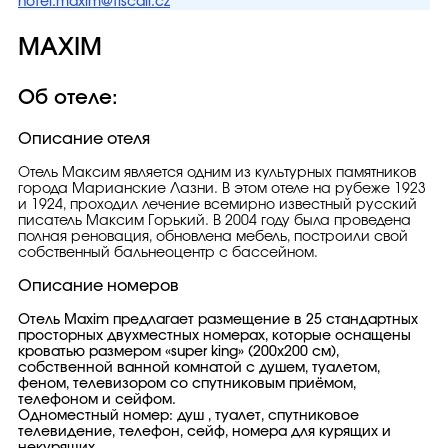
hotel.maxim@tiscali.cz
MAXIM
Об отеле:
Описание отеля
Отель Максим является одним из культурных памятников
города Марианские Лазни. В этом отеле на рубеже 1923
и 1924, проходил лечение всемирно известный русский
писатель Максим Горький. В 2004 году была проведена
полная реновация, обновлена мебель, построили свой
собственный бальнеоцентр с бассейном.
Описание номеров
Отель Maxim предлагает размещение в 25 стандартных
просторных двухместных номерах, которые оснащены
кроватью размером «super king» (200x200 см),
собственной ванной комнатой с душем, туалетом,
феном, телевизором со спутниковым приёмом,
телефоном и сейфом.
Одноместный номер: душ , туалет, спутниковое
телевидение, телефон, сейф, номера для курящих и