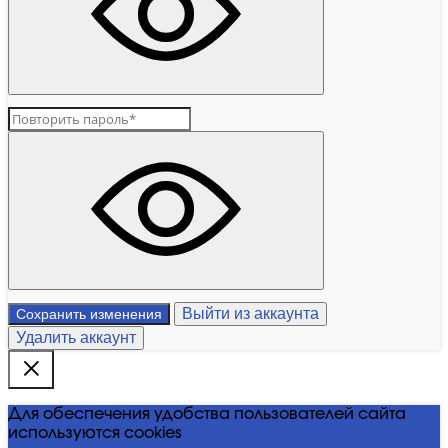
Выйти из аккаунта
Сохранить изменения
Удалить аккаунт
Для обеспечения удобства пользователей сайта
используются cookies