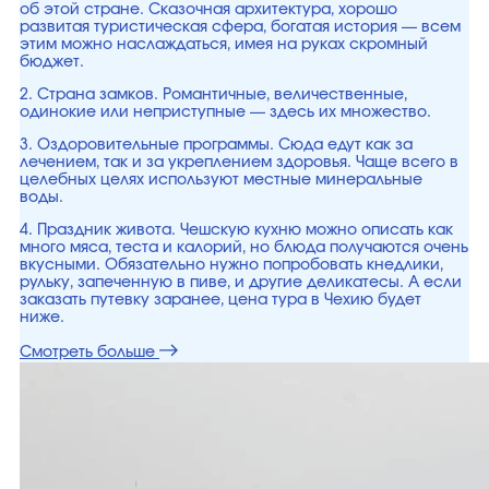
об этой стране. Сказочная архитектура, хорошо
развитая туристическая сфера, богатая история — всем
этим можно наслаждаться, имея на руках скромный
бюджет.
2. Страна замков. Романтичные, величественные,
одинокие или неприступные — здесь их множество.
3. Оздоровительные программы. Сюда едут как за
лечением, так и за укреплением здоровья. Чаще всего в
целебных целях используют местные минеральные
воды.
4. Праздник живота. Чешскую кухню можно описать как
много мяса, теста и калорий, но блюда получаются очень
вкусными. Обязательно нужно попробовать кнедлики,
рульку, запеченную в пиве, и другие деликатесы. А если
заказать путевку заранее, цена тура в Чехию будет
ниже.
Смотреть больше