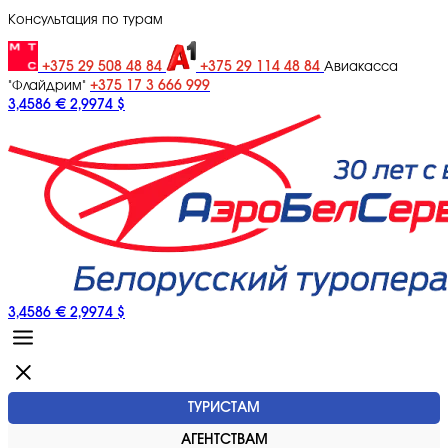
Консультация по турам
+375 29 508 48 84
+375 29 114 48 84
Авиакасса
+375 17 3 666 999
"Флайдрим"
3,4586 €
2,9974 $
3,4586 €
2,9974 $
ТУРИСТАМ
АГЕНТСТВАМ