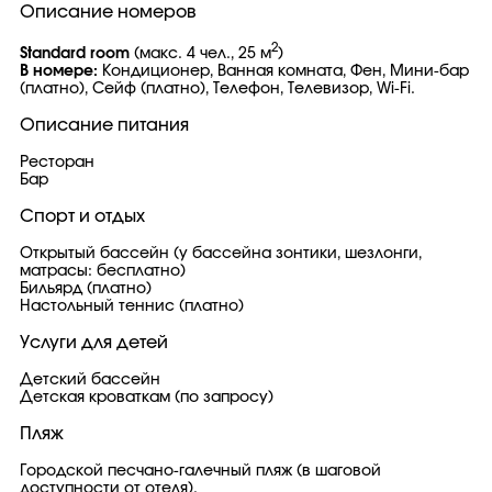
Описание номеров
2
Standard room
(макс. 4 чел., 25 м
)
В номере:
Кондиционер, Ванная комната, Фен, Мини-бар
(платно), Сейф (платно), Телефон, Телевизор, Wi-Fi.
Описание питания
Ресторан
Бар
Спорт и отдых
Открытый бассейн (у бассейна зонтики, шезлонги,
матрасы: бесплатно)
Бильярд (платно)
Настольный теннис (платно)
Услуги для детей
Детский бассейн
Детская кроваткам (по запросу)
Пляж
Городской песчано-галечный пляж (в шаговой
доступности от отеля).