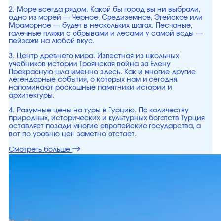
2. Море всегда рядом. Какой бы город вы ни выбрали,
одно из морей — Черное, Средиземное, Эгейское или
Мраморное — будет в нескольких шагах. Песчаные,
галечные пляжи с обрывами и лесами у самой воды —
пейзажи на любой вкус.
3. Центр древнего мира. Известная из школьных
учебников истории Троянская война за Елену
Прекрасную шла именно здесь. Как и многие другие
легендарные события, о которых нам и сегодня
напоминают роскошные памятники истории и
архитектуры.
4. Разумные цены на туры в Турцию. По количеству
природных, исторических и культурных богатств Турция
оставляет позади многие европейские государства, а
вот по уровню цен заметно отстает.
Смотреть больше