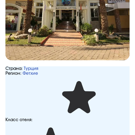
Страна:
Турция
Регион:
Фетхие
Класс отеля: