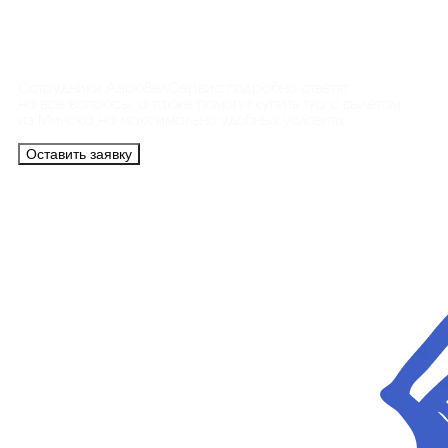
Контакты
Сотрудники АэроБелСервис подробно ответят
на все вопросы, а также помогут купить тур с вылетом
из Минска на максимально удобных условиях.
Оставить заявку