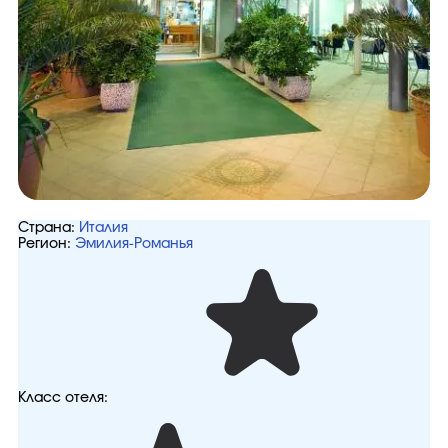
Страна:
Италия
Регион:
Эмилия-Романья
Класс отеля: