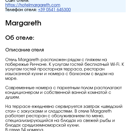
Сайт отеля:
https://hotelmargareth.com
Телефон отеля:
+39 0541 645300
Margareth
Об отеле:
Описание отеля
Отель Margareth расположен рядом с пляжем на
побережье Риччоне. К услугам гостей бесплатный Wi-Fi. К
услугам гостей просторная терраса, ресторан
изысканной кухни и номера с балконом с видом на
море.
Современные номера с паркетным полом располагают
кондиционером и собственной ванной комнатой с
душем.
На террасе ежедневно сервируется завтрак «шведский
стол» с закусками и сладостями. В отеле Margareth
работает ресторан с обслуживанием по меню,
специализирующийся на блюдах из свежей рыбы и
блюдах средиземноморской кухни.
В отеле 54 номера.