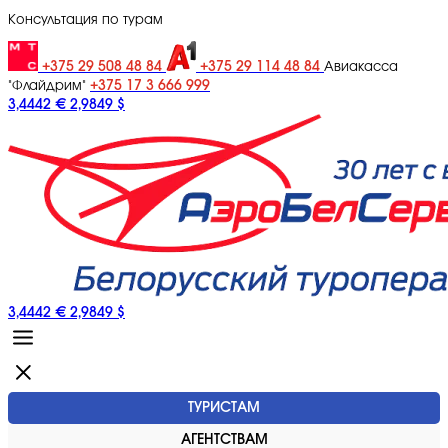
Консультация по турам
+375 29 508 48 84
+375 29 114 48 84
Авиакасса
+375 17 3 666 999
"Флайдрим"
3,4442 €
2,9849 $
3,4442 €
2,9849 $
ТУРИСТАМ
АГЕНТСТВАМ