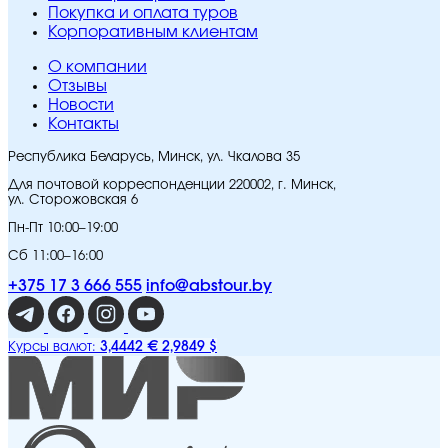
Покупка и оплата туров
Корпоративным клиентам
O компании
Отзывы
Новости
Контакты
Республика Беларусь, Минск, ул. Чкалова 35
Для почтовой корреспонденции 220002, г. Минск,
ул. Сторожовская 6
Пн-Пт 10:00–19:00
Сб 11:00–16:00
+375 17 3 666 555
info@abstour.by
3,4442 €
2,9849 $
Курсы валют: