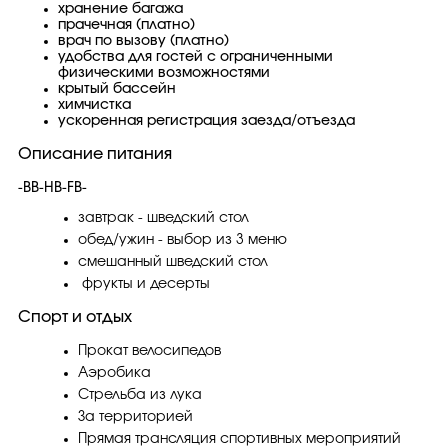
хранение багажа
прачечная (платно)
врач по вызову (платно)
удобства для гостей с ограниченными
физическими возможностями
крытый бассейн
химчистка
ускоренная регистрация заезда/отъезда
Описание питания
-BB-HB-FB-
завтрак - шведский стол
обед/ужин - выбор из 3 меню
смешанный шведский стол
фрукты и десерты
Спорт и отдых
Прокат велосипедов
Аэробика
Стрельба из лука
За территорией
Прямая трансляция спортивных мероприятий