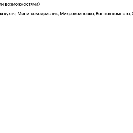
ыми возможностями)
ухня, Мини-холодильник, Микроволновка, Ванная комната, Фен