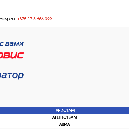
+375 17 3 666 999
лайдрим"
ТУРИСТАМ
АГЕНТСТВАМ
АВИА