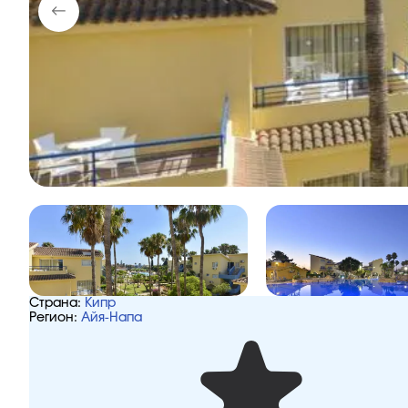
Страна:
Кипр
Регион:
Айя-Напа