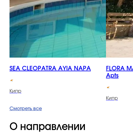
SEA CLEOPATRA AYIA NAPA
FLORA M
Apts
Кипр
Кипр
Смотреть все
О направлении