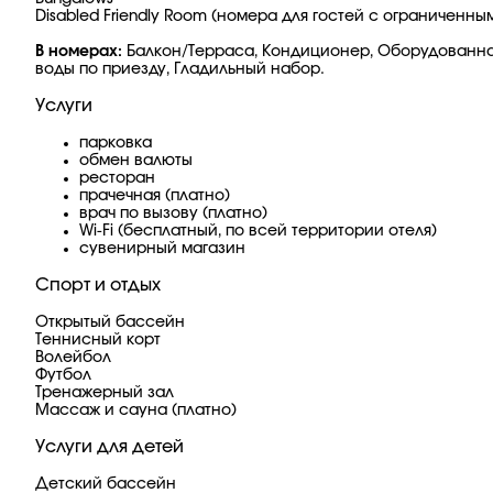
Disabled Friendly Room (номера для гостей с ограниченн
В номерах:
Балкон/Терраса, Кондиционер, Оборудованная к
воды по приезду, Гладильный набор.
Услуги
парковка
обмен валюты
ресторан
прачечная (платно)
врач по вызову (платно)
Wi-Fi (бесплатный, по всей территории отеля)
сувенирный магазин
Спорт и отдых
Открытый бассейн
Теннисный корт
Волейбол
Футбол
Тренажерный зал
Массаж и сауна (платно)
Услуги для детей
Детский бассейн