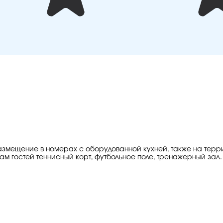
 размещение в номерах с оборудованной кухней, также на тер
гам гостей теннисный корт, футбольное поле, тренажерный зал. П