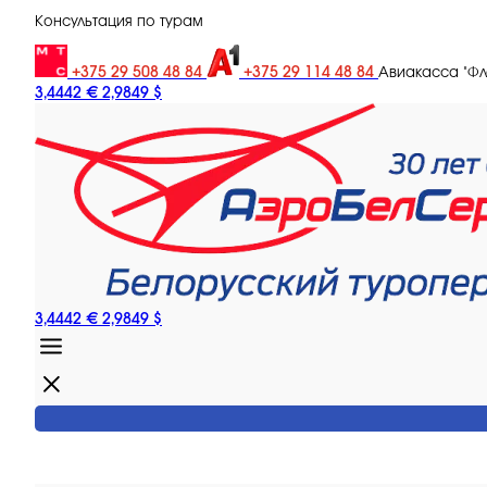
Консультация по турам
+375 29 508 48 84
+375 29 114 48 84
Авиакасса "Ф
3,4442 €
2,9849 $
3,4442 €
2,9849 $