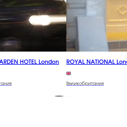
ARDEN HOTEL London
ROYAL NATI
тания
Великобритания