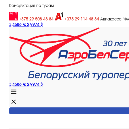
Консультация по турам
+375 29 508 48 84
+375 29 114 48 84
Авиакасса "Ф
3,4586 €
2,9974 $
3,4586 €
2,9974 $