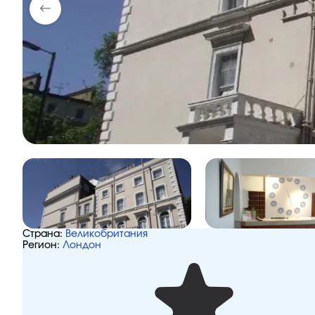
Страна:
Великобритания
Регион:
Лондон