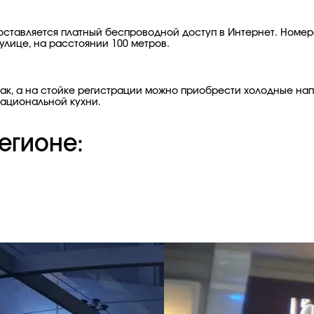
оставляется платный беспроводной доступ в Интернет. Номера
улице, на расстоянии 100 метров.
ак, а на стойке регистрации можно приобрести холодные напи
ациональной кухни.
егионе: