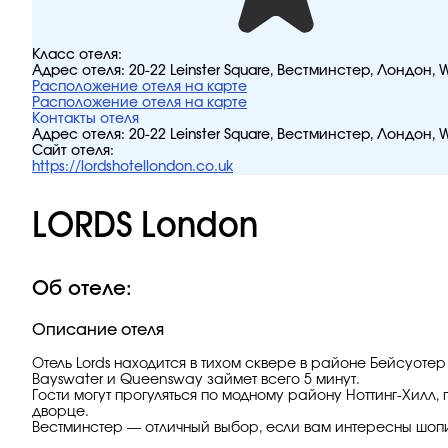
Класс отеля:
Адрес отеля:
20-22 Leinster Square, Вестминстер, Лондон,
Расположение отеля на карте
Расположение отеля на карте
Контакты отеля
Адрес отеля:
20-22 Leinster Square, Вестминстер, Лондон,
Сайт отеля:
https://lordshotellondon.co.uk
LORDS London
Об отеле:
Описание отеля
Отель Lords находится в тихом сквере в районе Бейсуоте
Bayswater и Queensway займет всего 5 минут.
Гости могут прогуляться по модному району Ноттинг-Хилл
дворце.
Вестминстер — отличный выбор, если вам интересны шопи