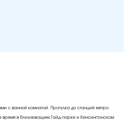
ами с ванной комнатой. Прогулка до станций метро
ое время в близлежащем Гайд-парке и Кенсингтонском