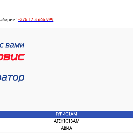
+375 17 3 666 999
лайдрим"
ТУРИСТАМ
АГЕНТСТВАМ
АВИА