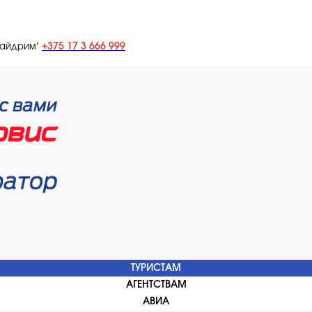
+375 17 3 666 999
лайдрим"
ТУРИСТАМ
АГЕНТСТВАМ
АВИА