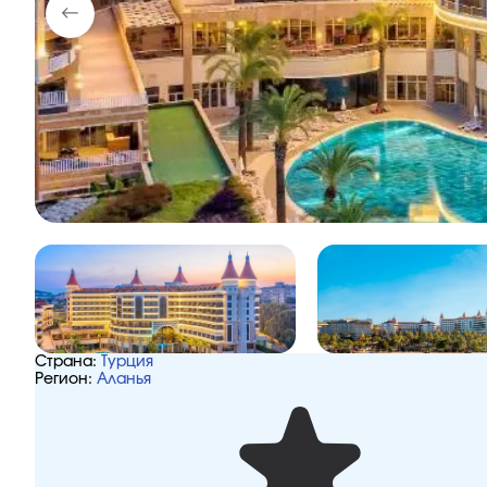
Страна:
Турция
Регион:
Аланья