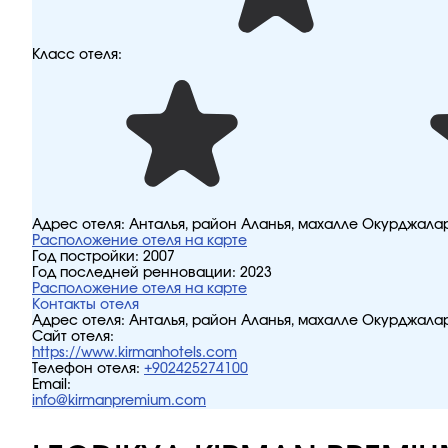
Класс отеля:
Адрес отеля:
Анталья, район Аланья, махалле Окурджалар,
Расположение отеля на карте
Год постройки:
2007
Год последней ренновации:
2023
Расположение отеля на карте
Контакты отеля
Адрес отеля:
Анталья, район Аланья, махалле Окурджалар,
Сайт отеля:
https://www.kirmanhotels.com
Телефон отеля:
+902425274100
Email:
info@kirmanpremium.com