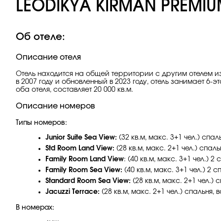
LEODIKYA KIRMAN PREMIU
Об отеле:
Описание отеля
Отель находится на общей территории с другим отелем из
в 2007 году и обновленный в 2023 году, отель занимает
оба отеля, составляет 20 000 кв.м.
Описание номеров
Типы номеров:
Junior Suite Sea View:
(32 кв.м, макс. 3+1 чел.) сп
Std Room Land View:
(28 кв.м, макс. 2+1 чел.) спа
Family Room Land View
: (40 кв.м, макс. 3+1 чел.)
Family Room Sea View:
(40 кв.м, макс. 3+1 чел.) 2
Standard Room Sea View:
(28 кв.м, макс. 2+1 чел.)
Jacuzzi Terrace:
(28 кв.м, макс. 2+1 чел.) спальня
В номерах: