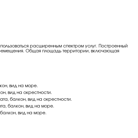
ям пользоваться расширенным спектром услуг. Построенный
 перемещения. Общая площадь территории, включающая
кон, вид на море.
кон, вид на окрестности.
ната, балкон, вид на окрестности.
ата, балкон, вид на море.
 балкон, вид на море.