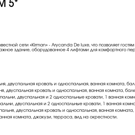
M 5*
вестной сети «Kirman» - Arycanda De luxe, что позволяет гост
 6-этажное здание, оборудованное 4 лифтами для комфортного
альня, двуспальная кровать и односпальная, ванная комната, бал
льня, двуспальная кровать и односпальная, ванная комната, бал
 2 спальни, двуспальная и 2 односпальные кровати, 1 ванная ком
 спальни, двуспальная и 2 односпальные кровати, 1 ванная комн
 спальня, двуспальная кровать и односпальная, ванная комната,
, ванная комната, джакузи, терраса, вид на окрестности.