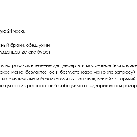
щую 24 часа.
сный бранч, обед, ужин
ладенцев, детокс буфет
ок на роликах в течение дня, десерты и мороженое (в определ
ское меню, безлактозное и безглютеновое меню (по запросу)
ых алкогольных и безалкогольных напитков, коктейли, горячий
ие одного из ресторанов (необходима предварительная резер