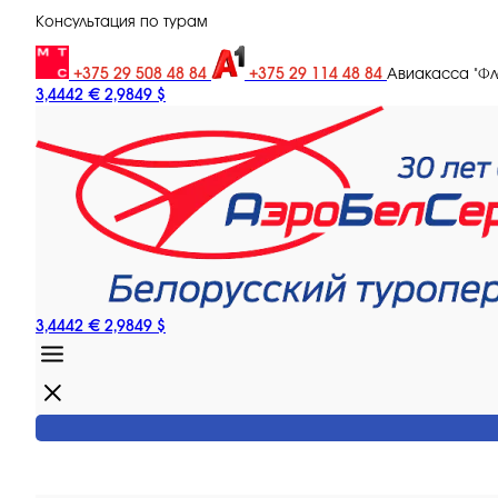
Консультация по турам
+375 29 508 48 84
+375 29 114 48 84
Авиакасса "Ф
3,4442 €
2,9849 $
3,4442 €
2,9849 $