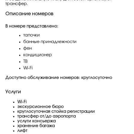
трансфер.
Описание номеров
В номере представлено:
тапочки
банные принадлежности
фен
кондиционер
ТВ
Wi-Fi
Доступно обслуживание номеров: круглосуточно
Услуги
Wi-Fi
экскурсионное бюро
круглосуточная стойка регистрации
трансфер от/до аэропорта
услуги консьержа
хранение багажа
лифт