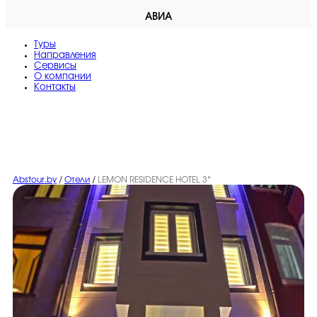
АВИА
Туры
Направления
Сервисы
O компании
Контакты
Abstour.by
/
Отели
/
LEMON RESIDENCE HOTEL 3*