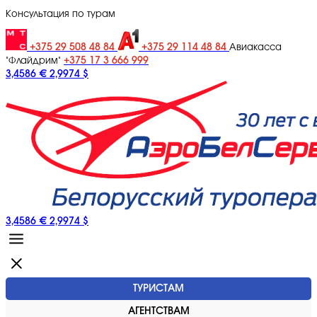
Консультация по турам
+375 29 508 48 84
+375 29 114 48 84
Авиакасса
+375 17 3 666 999
"Флайдрим"
3,4586 €
2,9974 $
3,4586 €
2,9974 $
ТУРИСТАМ
АГЕНТСТВАМ