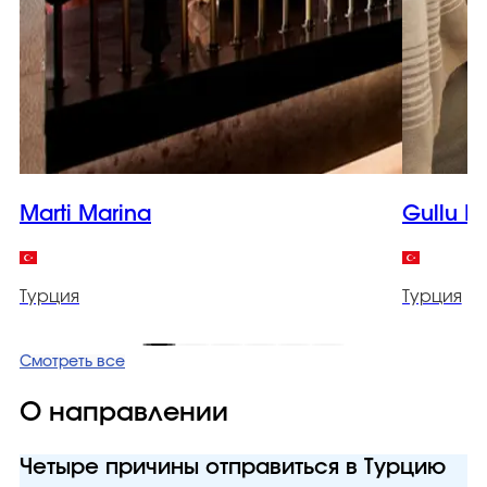
Marti Marina
Gullu K
Турция
Турция
Смотреть все
О направлении
Четыре причины отправиться в Турцию