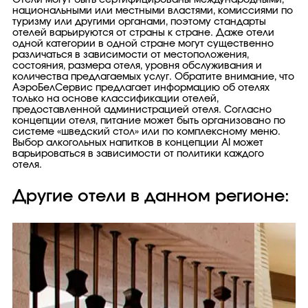
Отели могут быть сертифицированы международными,
национальными или местными властями, комиссиями по
туризму или другими органами, поэтому стандарты
отелей варьируются от страны к стране. Даже отели
одной категории в одной стране могут существенно
различаться в зависимости от местоположения,
состояния, размера отеля, уровня обслуживания и
количества предлагаемых услуг. Обратите внимание, что
АэроБелСервис предлагает информацию об отелях
только на основе классификации отелей,
предоставленной администрацией отеля. Согласно
концепции отеля, питание может быть организовано по
системе «шведский стол» или по комплексному меню.
Выбор алкогольных напитков в концепции AI может
варьироваться в зависимости от политики каждого
отеля.
Другие отели в данном регионе: