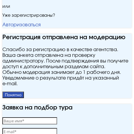
или
Уже зарегистрированы?
Авторизоваться
Регистрация отправлена на модерацию
Спасибо за регистрацию в качестве агентства.
Ваша анкета отправлена на проверку
администратору. После подтверждения вы получите
доступ к дополнительным разделам сайта.
Обычно модерация занимает до 1 рабочего дня.
Уведомление о результате придёт на указанный
e‑mail.
Понятно
Заявка на подбор тура