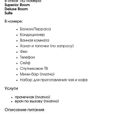
В отеле 182 номера:
Superior Room
Deluxe Room
Suite
В номере:
Балкон/Терраса
Кондиционер
Ванная комната
Халат и тапочки (по запросу)
Фен
Телефон
Сейф
Спутниковое ТВ
Мини-бар (платно)
Набор для приготовления чая и кофе
Услуги
прачечная (платно)
врач по вызову (платно)
Описание питания