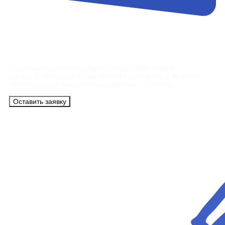
Контакты
Сотрудники АэроБелСервис подробно ответят
на все вопросы, а также помогут купить тур с вылетом
из Минска на максимально удобных условиях.
Оставить заявку