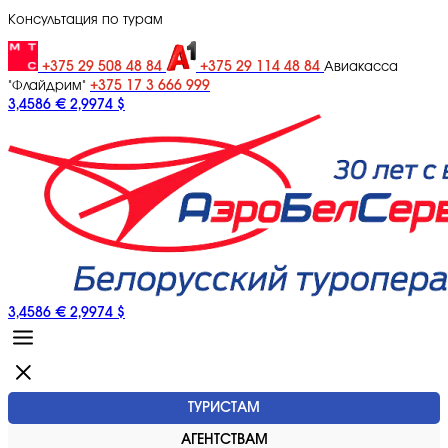
Консультация по турам
+375 29 508 48 84
+375 29 114 48 84
Авиакасса
+375 17 3 666 999
"Флайдрим"
3,4586 €
2,9974 $
3,4586 €
2,9974 $
ТУРИСТАМ
АГЕНТСТВАМ