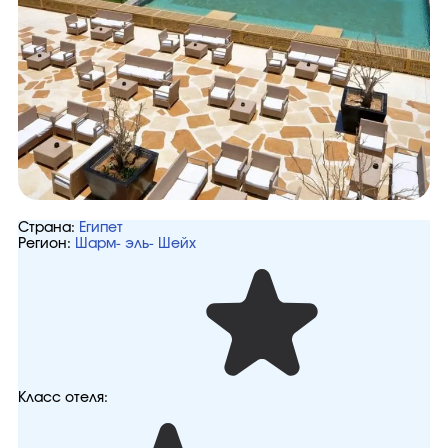
Страна:
Египет
Регион:
Шарм- эль- Шейх
Класс отеля: