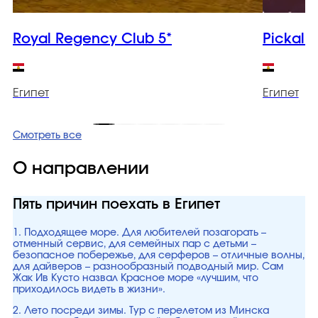
Royal Regency Club 5*
Pickalba
Египет
Египет
Смотреть все
О направлении
Пять причин поехать в Египет
1. Подходящее море. Для любителей позагорать –
отменный сервис, для семейных пар с детьми –
безопасное побережье, для серферов – отличные волны,
для дайверов – разнообразный подводный мир. Сам
Жак Ив Кусто назвал Красное море «лучшим, что
приходилось видеть в жизни».
2. Лето посреди зимы. Тур с перелетом из Минска