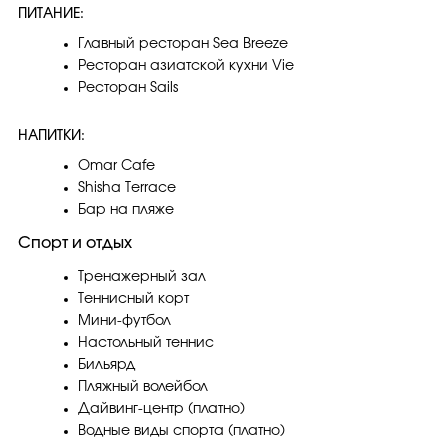
ПИТАНИЕ:
Главный ресторан Sea Breeze
Ресторан азиатской кухни Vie
Ресторан Sails
НАПИТКИ:
Omar Cafe
Shisha Terrace
Бар на пляже
Спорт и отдых
Тренажерный зал
Теннисный корт
Мини-футбол
Настольный теннис
Бильярд
Пляжный волейбол
Дайвинг-центр (платно)
Водные виды спорта (платно)