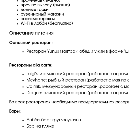
прачечная (платно)
врач по вызову (платно)
водные горки
сувенирный магазин
парикмахерская
Wi-Fi в лобби (бесплатно)
Описание питания
Основной ресторан:
Ресторан Yunus (завтрак, обед и ужин в форме "ш
Рестораны a'la carte:
Luigi's: итальянский ресторан (работает с апреля
Meyhane: рыбный ресторан (работает с мая по о
Calmik: международный ресторан (работает с ма
Dragon: азиатский ресторан (работает с апреля 
Во всех ресторанах необходима предварительная резер
Бары:
Лобби-бар: круглосуточно
Бар на пляже