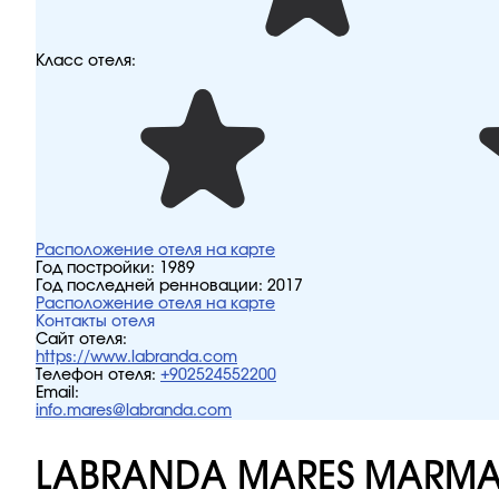
Класс отеля:
Расположение отеля на карте
Год постройки:
1989
Год последней ренновации:
2017
Расположение отеля на карте
Контакты отеля
Сайт отеля:
https://www.labranda.com
Телефон отеля:
+902524552200
Email:
info.mares@labranda.com
LABRANDA MARES MARMAR