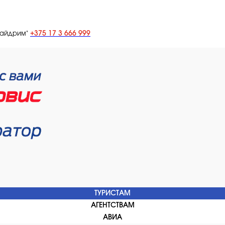
+375 17 3 666 999
лайдрим"
ТУРИСТАМ
АГЕНТСТВАМ
АВИА