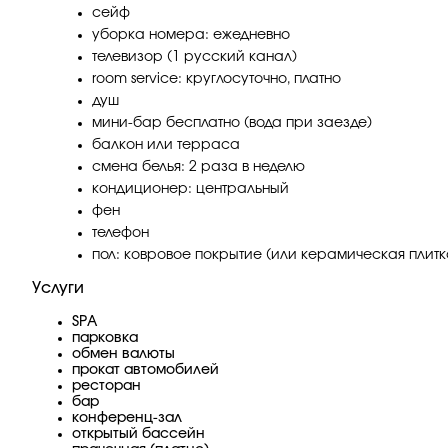
сейф
уборка номера: ежедневно
телевизор (1 русский канал)
room service: круглосуточно, платно
душ
мини-бар бесплатно (вода при заезде)
балкон или терраса
смена белья: 2 раза в неделю
кондиционер: центральный
фен
телефон
пол: ковровое покрытие (или керамическая плитк
Услуги
SPA
парковка
обмен валюты
прокат автомобилей
ресторан
бар
конференц-зал
открытый бассейн