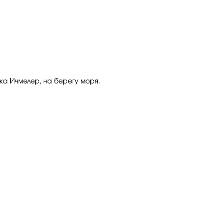
лка Ичмелер, на берегу моря.