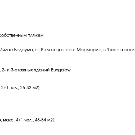
собственным пляжем.
Милас Бодрума, в 18 км от центра г. Мармарис, в 3 км от посе
, 2- и 3-этажных зданий Bungalow.
+1 чел., 26-32 м2),
 макс. 4+1 чел., 48-54 м2).