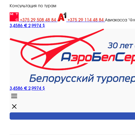
Консультация по турам
+375 29 508 48 84
+375 29 114 48 84
Авиакасса "Ф
3,4586 €
2,9974 $
3,4586 €
2,9974 $