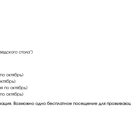
ведского стола")
 по октябрь)
ктябрь)
я по октябрь)
по октябрь)
вация. Возможно одно бесплатное посещение для проживающ