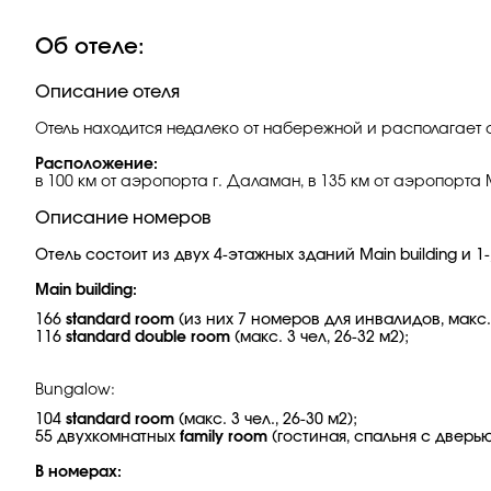
Об отеле:
Описание отеля
Отель находится недалеко от набережной и располагает 
Расположение:
в 100 км от аэропорта г. Даламан, в 135 км от аэропорта 
Описание номеров
Отель состоит из двух 4-этажных зданий Main building и 1-
Main building:
166
standard room
(из них 7 номеров для инвалидов, макс. 2
116
standard double room
(макс. 3 чел, 26-32 м2);
Bungalow:
104
standard room
(макс. 3 чел., 26-30 м2);
55 двухкомнатных
family room
(гостиная, спальня с дверью,
В номерах: