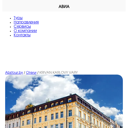
АВИА
Туры
Направления
Сервисы
O компании
Контакты
Abstour.by
/
Отели
/
KRIVAN KARLOVY VARY