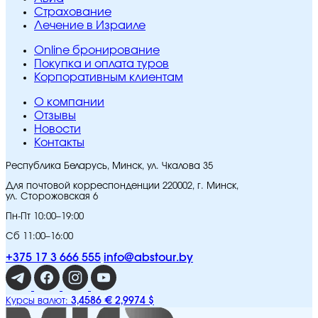
Страхование
Лечение в Израиле
Online бронирование
Покупка и оплата туров
Корпоративным клиентам
O компании
Отзывы
Новости
Контакты
Республика Беларусь, Минск, ул. Чкалова 35
Для почтовой корреспонденции 220002, г. Минск,
ул. Сторожовская 6
Пн-Пт 10:00–19:00
Сб 11:00–16:00
+375 17 3 666 555
info@abstour.by
3,4586 €
2,9974 $
Курсы валют: