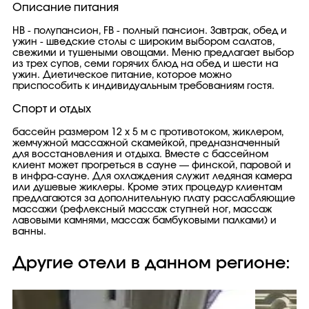
Описание питания
НВ - полупансион, FB - полный пансион. Завтрак, обед и
ужин - шведские столы с широким выбором салатов,
свежими и тушеными овощами. Меню предлагает выбор
из трех супов, семи горячих блюд на обед и шести на
ужин. Диетическое питание, которое можно
приспособить к индивидуальным требованиям гостя.
Спорт и отдых
бассейн размером 12 x 5 м с противотоком, жиклером,
жемчужной массажной скамейкой, предназначенный
для восстановления и отдыха. Вместе с бассейном
клиент может прогреться в сауне — финской, паровой и
в инфра-сауне. Для охлаждения служит ледяная камера
или душевые жиклеры. Кроме этих процедур клиентам
предлагаются за дополнительную плату расслабляющие
массажи (рефлексный массаж ступней ног, массаж
лавовыми камнями, массаж бамбуковыми палками) и
ванны.
Другие отели в данном регионе: