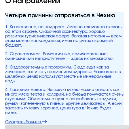
О направлении
Четыре причины отправиться в Чехию
1. Качественно, но недорого. Именно так можно сказать
об этой стране. Сказочная архитектура, хорошо
развитая туристическая сфера, богатая история — всем
этим можно наслаждаться, имея на руках скромный
бюджет.
2. Страна замков. Романтичные, величественные,
одинокие или неприступные — здесь их множество.
3. Оздоровительные программы. Сюда едут как за
лечением, так и за укреплением здоровья. Чаще всего в
целебных целях используют местные минеральные
воды.
4. Праздник живота. Чешскую кухню можно описать как
много мяса, теста и калорий, но блюда получаются очень
вкусными. Обязательно нужно попробовать кнедлики,
рульку, запеченную в пиве, и другие деликатесы. А если
заказать путевку заранее, цена тура в Чехию будет
ниже.
Смотреть больше