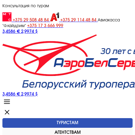
Консультация по турам
+375 29 508 48 84
+375 29 114 48 84
Авиакасса
+375 17 3 666 999
"Флайдрим"
3,4586 €
2,9974 $
3,4586 €
2,9974 $
ТУРИСТАМ
АГЕНТСТВАМ