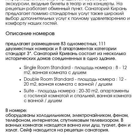
экскурсии, входные билеты в театр и на концерты. На
рецепшн работает обменный пункт. Санаторий Кирань
предлагает помимо стандартных услуг также широкий
выбор дополнительных услуг к полному удовлетворению и
комфорту наших гостей.
Описание номеров
предлагает размещение 83 одноместных, 111
двухместных номерах и 8 апартаментах категории
стандарт 3*. Санаторий Кривань состоит из несколько
исторических домов соединенных в одно здание.
Single Room Standard - площадь номера : 8 - 12
m2, ванная комната с душем
Double Room Standard - площадь номера : 12 -
20 m2, ванная комната с ванной / душем
Suite - площадь номера : 20-30 m2, апартаменты
с гостиной комнатой и спальней, ванная комната
с ванной / душем
В номере:
оборудованы холодильником, электрочайником, феном,
телефоном, интернетом, спутниковым телевизором. В
ванных комнатах находятся ванна или душ, туалет, фен и
халат. Сейф находится на рецепшн санатория.