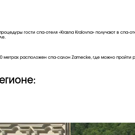
оцедуры гости спа-отеля «Krasna Kralovna» получают в спа-от
ле.
 300 метрах расположен спа-салон Zamecke, где можно пройти
егионе: