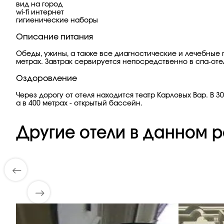
вид на город
wi-fi интернет
гигиенические наборы
Описание питания
Обеды, ужины, а также все диагностические и лечебные пр
метрах. Завтрак сервируется непосредственно в спа-оте
Оздоровление
Через дорогу от отеля находится театр Карловых Вар. В
а в 400 метрах - открытый бассейн.
Другие отели в данном р