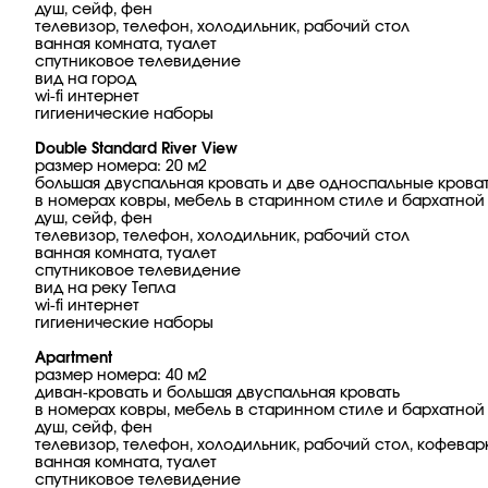
душ, сейф, фен
телевизор, телефон, холодильник, рабочий стол
ванная комната, туалет
спутниковое телевидение
вид на город
wi-fi интернет
гигиенические наборы
Double Standard River View
размер номера: 20 м2
большая двуспальная кровать и две односпальные крова
в номерах ковры, мебель в старинном стиле и бархатной
душ, сейф, фен
телевизор, телефон, холодильник, рабочий стол
ванная комната, туалет
спутниковое телевидение
вид на реку Тепла
wi-fi интернет
гигиенические наборы
Apartment
размер номера: 40 м2
диван-кровать и большая двуспальная кровать
в номерах ковры, мебель в старинном стиле и бархатной
душ, сейф, фен
телевизор, телефон, холодильник, рабочий стол, кофевар
ванная комната, туалет
спутниковое телевидение