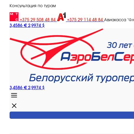
Консультация по турам
+375 29 508 48 84
+375 29 114 48 84
Авиакасса "Ф
3,4586 €
2,9974 $
3,4586 €
2,9974 $