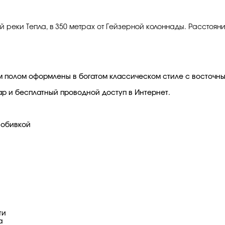
й реки Тепла, в 350 метрах от Гейзерной колоннады. Расстоян
ым полом оформлены в богатом классическом стиле с восточны
ар и бесплатный проводной доступ в Интернет.
 обивкой
ти
а