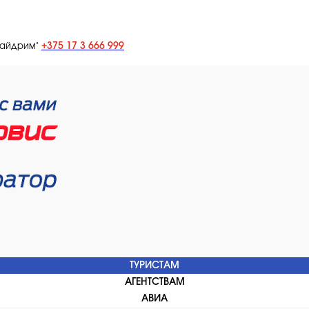
+375 17 3 666 999
лайдрим"
ТУРИСТАМ
АГЕНТСТВАМ
АВИА