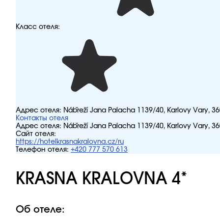
Класс отеля:
Адрес отеля:
Nábřeží Jana Palacha 1139/40, Karlovy Vary, 3
Контакты отеля
Адрес отеля:
Nábřeží Jana Palacha 1139/40, Karlovy Vary, 3
Сайт отеля:
https://hotelkrasnakralovna.cz/ru
Телефон отеля:
+420 777 570 613
KRASNA KRALOVNA 4*
Об отеле: