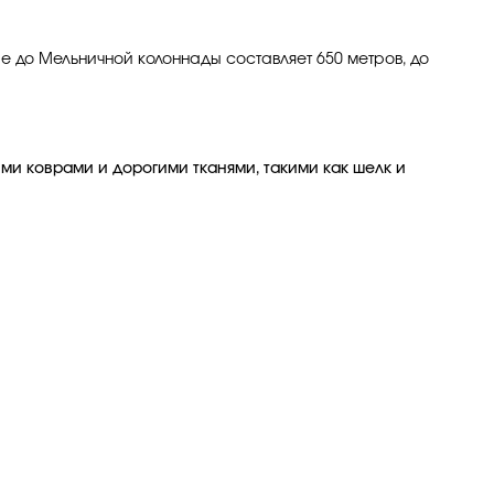
ие до Мельничной колоннады составляет 650 метров, до
ми коврами и дорогими тканями, такими как шелк и