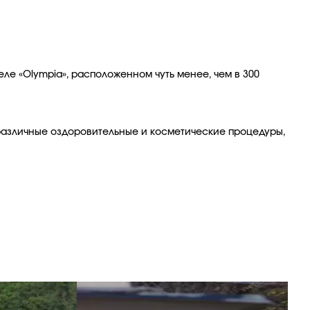
еле «Olympia», расположенном чуть менее, чем в 300
 различные оздоровительные и косметические процедуры,