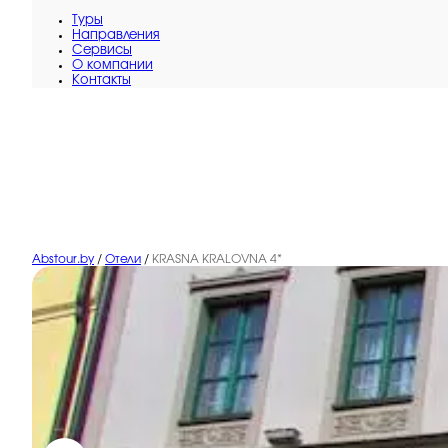
Туры
Направления
Сервисы
O компании
Контакты
Abstour.by
/
Отели
/
KRASNA KRALOVNA 4*