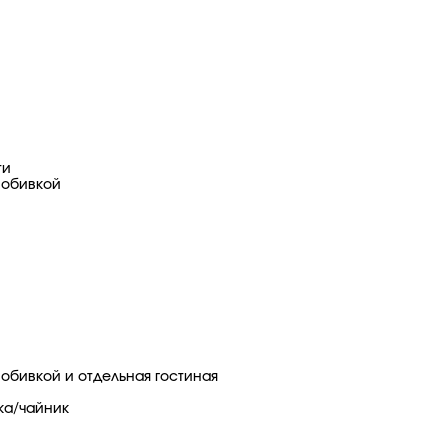
ти
 обивкой
 обивкой и отдельная гостиная
ка/чайник