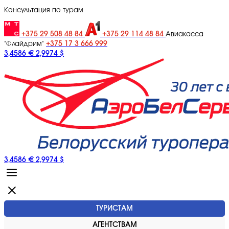
Консультация по турам
+375 29 508 48 84
+375 29 114 48 84
Авиакасса
+375 17 3 666 999
"Флайдрим"
3,4586 €
2,9974 $
3,4586 €
2,9974 $
ТУРИСТАМ
АГЕНТСТВАМ