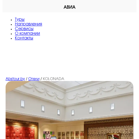
АВИА
Туры
Направления
Сервисы
O компании
Контакты
Abstour.by
/
Отели
/
KOLONADA