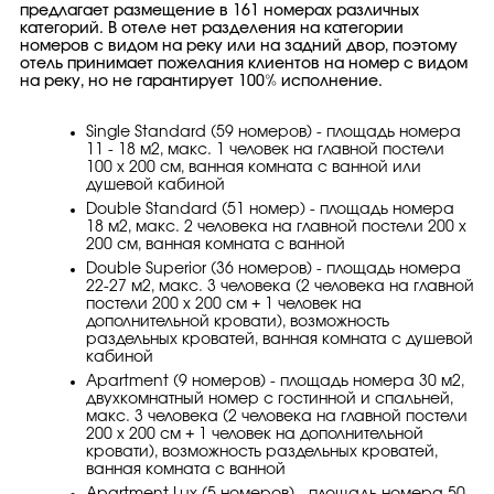
предлагает размещение в 161 номерах различных
категорий. В отеле нет разделения на категории
номеров с видом на реку или на задний двор, поэтому
отель принимает пожелания клиентов на номер с видом
на реку, но не гарантирует 100% исполнение.
Single Standard (59 номеров) - площадь номера
11 - 18 м2, макс. 1 человек на главной постели
100 х 200 см, ванная комната с ванной или
душевой кабиной
Double Standard (51 номер) - площадь номера
18 м2, макс. 2 человекa на главной постели 200 х
200 см, ванная комната с ванной
Double Superior (36 номеров) - площадь номера
22-27 м2, макс. 3 человекa (2 человека на главной
постели 200 х 200 см + 1 человек на
дополнительной кровати), возможность
раздельных кроватей, ванная комната с душевой
кабиной
Apartment (9 номеров) - площадь номера 30 м2,
двухкомнатный номер с гостинной и спальней,
макс. 3 человекa (2 человека на главной постели
200 х 200 см + 1 человек на дополнительной
кровати), возможность раздельных кроватей,
ванная комната с ванной