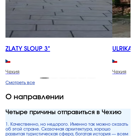
ZLATY SLOUP 3*
ULRIKA 
Чехия
Чехия
Смотреть все
О направлении
Четыре причины отправиться в Чехию
1. Качественно, но недорого. Именно так можно сказать
об этой стране. Сказочная архитектура, хорошо
развитая туристическая сфера, богатая история — всем