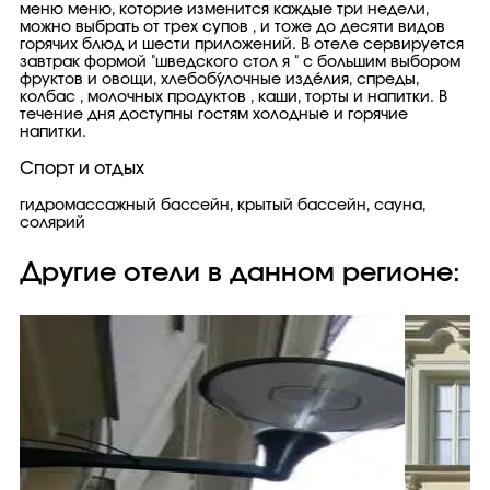
меню меню, которие изменится каждые три недели,
можно выбрать от трех супов , и тоже до десяти видов
горячих блюд и шести приложений. В отеле сервируется
завтрак формой "шведского стол я " с большим выбором
фруктов и овощи, хлебобу́лочные изде́лия, спреды,
колбас , молочных продуктов , каши, торты и напитки. В
течение дня доступны гостям холодные и горячие
напитки.
Спорт и отдых
гидромассажный бассейн, крытый бассейн, сауна,
солярий
Другие отели в данном регионе: