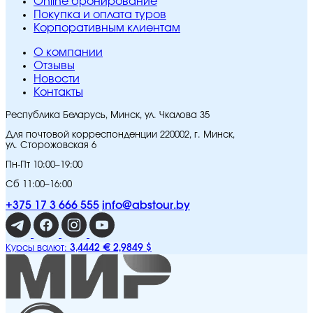
Online бронирование
Покупка и оплата туров
Корпоративным клиентам
O компании
Отзывы
Новости
Контакты
Республика Беларусь, Минск, ул. Чкалова 35
Для почтовой корреспонденции 220002, г. Минск,
ул. Сторожовская 6
Пн-Пт 10:00–19:00
Сб 11:00–16:00
+375 17 3 666 555
info@abstour.by
3,4442 €
2,9849 $
Курсы валют: