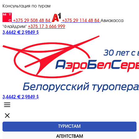
Консультация по турам
+375 29 508 48 84
+375 29 114 48 84
Авиакасса
+375 17 3 666 999
"Флайдрим"
3,4442 €
2,9849 $
3,4442 €
2,9849 $
ТУРИСТАМ
АГЕНТСТВАМ