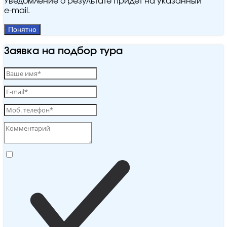
Уведомление о результате придёт на указанный
e‑mail.
Понятно
Заявка на подбор тура