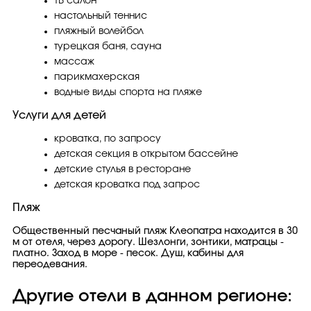
ТВ салон
настольный теннис
пляжный волейбол
турецкая баня, сауна
массаж
парикмахерская
водные виды спорта на пляже
Услуги для детей
кроватка, по запросу
детская секция в открытом бассейне
детские стулья в ресторане
детская кроватка под запрос
Пляж
Общественный песчаный пляж Клеопатра находится в 30
м от отеля, через дорогу. Шезлонги, зонтики, матрацы -
платно. Заход в море - песок. Душ, кабины для
переодевания.
Другие отели в данном регионе: