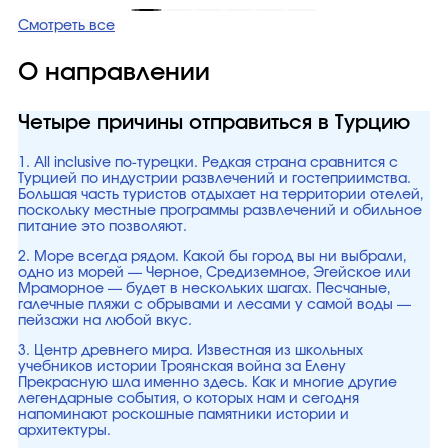
Смотреть все
О направлении
Четыре причины отправиться в Турцию
1. All inclusive по-турецки. Редкая страна сравнится с
Турцией по индустрии развлечений и гостеприимства.
Большая часть туристов отдыхает на территории отелей,
поскольку местные программы развлечений и обильное
питание это позволяют.
2. Море всегда рядом. Какой бы город вы ни выбрали,
одно из морей — Черное, Средиземное, Эгейское или
Мраморное — будет в нескольких шагах. Песчаные,
галечные пляжи с обрывами и лесами у самой воды —
пейзажи на любой вкус.
3. Центр древнего мира. Известная из школьных
учебников истории Троянская война за Елену
Прекрасную шла именно здесь. Как и многие другие
легендарные события, о которых нам и сегодня
напоминают роскошные памятники истории и
архитектуры.