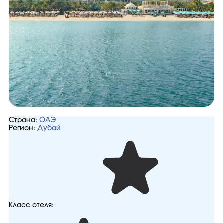
Страна:
ОАЭ
Регион:
Дубай
Класс отеля: