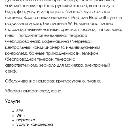
чайник), телевизор (есть русский канал), ванна и душ,
биде, фен, услуги дворецкого (платно), музыкальная
система Bose с подключением к iPod или Bluetooth, утюг и
гладильная доска, бесплатный Wi-Fi, мини-бар платно
(прохладительные напитки, орешки, шоколад, чипсы, вино,
пиво – пополняется ежедневно), терраса
(меблированная), кофемашина (Nespresso),
центральный кондиционер (с индивидуальным
контролем), банные принадлежности, телефон
(беспроводной телефон, телефон с
автоответчиком), зеркало для макияжа, электронный
сейф.
Обслуживание номеров: круглосуточно, платно.
Уборка номера: ежедневно.
Услуги
SPA
Wi-Fi
парковка
услуги консьержа