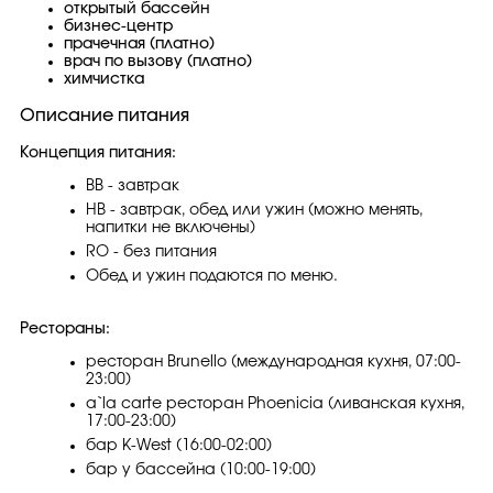
открытый бассейн
бизнес-центр
прачечная (платно)
врач по вызову (платно)
химчистка
Описание питания
Концепция питания:
BB - завтрак
HB - завтрак, обед или ужин (можно менять,
напитки не включены)
RO - без питания
Обед и ужин подаются по меню.
Рестораны:
ресторан Brunello (международная кухня, 07:00-
23:00)
a`la carte ресторан Phoenicia (ливанская кухня,
17:00-23:00)
бар K-West (16:00-02:00)
бар у бассейна (10:00-19:00)