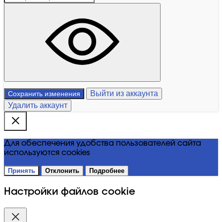
Выйти из аккаунта
Сохранить изменения
Удалить аккаунт
Для обеспечения удобства пользователей сайта
используются cookies
Принять
Отклонить
Подробнее
Настройки файлов cookie