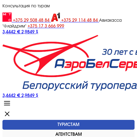
Консультация по турам
+375 29 508 48 84
+375 29 114 48 84
Авиакасса
+375 17 3 666 999
"Флайдрим"
3,4442 €
2,9849 $
3,4442 €
2,9849 $
ТУРИСТАМ
АГЕНТСТВАМ