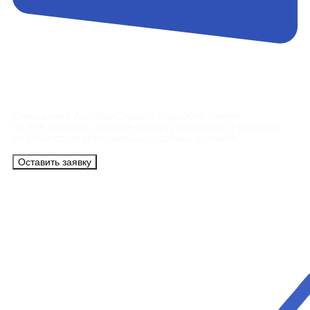
Контакты
Сотрудники АэроБелСервис подробно ответят
на все вопросы, а также помогут купить тур с вылетом
из Минска на максимально удобных условиях.
Оставить заявку