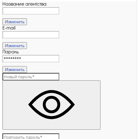
Название агентства
Изменить
E-mail
Изменить
Пароль
Изменить