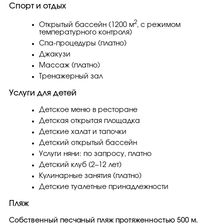
Спорт и отдых
2
Открытый бассейн (1200 м
, с режимом
температурного контроля)
Спа-процедуры (платно)
Джакузи
Массаж (платно)
Тренажерный зал
Услуги для детей
Детское меню в ресторане
Детская открытая площадка
Детские халат и тапочки
Детский открытый бассейн
Услуги няни: по запросу, платно
Детский клуб (2–12 лет)
Кулинарные занятия (платно)
Детские туалетные принадлежности
Пляж
Собственный песчаный пляж протяженностью 500 м.