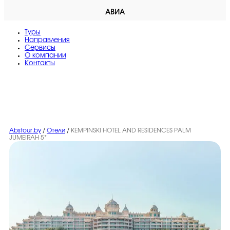
АВИА
Туры
Направления
Сервисы
O компании
Контакты
Abstour.by
/
Отели
/
KEMPINSKI HOTEL AND RESIDENCES PALM
JUMEIRAH 5*