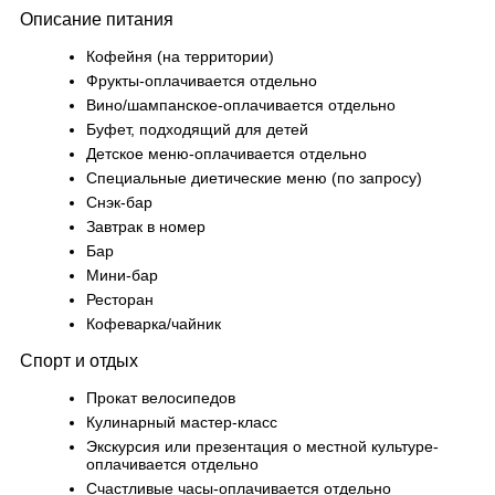
Описание питания
Кофейня (на территории)
Фрукты-оплачивается отдельно
Вино/шампанское-оплачивается отдельно
Буфет, подходящий для детей
Детское меню-оплачивается отдельно
Специальные диетические меню (по запросу)
Снэк-бар
Завтрак в номер
Бар
Мини-бар
Ресторан
Кофеварка/чайник
Спорт и отдых
Прокат велосипедов
Кулинарный мастер-класс
Экскурсия или презентация о местной культуре-
оплачивается отдельно
Счастливые часы-оплачивается отдельно