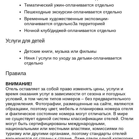
Тематический ужин-оплачивается отдельно
Пешеходные экскурсии-оплачивается отдельно
Временные художественные экспозиции-
оплачивается отдельноЗа территорией
Ночной клуб/диджей-оплачивается отдельно
Услуги для детей
Детские книги, музыка или фильмы
Няня / услуги по уходу за детьми-оплачивается
отдельно
Правила
ВНИМАНИЕ!
Отель оставляет за собой право изменять цены, услуги и
время оказания услуг в зависимости от сезона и погодных
условий, в том числе типов номеров – без предварительного
уведомления. Фотографии, размещенные на сайте, являются
образцами, поэтому цвет, мебель и планировка номера отеля
и фактическое состояние номера могут отличаться. В мире
не существует единой системы классификации отелей. Отели
могут быть сертифицированы международными,
национальными или местными властями, комиссиями по
туризму или другими органами, поэтому стандарты отелей
варьируются от страны к стране. Даже отели одной категории