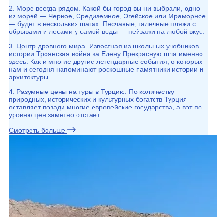
2. Море всегда рядом. Какой бы город вы ни выбрали, одно
из морей — Черное, Средиземное, Эгейское или Мраморное
— будет в нескольких шагах. Песчаные, галечные пляжи с
обрывами и лесами у самой воды — пейзажи на любой вкус.
3. Центр древнего мира. Известная из школьных учебников
истории Троянская война за Елену Прекрасную шла именно
здесь. Как и многие другие легендарные события, о которых
нам и сегодня напоминают роскошные памятники истории и
архитектуры.
4. Разумные цены на туры в Турцию. По количеству
природных, исторических и культурных богатств Турция
оставляет позади многие европейские государства, а вот по
уровню цен заметно отстает.
Смотреть больше