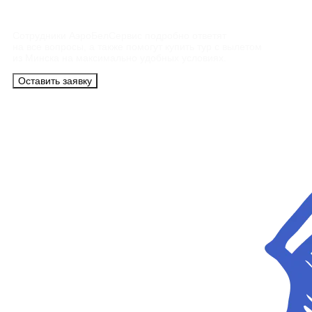
Сотрудники АэроБелСервис подробно ответят
на все вопросы, а также помогут купить тур с вылетом
из Минска на максимально удобных условиях.
Оставить заявку