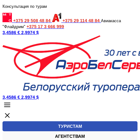
Консультация по турам
+375 29 508 48 84
+375 29 114 48 84
Авиакасса
+375 17 3 666 999
"Флайдрим"
3,4586 €
2,9974 $
3,4586 €
2,9974 $
ТУРИСТАМ
АГЕНТСТВАМ