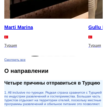
Marti Marina
Gullu K
Турция
Турция
Смотреть все
О направлении
Четыре причины отправиться в Турцию
1. All inclusive по-турецки. Редкая страна сравнится с Турцией
по индустрии развлечений и гостеприимства. Большая часть
туристов отдыхает на территории отелей, поскольку местные
программы развлечений и обильное питание это позволяют.