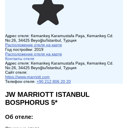
Адрес отеля:
Kemankeş Karamustafa Paşa, Kemankeş Cd.
No:26, 34425 Beyoğlu/İstanbul, Турция
Расположение отеля на карте
Год постройки:
2019
Расположение отеля на карте
Контакты отеля
Адрес отеля:
Kemankeş Karamustafa Paşa, Kemankeş Cd.
No:26, 34425 Beyoğlu/İstanbul, Турция
Сайт отеля:
https://www.marriott.com
Телефон отеля:
+90 212 806 20 20
JW MARRIOTT ISTANBUL
BOSPHORUS 5*
Об отеле: