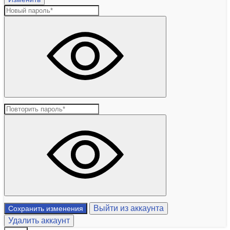
Выйти из аккаунта
Сохранить изменения
Удалить аккаунт