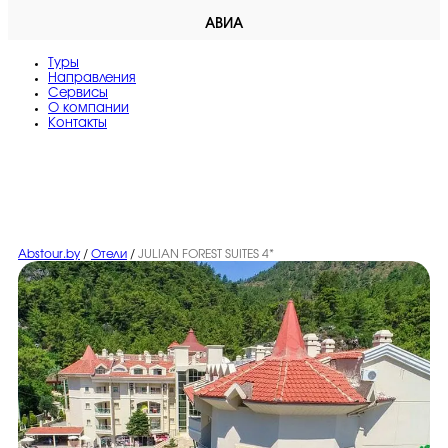
АВИА
Туры
Направления
Сервисы
O компании
Контакты
Abstour.by
/
Отели
/
JULIAN FOREST SUITES 4*