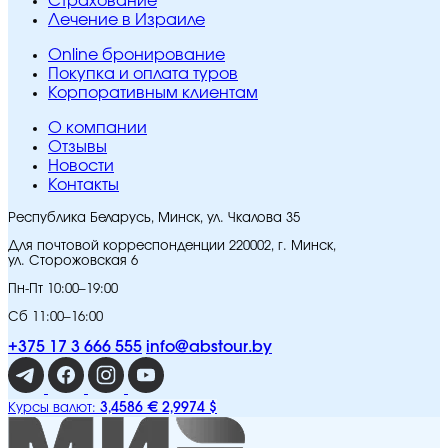
Страхование
Лечение в Израиле
Online бронирование
Покупка и оплата туров
Корпоративным клиентам
O компании
Отзывы
Новости
Контакты
Республика Беларусь, Минск, ул. Чкалова 35
Для почтовой корреспонденции 220002, г. Минск,
ул. Сторожовская 6
Пн-Пт 10:00–19:00
Сб 11:00–16:00
+375 17 3 666 555
info@abstour.by
3,4586 €
2,9974 $
Курсы валют: