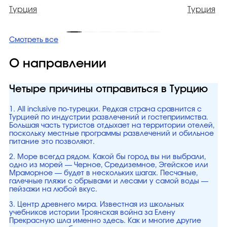
Турция
Турция
Смотреть все
О направлении
Четыре причины отправиться в Турцию
1. All inclusive по-турецки. Редкая страна сравнится с
Турцией по индустрии развлечений и гостеприимства.
Большая часть туристов отдыхает на территории отелей,
поскольку местные программы развлечений и обильное
питание это позволяют.
2. Море всегда рядом. Какой бы город вы ни выбрали,
одно из морей — Черное, Средиземное, Эгейское или
Мраморное — будет в нескольких шагах. Песчаные,
галечные пляжи с обрывами и лесами у самой воды —
пейзажи на любой вкус.
3. Центр древнего мира. Известная из школьных
учебников истории Троянская война за Елену
Прекрасную шла именно здесь. Как и многие другие