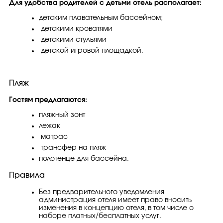
Для удобства родителей с детьми отель располагает:
детским плавательным бассейном;
детскими кроватями
детскими стульями
детской игровой площадкой.
Пляж
Гостям предлагаются:
пляжный зонт
лежак
матрас
трансфер на пляж
полотенце для бассейна.
Правила
Без предварительного уведомления
администрация отеля имеет право вносить
изменения в концепцию отеля, в том числе о
наборе платных/бесплатных услуг.