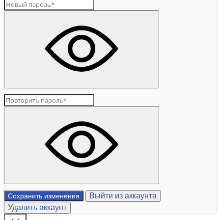
Выйти из аккаунта
Сохранить изменения
Удалить аккаунт