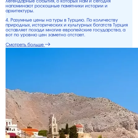
легендарные события, о которых нам и сегодня
напоминают роскошные памятники истории и
архитектуры.
4. Разумные цены на туры в Турцию. По количеству
природных, исторических и культурных богатств Турция
оставляет позади многие европейские государства, а
вот по уровню цен заметно отстает.
Смотреть больше