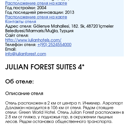
Расположение отеля на карте
Год постройки:
2004
Год последней ренновации:
2013
Расположение отеля на карте
Контакты отеля
Адрес отеля:
Gölenye Mahallesi, 182. Sk, 48720 İçmeler
Belediyesi/Marmaris/Muğla, Турция
Сайт отеля:
http://www.julianhotels.com/
Телефон отеля:
+(90) 2524554000
Email:
info@julianforest.com
JULIAN FOREST SUITES 4*
Об отеле:
Описание отеля
Отель расположен в 2 км от центра п. Ичмелер. Аэропорт
Даламан находится в 106 км от отеля. Рядом стоящие
отели: Green World Hotel. Отель Julian Forest расположен в
2.8 км от пляжа, у подножья гор, в окружении пышных
лесов. Pядом остановка общественного транспорта.