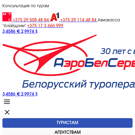
Консультация по турам
+375 29 508 48 84
+375 29 114 48 84
Авиакасса
+375 17 3 666 999
"Флайдрим"
3,4586 €
2,9974 $
3,4586 €
2,9974 $
ТУРИСТАМ
АГЕНТСТВАМ