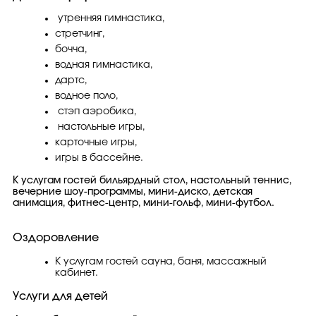
утренняя гимнастика,
стретчинг,
бочча,
водная гимнастика,
дартс,
водное поло,
стэп аэробика,
настольные игры,
карточные игры,
игры в бассейне.
К услугам гостей бильярдный стол, настольный теннис,
вечерние шоу-программы, мини-дискo, детская
анимация, фитнес-центр, мини-гольф, мини-футбол.
Оздоровление
К услугам гостей сауна, баня, массажный
кабинет.
Услуги для детей