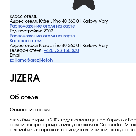
Класс отеля:
Адрес отеля:
Krále Jiřího 40 360 01 Karlovy Vary
Расположение отеля на карте
Год постройки:
2002
Расположение отеля на карте
Контакты отеля
Адрес отеля:
Krále Jiřího 40 360 01 Karlovy Vary
Телефон отеля:
+420 723 150 830
Email:
zc.liame@arezij-letoh
JIZERA
Об отеле:
Описание отеля
отель был открыт в 2002 году в самом центре Карловых Ва
самом центре города. 5 минут пешком от Colonades. Множ
автомобиль в гараже и насладиться тишиной, что курортн