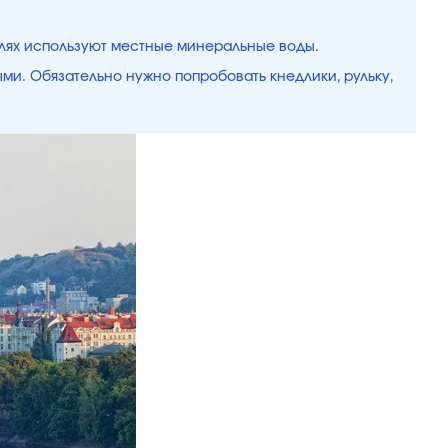
елях используют местные минеральные воды.
ыми. Обязательно нужно попробовать кнедлики, рульку,