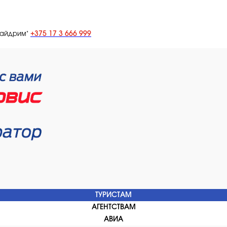
+375 17 3 666 999
лайдрим"
ТУРИСТАМ
АГЕНТСТВАМ
АВИА