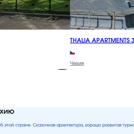
THALIA APARTMENTS 3
Чехия
ехию
об этой стране. Сказочная архитектура, хорошо развитая тур