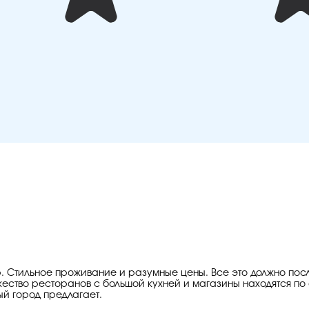
р. Стильное проживание и разумные цены. Все это должно посл
ество ресторанов с большой кухней и магазины находятся по 
ый город предлагает.