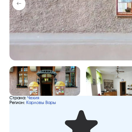
Страна:
Чехия
Регион:
Карловы Вары