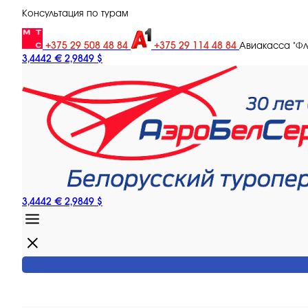
Консультация по турам
+375 29 508 48 84
+375 29 114 48 84
Авиакасса "Ф
3,4442 €
2,9849 $
3,4442 €
2,9849 $