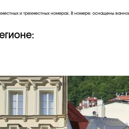
ухместных и трехместных номерах. В номере: оснащены ванно
егионе: