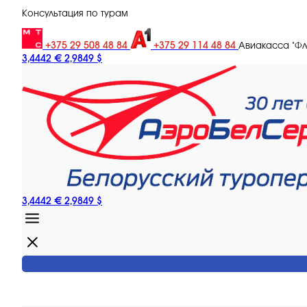
Консультация по турам
+375 29 508 48 84
+375 29 114 48 84
Авиакасса "Ф
3,4442 €
2,9849 $
3,4442 €
2,9849 $