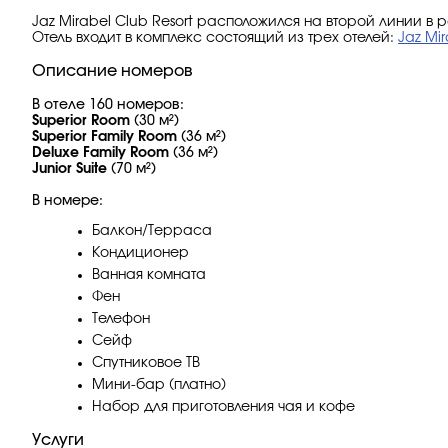
Jaz Mirabel Club Resort расположился на второй линии в
Отель входит в комплекс состоящий из трех отелей:
Jaz Mi
Описание номеров
В отеле 160 номеров:
Superior Room
(30 м²)
Superior Family Room
(36 м²)
Deluxe Family Room
(36 м²)
Junior Suite
(70 м²)
В номере:
Балкон/Терраса
Кондиционер
Ванная комната
Фен
Телефон
Сейф
Спутниковое ТВ
Мини-бар (платно)
Набор для приготовления чая и кофе
Услуги