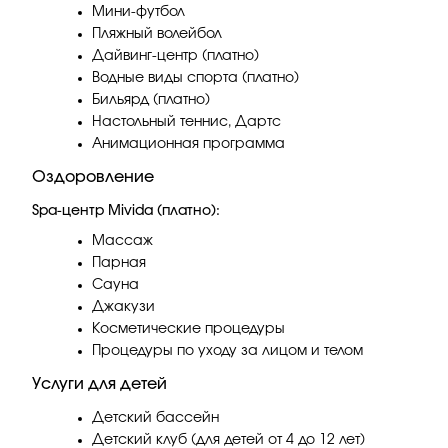
Мини-футбол
Пляжный волейбол
Дайвинг-центр (платно)
Водные виды спорта (платно)
Бильярд (платно)
Настольный теннис, Дартс
Анимационная программа
Оздоровление
Spa-центр Mivida (платно):
Массаж
Парная
Сауна
Джакузи
Косметические процедуры
Процедуры по уходу за лицом и телом
Услуги для детей
Детский бассейн
Детский клуб (для детей от 4 до 12 лет)