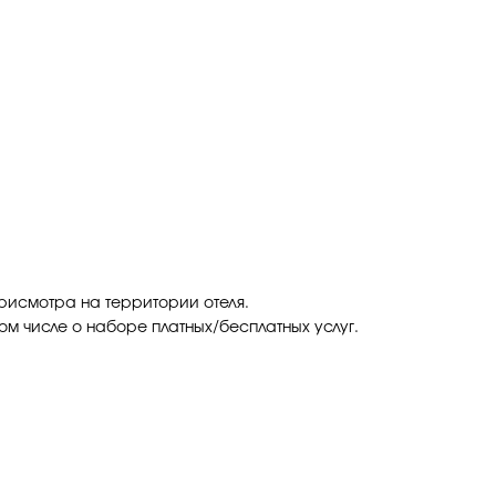
присмотра на территории отеля.
ом числе о наборе платных/бесплатных услуг.