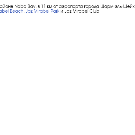
 районе Nabq Bay, в 11 км от аэропорта города Шарм-эль-Шейх
rabel Beach
,
Jaz Mirabel Park
и Jaz Mirabel Club.