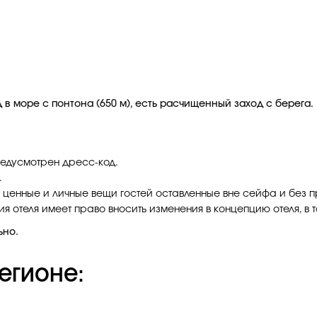
 в море с понтона (650 м), есть расчищенный заход с берега.
едусмотрен дресс-код.
.
а ценные и личные вещи гостей оставленные вне сейфа и без 
 отеля имеет право вносить изменения в концепцию отеля, в т
ьно.
егионе: