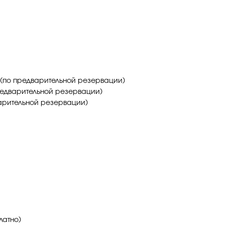
a (по предварительной резервации)
предварительной резервации)
дварительной резервации)
латно)