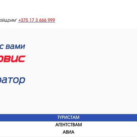
+375 17 3 666 999
лайдрим"
ТУРИСТАМ
АГЕНТСТВАМ
АВИА