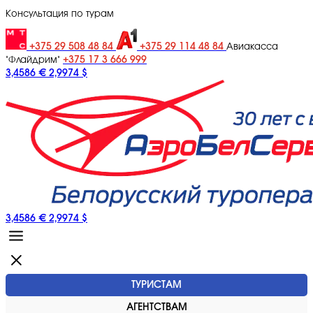
Консультация по турам
+375 29 508 48 84
+375 29 114 48 84
Авиакасса
+375 17 3 666 999
"Флайдрим"
3,4586 €
2,9974 $
3,4586 €
2,9974 $
ТУРИСТАМ
АГЕНТСТВАМ