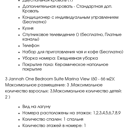
Двуспальная кровать (1)
Дополнительная кровать - Стандартная доп.
Кровать
Кондиционер с индивидуальным управлением
(Бесплатно)
Кухня
Спутниковое телевидение () (бесплатно, Платные
каналы)
Телефон
Набор для приготовления чая и кофе (Бесплатно)
Уборка номера: Ежедневная уборка
Покрытие пола: Керамическое напольное
покрытие
3 Jannah One Bedroom Suite Marina View (60 - 66 м2)(
Максимальное размещение: 3 ,Максимальное
количество взрослых: 3,Максимальное количество детей:
2 )
Вид на лагуну
Номера расположены на этажах: 1,2,3,4,5,6,7,8,9
Количество спален: 1 спальня
Количество этажей в номере: 1