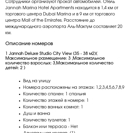
Сотрудники организуют прокат автомобилей. Отель
Jannah Marina Hotel Apartments находится в 1,4 км от
торгового центра Dubai Marina и в 9 км от торгового
центра Mall of the Emirates. Расстояние до
международного аэропорта Аль-Мактум составляет 20
км.
Описание номеров
1 Jannah Deluxe Studio City View (35 - 38 м2)(
Максимальное размещение: 3 ,Максимальное
количество взрослых: 3,Максимальное количество
детей: 2 )
Вид на улицу
Номера расположены на этажах: 1,2,3,4,5,6,7,8,9
Количество спален: 1 спальня
Количество этажей в номере: 1
Количество ванных комнат: 1
Душ и ванна
Количество туалетов: 1
Балкон или терраса - Нет