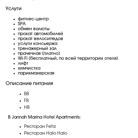
Услуги
фитнес-центр
SPA
обмен валюты
прокат автомобилей
прокат велосипедов
услуги консьержа
тренажерный зал
прачечная (платно)
Wi-Fi (бесплатный, по всей территории отеля)
лифт
химчистка
парикмахерская
Описание питания
BB
FB
HB
В Jannah Marina Hotel Apartments:
Ресторан Feta
Ресторан Halo Halo