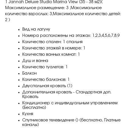
1 Jannah Deluxe Studio Marina View (35 - 38 м2)(
Максимальное размещение: 3 ,Максимальное
количество взрослых: 3,Максимальное количество детей:
2 )
Вид на лагуну
Номера расположены на этажах: 1,2,3,4,5,6,7,8,9
Количество спален: 1 спальня
Количество этажей в номере: 1
Количество ванных комнат: 1
Душ и ванна
Количество туалетов: 1
Балкон
Количество балконов: 1
Двуспальная кровать (1)
Дополнительная кровать - Стандартная доп.
Кровать
Кондиционер с индивидуальным управлением
(Бесплатно)
Кухня
Спутниковое телевидение () (бесплатно, Платные
каналы)