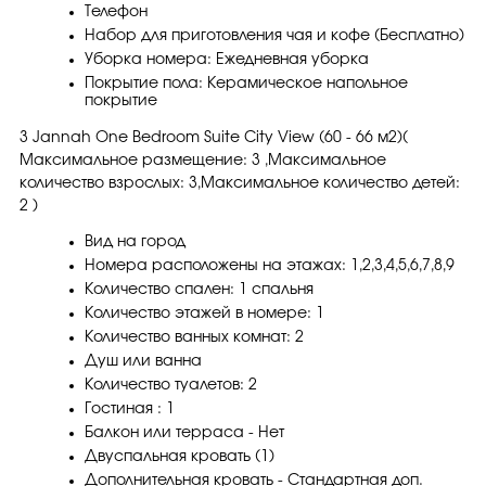
Телефон
Набор для приготовления чая и кофе (Бесплатно)
Уборка номера: Ежедневная уборка
Покрытие пола: Керамическое напольное
покрытие
3 Jannah One Bedroom Suite City View (60 - 66 м2)(
Максимальное размещение: 3 ,Максимальное
количество взрослых: 3,Максимальное количество детей:
2 )
Вид на город
Номера расположены на этажах: 1,2,3,4,5,6,7,8,9
Количество спален: 1 спальня
Количество этажей в номере: 1
Количество ванных комнат: 2
Душ или ванна
Количество туалетов: 2
Гостиная : 1
Балкон или терраса - Нет
Двуспальная кровать (1)
Дополнительная кровать - Стандартная доп.