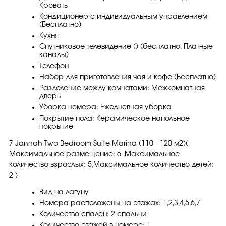
Кровать
Кондиционер с индивидуальным управлением
(Бесплатно)
Кухня
Спутниковое телевидение () (бесплатно, Платные
каналы)
Телефон
Набор для приготовления чая и кофе (Бесплатно)
Разделение между комнатами: Межкомнатная
дверь
Уборка номера: Ежедневная уборка
Покрытие пола: Керамическое напольное
покрытие
7 Jannah Two Bedroom Suite Marina (110 - 120 м2)(
Максимальное размещение: 6 ,Максимальное
количество взрослых: 5,Максимальное количество детей:
2 )
Вид на лагуну
Номера расположены на этажах: 1,2,3,4,5,6,7
Количество спален: 2 спальни
Количество этажей в номере: 1