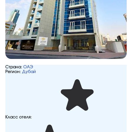
Страна:
ОАЭ
Регион:
Дубай
Класс отеля: