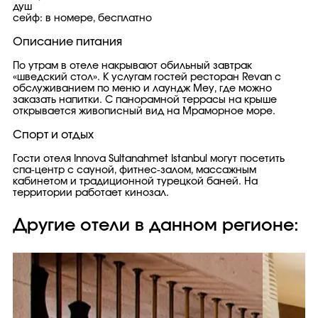
душ
сейф: в номере, бесплатно
Описание питания
По утрам в отеле накрывают обильный завтрак
«шведский стол». К услугам гостей ресторан Revan с
обслуживанием по меню и лаундж Mey, где можно
заказать напитки. С панорамной террасы на крыше
открывается живописный вид на Мраморное море.
Спорт и отдых
Гости отеля Innova Sultanahmet Istanbul могут посетить
спа-центр с сауной, фитнес-залом, массажным
кабинетом и традиционной турецкой баней. На
территории работает кинозал.
Другие отели в данном регионе: