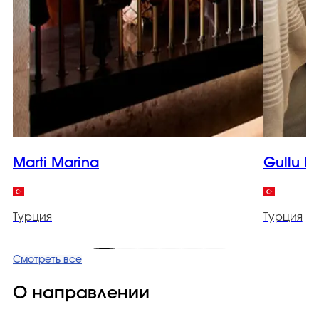
Marti Marina
Gullu K
Турция
Турция
Смотреть все
О направлении