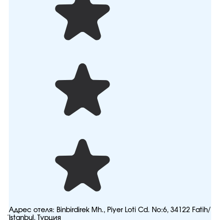
Адрес отеля:
Binbirdirek Mh., Piyer Loti Cd. No:6, 34122 Fatih/
İstanbul, Турция