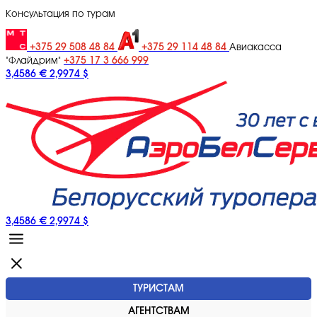
Консультация по турам
+375 29 508 48 84
+375 29 114 48 84
Авиакасса
+375 17 3 666 999
"Флайдрим"
3,4586 €
2,9974 $
3,4586 €
2,9974 $
ТУРИСТАМ
АГЕНТСТВАМ