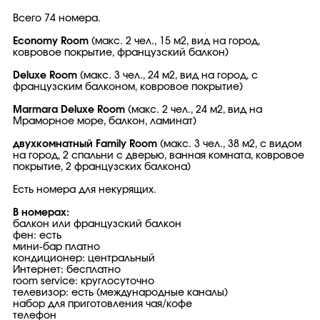
Всего 74 номера.
Economy Room
(макс. 2 чел., 15 м2, вид на город,
ковровое покрытие, французский балкон)
Deluxe Room
(макс. 3 чел., 24 м2, вид на город, с
французским балконом, ковровое покрытие)
Marmara Deluxe Room
(макс. 2 чел., 24 м2, вид на
Мраморное море, балкон, ламинат)
двухкомнатный Family Room
(макс. 3 чел., 38 м2, с видом
на город, 2 спальни с дверью, ванная комната, ковровое
покрытие, 2 французских балкона)
Есть номера для некурящих.
В номерах:
балкон или французский балкон
фен: есть
мини-бар платно
кондиционер: центральный
Интернет: бесплатно
room service: круглосуточно
телевизор: есть (международные каналы)
набор для приготовления чая/кофе
телефон