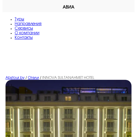
АВИА
Туры
Направления
Сервисы
O компании
Контакты
Abstour.by
/
Отели
/
INNOVA SULTANAHMET HOTEL