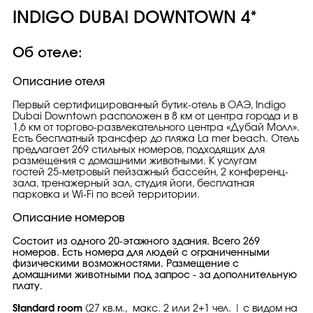
INDIGO DUBAI DOWNTOWN 4*
Об отеле:
Описание отеля
Первый сертифицированный бутик-отель в ОАЭ, Indigo
Dubai Downtown расположен в 8 км от центра города и в
1,6 км от торгово-развлекательного центра «Дубай Молл».
Есть бесплатный трансфер до пляжа La mer beach. Отель
предлагает 269 стильных номеров, подходящих для
размещения с домашними животными. К услугам
гостей 25-метровый пейзажный бассейн, 2 конференц-
зала, тренажерный зал, студия йоги, бесплатная
парковка и Wi-Fi по всей территории.
Описание номеров
Состоит из одного 20-этажного здания. Всего 269
номеров. Есть номера для людей с ограниченными
физическими возможностями. Размещение с
домашними животными под запрос - за дополнительную
плату.
Standard room
(27 кв.м., макс. 2 или 2+1 чел. | с видом на