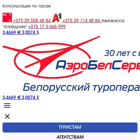
Консультация по турам
+375 29 508 48 84
+375 29 114 48 84
Авиакасса
+375 17 3 666 999
"Флайдрим"
3,4669 €
3,0074 $
3,4669 €
3,0074 $
ТУРИСТАМ
АГЕНТСТВАМ