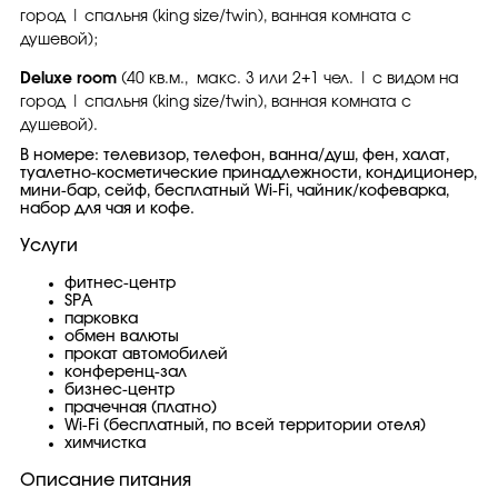
город | спальня (king size/twin), ванная комната с
душевой);
Deluxe room
(40 кв.м., макс. 3 или 2+1 чел. | с видом на
город | спальня (king size/twin), ванная комната с
душевой).
В номере: телевизор, телефон, ванна/душ, фен, халат,
туалетно-косметические принадлежности, кондиционер,
мини-бар, сейф, бесплатный Wi-Fi, чайник/кофеварка,
набор для чая и кофе.
Услуги
фитнес-центр
SPA
парковка
обмен валюты
прокат автомобилей
конференц-зал
бизнес-центр
прачечная (платно)
Wi-Fi (бесплатный, по всей территории отеля)
химчистка
Описание питания