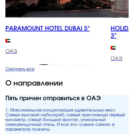
PARAMOUNT HOTEL DUBAI 5*
HOLIDA
3*
ОАЭ
ОАЭ
Смотреть все
О направлении
Пять причин отправиться в ОАЭ
1. Максимальная концентрация удивительных мест.
Самый высокий небоскреб, самый престижный первый
километр, самый большой фонтан, уникальный
семизвездочный отель. И все это «самое-самое» в
параметрах планеты.