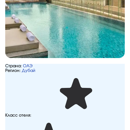
Страна:
ОАЭ
Регион:
Дубай
Класс отеля: