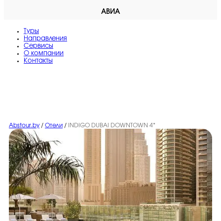
АВИА
Туры
Направления
Сервисы
O компании
Контакты
Abstour.by
/
Отели
/
INDIGO DUBAI DOWNTOWN 4*