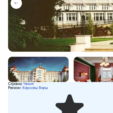
Страна:
Чехия
Регион:
Карловы Вары