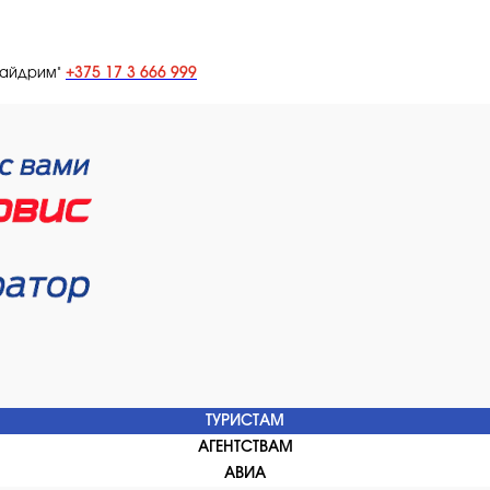
+375 17 3 666 999
лайдрим"
ТУРИСТАМ
АГЕНТСТВАМ
АВИА