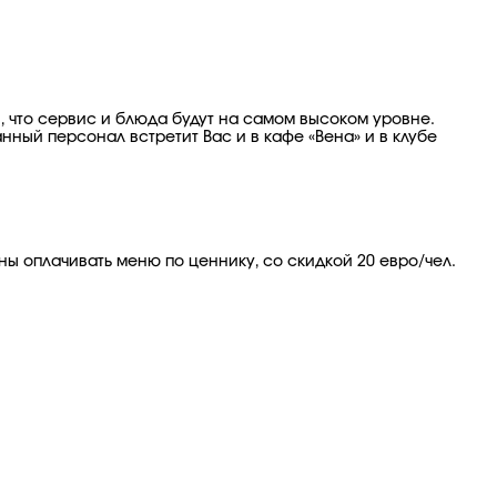
ы, что сервис и блюда будут на самом высоком уровне.
ый персонал встретит Вас и в кафе «Вена» и в клубе
ы оплачивать меню по ценнику, со скидкой 20 евро/чел.