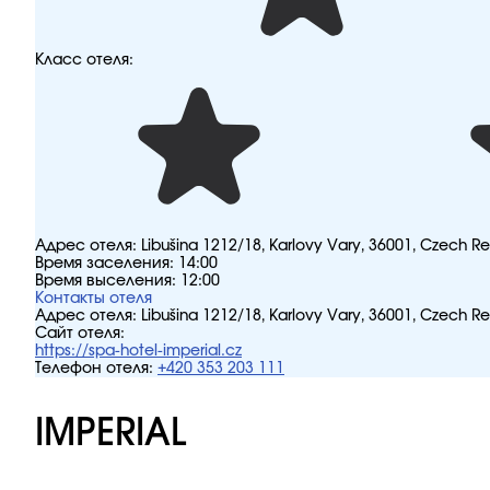
Класс отеля:
Адрес отеля:
Libušina 1212/18, Karlovy Vary, 36001, Czech R
Время заселения:
14:00
Время выселения:
12:00
Контакты отеля
Адрес отеля:
Libušina 1212/18, Karlovy Vary, 36001, Czech R
Сайт отеля:
https://spa-hotel-imperial.cz
Телефон отеля:
+420 353 203 111
IMPERIAL