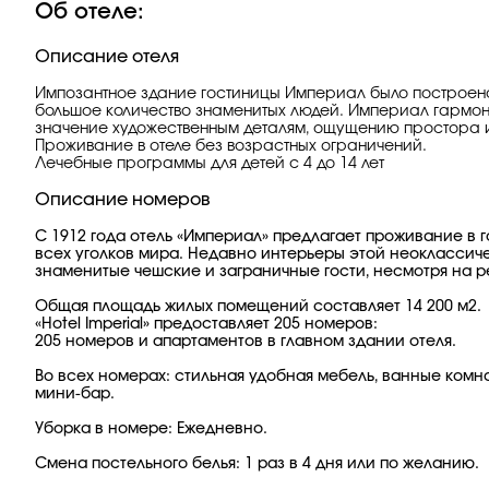
Об отеле:
Описание отеля
Импозантное здание гостиницы Империал было построено и
большое количество знаменитых людей. Империал гармон
значение художественным деталям, ощущению простора 
Проживание в отеле без возрастных ограничений.
Лечебные программы для детей с 4 до 14 лет
Описание номеров
С 1912 года отель «Империал» предлагает проживание в г
всех уголков мира. Недавно интерьеры этой неоклассич
знаменитые чешские и заграничные гости, несмотря на 
Общая площадь жилых помещений составляет 14 200 м2.
«Hotel Imperial» предоставляет 205 номеров:
205 номеров и апартаментов в главном здании отеля.
Во всех номерах: стильная удобная мебель, ванные комн
мини-бар.
Уборка в номере: Ежедневно.
Смена постельного белья: 1 раз в 4 дня или по желанию.