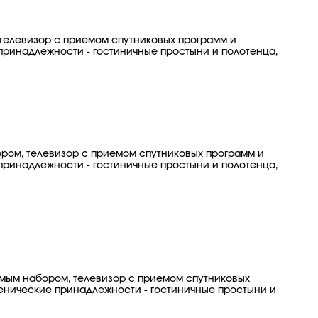
, телевизор с приемом спутниковых программ и
 принадлежности - гостиничные простыни и полотенца,
бором, телевизор с приемом спутниковых программ и
 принадлежности - гостиничные простыни и полотенца,
рямым набором, телевизор с приемом спутниковых
иенические принадлежности - гостиничные простыни и