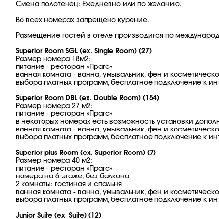
Смена полотенец: Ежедневно или по желанию.
Во всех номерах запрещено курение.
Размещение гостей в отеле производится по междунаро
Superior Room SGL (ex. Single Room) (27)
Размер номера 18м2:
питание - ресторан «Прага»
ванная комната - ванна, умывальник, фен и косметическ
выбора платных программ, бесплатное подключение к инте
Superior Room DBL (ex. Double Room) (154)
Размер номера 27 м2:
питание - ресторан «Прага»
в некоторых номерах есть возможность установки допол
ванная комната - ванна, умывальник, фен и косметическ
выбора платных программ, бесплатное подключение к инте
Superior plus Room (ex. Superior Room) (7)
Размер номера 40 м2:
питание - ресторан «Прага»
номера на 6 этаже, без балкона
2 комнаты: гостиная и спальня
ванная комната - ванна, умывальник, фен и косметическ
выбора платных программ, бесплатное подключение к инте
Junior Suite (ex. Suite) (12)