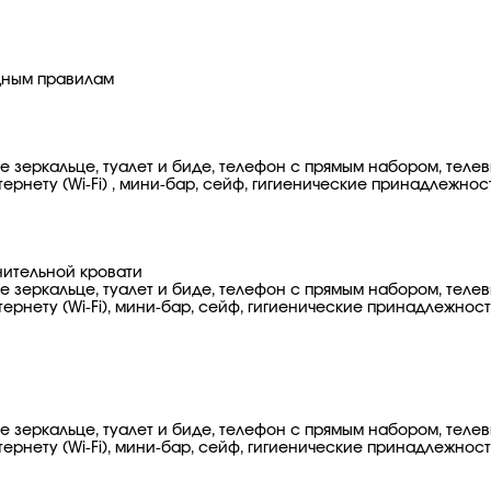
дным правилам
ое зеркальце, туалет и биде, телефон с прямым набором, тел
рнету (Wi-Fi) , мини-бар, сейф, гигиенические принадлежност
нительной кровати
ое зеркальце, туалет и биде, телефон с прямым набором, тел
рнету (Wi-Fi), мини-бар, сейф, гигиенические принадлежности
ое зеркальце, туалет и биде, телефон с прямым набором, тел
рнету (Wi-Fi), мини-бар, сейф, гигиенические принадлежности