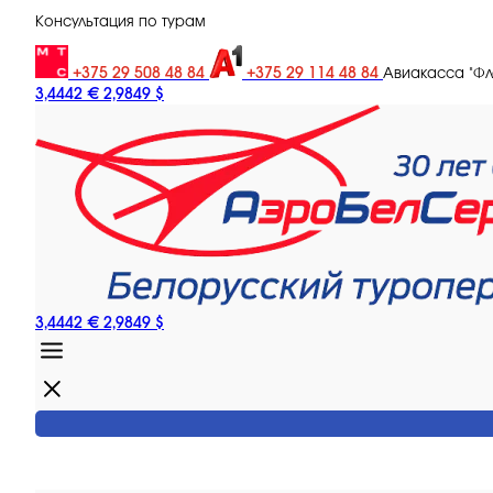
Консультация по турам
+375 29 508 48 84
+375 29 114 48 84
Авиакасса "Ф
3,4442 €
2,9849 $
3,4442 €
2,9849 $