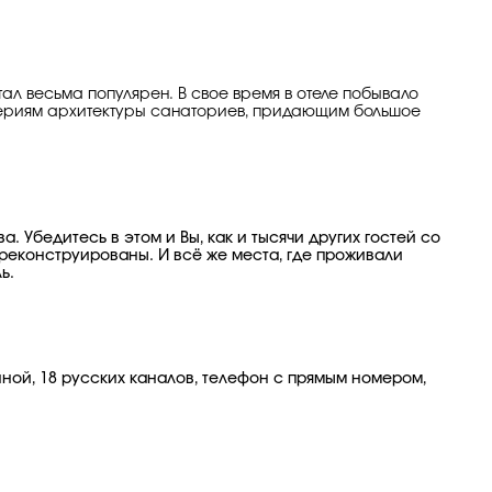
тал весьма популярен. В свое время в отеле побывало
итериям архитектуры санаториев, придающим большое
 Убедитесь в этом и Вы, как и тысячи других гостей со
реконструированы. И всё же места, где проживали
ь.
нной, 18 русских каналов, телефон с прямым номером,