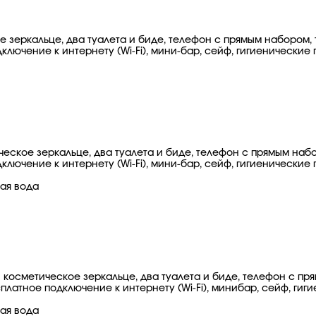
ое зеркальце, два туалета и биде, телефон с прямым набором
лючение к интернету (Wi-Fi), мини-бар, сейф, гигиенические
ическое зеркальце, два туалета и биде, телефон с прямым на
лючение к интернету (Wi-Fi), мини-бар, сейф, гигиенические
ная вода
и косметическое зеркальце, два туалета и биде, телефон с п
латное подключение к интернету (Wi-Fi), минибар, сейф, гиг
ная вода