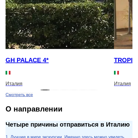
GH PALACE 4*
TROPIC
Италия
Италия
Смотреть все
О направлении
Четыре причины отправиться в Италию
1. Лучшие в мире экскурсии. Именно здесь можно увидеть