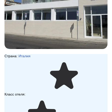
Страна:
Италия
Класс отеля: