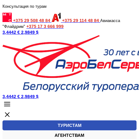
Консультация по турам
+375 29 508 48 84
+375 29 114 48 84
Авиакасса
+375 17 3 666 999
"Флайдрим"
3,4442 €
2,9849 $
3,4442 €
2,9849 $
ТУРИСТАМ
АГЕНТСТВАМ