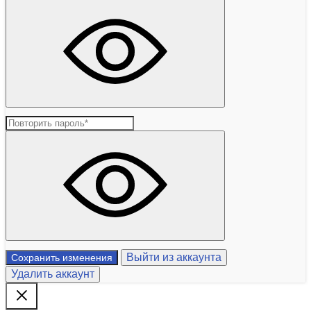
Выйти из аккаунта
Сохранить изменения
Удалить аккаунт