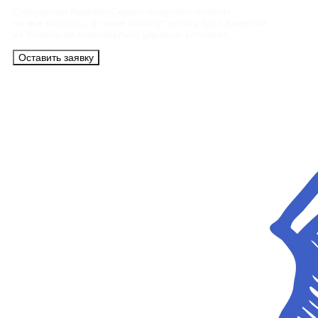
Сотрудники АэроБелСервис подробно ответят
на все вопросы, а также помогут купить тур с вылетом
из Минска на максимально удобных условиях.
Оставить заявку