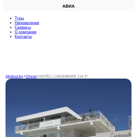
АВИА
Туры
Направления
Сервисы
O компании
Контакты
Abstour.by
/
Отели
/
HOTEL LUNGOMARE 116 3*