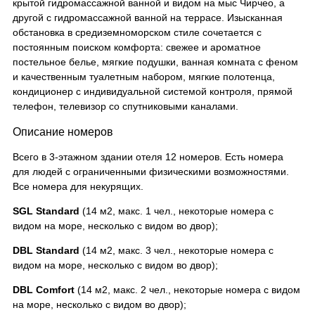
крытой гидромассажной ванной и видом на мыс Чирчео, а
другой с гидромассажной ванной на террасе. Изысканная
обстановка в средиземноморском стиле сочетается с
постоянным поиском комфорта: свежее и ароматное
постельное белье, мягкие подушки, ванная комната с феном
и качественным туалетным набором, мягкие полотенца,
кондиционер с индивидуальной системой контроля, прямой
телефон, телевизор со спутниковыми каналами.
Описание номеров
Всего в 3-этажном здании отеля 12 номеров. Есть номера
для людей с ограниченными физическими возможностями.
Все номера для некурящих.
SGL Standard
(14 м2, макс. 1 чел., некоторые номера с
видом на море, несколько с видом во двор);
DBL Standard
(14 м2, макс. 3 чел., некоторые номера с
видом на море, несколько с видом во двор);
DBL Comfort
(14 м2, макс. 2 чел., некоторые номера с видом
на море, несколько с видом во двор);