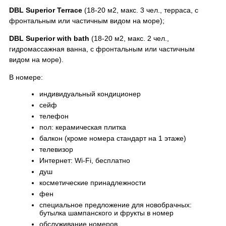
DBL Superior Terrace
(18-20 м2, макс. 3 чел., терраса, с
фронтальным или частичным видом на море);
DBL Superior with bath
(18-20 м2, макс. 2 чел.,
гидромассажная ванна, с фронтальным или частичным
видом на море).
В номере:
индивидуальный кондиционер
сейф
телефон
пол: керамическая плитка
балкон (кроме номера стандарт на 1 этаже)
телевизор
Интернет: Wi-Fi, бесплатно
душ
косметические принадлежности
фен
специальное предложение для новобрачных:
бутылка шампанского и фрукты в номер
обслуживание номеров