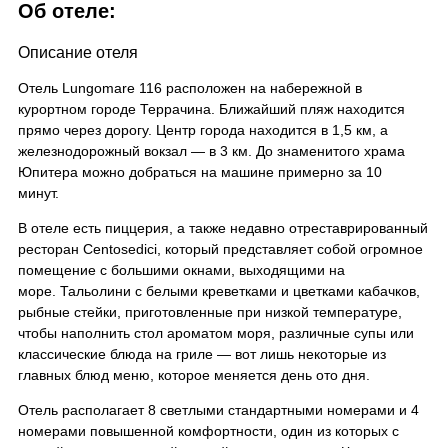
Об отеле:
Описание отеля
Отель Lungomare 116 расположен на набережной в
курортном городе Террачина. Ближайший пляж находится
прямо через дорогу. Центр города находится в 1,5 км, а
железнодорожный вокзал — в 3 км. До знаменитого храма
Юпитера можно добраться на машине примерно за 10
минут.
В отеле есть пиццерия, а также недавно отреставрированный
ресторан Centosedici, который представляет собой огромное
помещение с большими окнами, выходящими на
море. Тальолини с белыми креветками и цветками кабачков,
рыбные стейки, приготовленные при низкой температуре,
чтобы наполнить стол ароматом моря, различные супы или
классические блюда на гриле — вот лишь некоторые из
главных блюд меню, которое меняется день ото дня.
Отель располагает 8 светлыми стандартными номерами и 4
номерами повышенной комфортности, один из которых с