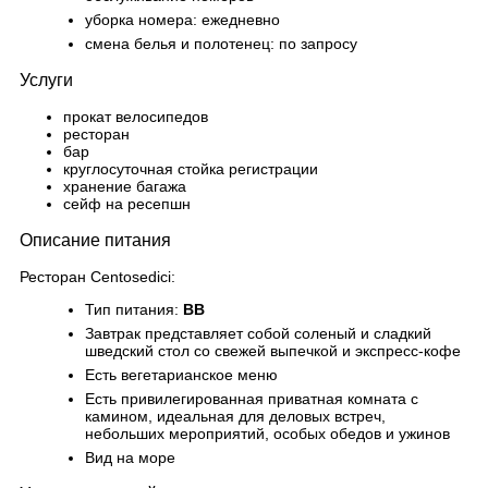
уборка номера: ежедневно
смена белья и полотенец: по запросу
Услуги
прокат велосипедов
ресторан
бар
круглосуточная стойка регистрации
хранение багажа
сейф на ресепшн
Описание питания
Ресторан Centosedici:
Тип питания:
BB
Завтрак представляет собой соленый и сладкий
шведский стол со свежей выпечкой и экспресс-кофе
Есть вегетарианское меню
Есть привилегированная приватная комната с
камином, идеальная для деловых встреч,
небольших мероприятий, особых обедов и ужинов
Вид на море