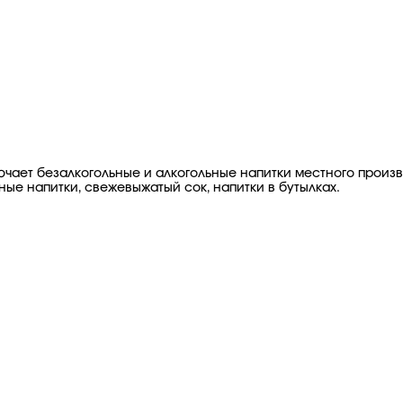
ключает безалкогольные и алкогольные напитки местного произ
ые напитки, свежевыжатый сок, напитки в бутылках.