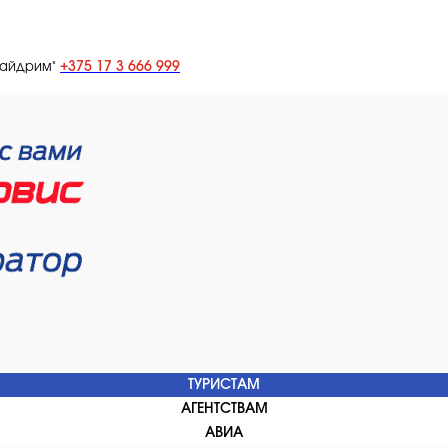
+375 17 3 666 999
лайдрим"
ТУРИСТАМ
АГЕНТСТВАМ
АВИА