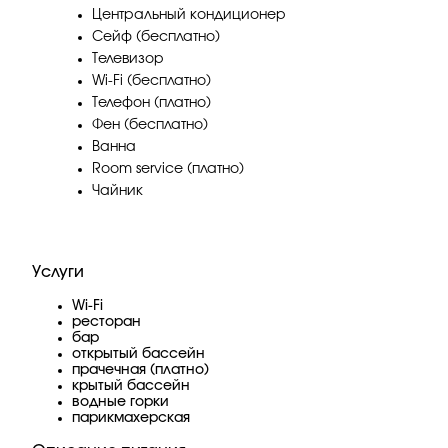
Центральный кондиционер
Сейф (бесплатно)
Телевизор
Wi-Fi (бесплатно)
Телефон (платно)
Фен (бесплатно)
Ванна
Room service (платно)
Чайник
Услуги
Wi-Fi
ресторан
бар
открытый бассейн
прачечная (платно)
крытый бассейн
водные горки
парикмахерская