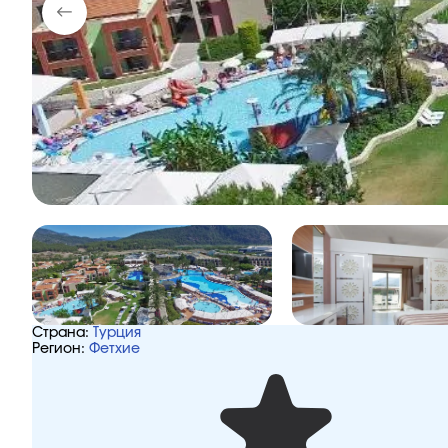
Страна:
Турция
Регион:
Фетхие