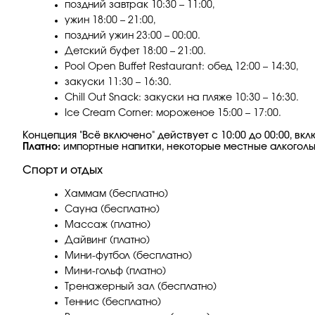
поздний завтрак 10:30 – 11:00,
ужин 18:00 – 21:00,
поздний ужин 23:00 – 00:00.
Детский буфет 18:00 – 21:00.
Pool Open Buffet Restaurant: обед 12:00 – 14:30,
закуски 11:30 – 16:30.
Chill Out Snack: закуски на пляже 10:30 – 16:30.
Ice Cream Corner: мороженое 15:00 – 17:00.
Концепция "Всё включено" действует с 10:00 до 00:00, в
Платно:
импортные напитки, некоторые местные алкогольн
Спорт и отдых
Хаммам (бесплатно)
Сауна (бесплатно)
Массаж (платно)
Дайвинг (платно)
Мини-футбол (бесплатно)
Мини-гольф (платно)
Тренажерный зал (бесплатно)
Теннис (бесплатно)