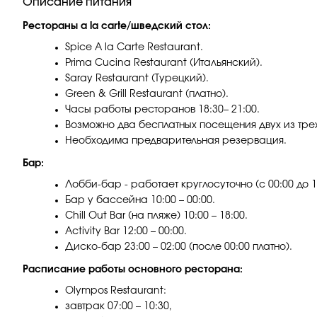
Описание питания
Рестораны a la carte/шведский стол:
Spice A la Carte Restaurant.
Prima Cucina Restaurant (Итальянский).
Saray Restaurant (Турецкий).
Green & Grill Restaurant (платно).
Часы работы ресторанов 18:30– 21:00.
Возможно два бесплатных посещения двух из трех 
Необходима предварительная резервация.
Бар:
Лобби-бар - работает круглосуточно (с 00:00 до 1
Бар у бассейна 10:00 – 00:00.
Chill Out Bar (на пляже) 10:00 – 18:00.
Activity Bar 12:00 – 00:00.
Диско-бар 23:00 – 02:00 (после 00:00 платно).
Расписание работы основного ресторана:
Olympos Restaurant:
завтрак 07:00 – 10:30,