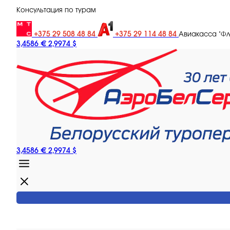
Консультация по турам
+375 29 508 48 84
+375 29 114 48 84
Авиакасса "Ф
3,4586 €
2,9974 $
3,4586 €
2,9974 $