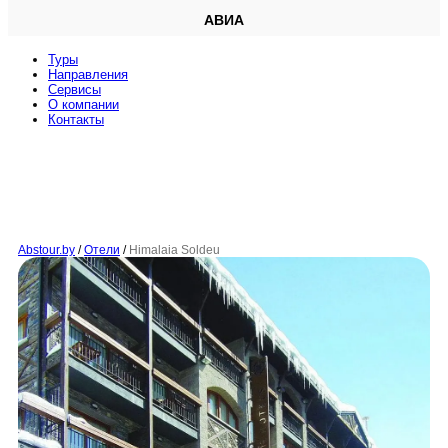
АВИА
Туры
Направления
Сервисы
O компании
Контакты
Abstour.by
/
Отели
/
Himalaia Soldeu