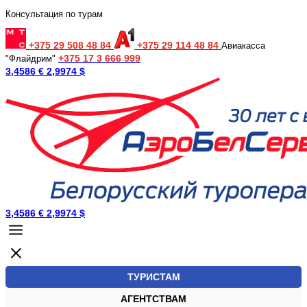
Консультация по турам
+375 29 508 48 84
+375 29 114 48 84
Авиакасса
+375 17 3 666 999
"Флайдрим"
3,4586 €
2,9974 $
3,4586 €
2,9974 $
ТУРИСТАМ
АГЕНТСТВАМ