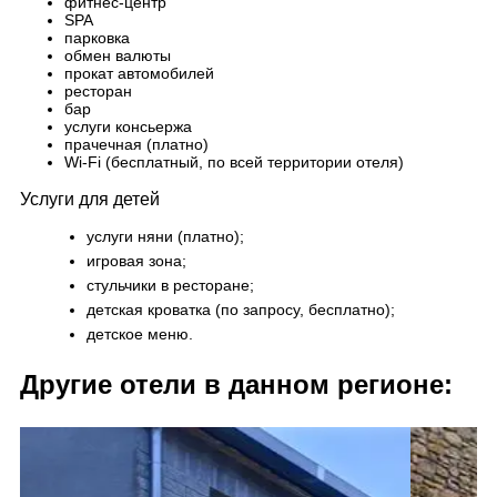
фитнес-центр
SPA
парковка
обмен валюты
прокат автомобилей
ресторан
бар
услуги консьержа
прачечная (платно)
Wi-Fi (бесплатный, по всей территории отеля)
Услуги для детей
услуги няни (платно);
игровая зона;
стульчики в ресторане;
детская кроватка (по запросу, бесплатно);
детское меню.
Другие отели в данном регионе: