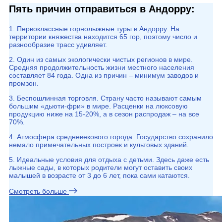
Пять причин отправиться в Андорру:
1. Первоклассные горнолыжные туры в Андорру. На
территории княжества находится 65 гор, поэтому число и
разнообразие трасс удивляет.
2. Один из самых экологически чистых регионов в мире.
Средняя продолжительность жизни местного населения
составляет 84 года. Одна из причин – минимум заводов и
промзон.
3. Беспошлинная торговля. Страну часто называют самым
большим «дьюти-фри» в мире. Расценки на люксовую
продукцию ниже на 15-20%, а в сезон распродаж – на все
70%.
4. Атмосфера средневекового города. Государство сохранило
немало примечательных построек и культовых зданий.
5. Идеальные условия для отдыха с детьми. Здесь даже есть
лыжные сады, в которых родители могут оставить своих
малышей в возрасте от 3 до 6 лет, пока сами катаются.
Смотреть больше