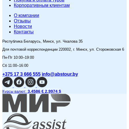
Корпоративным клиентам
O компании
Отзывы
Новости
Контакты
Республика Беларусь, Минск, ул. Чкалова 35
Для почтовой корреспонденции 220002, г. Минск, ул. Сторожовская 6
Пн-Пт 10:00–19:00
Сб 11:00–16:00
+375 17 3 666 555
info@abstour.by
3,4586 €
2,9974 $
Курсы валют: