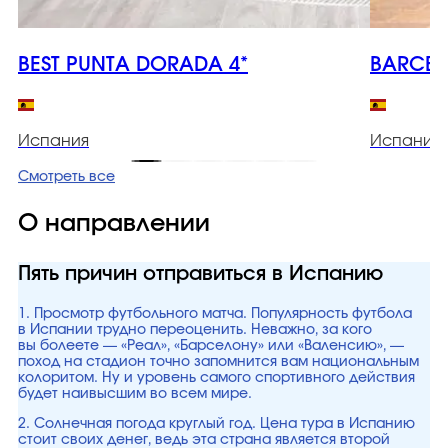
BEST PUNTA DORADA 4*
BARCELO
Испания
Испания
Смотреть все
О направлении
Пять причин отправиться в Испанию
1. Просмотр футбольного матча. Популярность футбола
в Испании трудно переоценить. Неважно, за кого
вы болеете — «Реал», «Барселону» или «Валенсию», —
поход на стадион точно запомнится вам национальным
колоритом. Ну и уровень самого спортивного действия
будет наивысшим во всем мире.
2. Солнечная погода круглый год. Цена тура в Испанию
стоит своих денег, ведь эта страна является второй