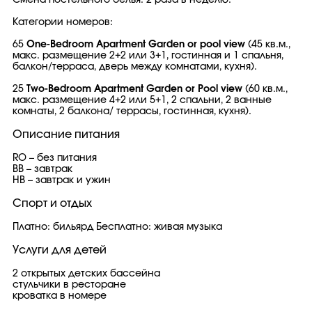
Смена постельного белья: 2 раза в неделю.
Категории номеров:
65
One-Bedroom Apartment Garden or pool view
(45 кв.м.,
макс. размещение 2+2 или 3+1, гостинная и 1 спальня,
балкон/терраса, дверь между комнатами, кухня).
25
Two-Bedroom Apartment Garden or Pool view
(60 кв.м.,
макс. размещение 4+2 или 5+1, 2 спальни, 2 ванные
комнаты, 2 балкона/ террасы, гостинная, кухня).
Описание питания
RO – без питания
BB – завтрак
HB – завтрак и ужин
Спорт и отдых
Платно: бильярд Бесплатно: живая музыка
Услуги для детей
2 открытых детских бассейна
стульчики в ресторане
кроватка в номере