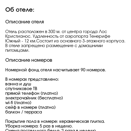
Об отеле:
Описание отеля
Отель расположен в 300 м. от центра города Лос
Кристианос. Удаленность от аэропорта Тенерифе
Южный - 12 км.Состоит из основного 3-этажного корпуса.
В отеле запрещено размещение с домашними
питомцами.
Описание номеров
Номерной фонд отеля насчитывает 90 номеров.
В номерах представлено:
ванна и душ
спутниковое ТВ
прямой телефон (платно)
электрочайник (бесплатно)
wi-fi (платно)
сейф в номере (платно)
балкон / терраса
Покрытие пола в номере: керамическая плитка.
Уборка номера: 5 раз в неделю.