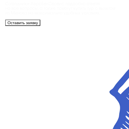
Сотрудники АэроБелСервис подробно ответят
на все вопросы, а также помогут купить тур с вылетом
из Минска на максимально удобных условиях.
Оставить заявку