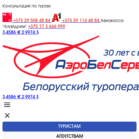
Консультация по турам
+375 29 508 48 84
+375 29 114 48 84
Авиакасса
+375 17 3 666 999
"Флайдрим"
3,4586 €
2,9974 $
3,4586 €
2,9974 $
ТУРИСТАМ
АГЕНТСТВАМ