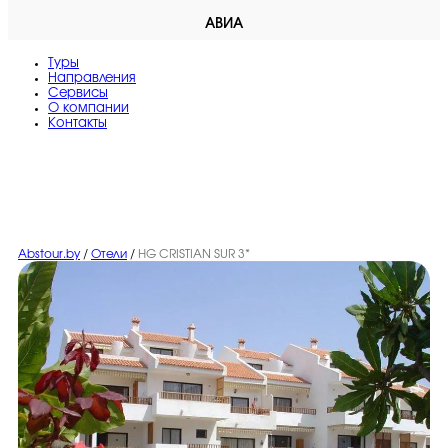
АВИА
Туры
Направления
Сервисы
O компании
Контакты
Abstour.by
/
Отели
/
HG CRISTIAN SUR 3*