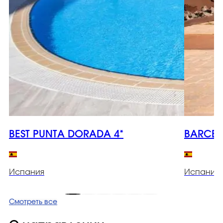
BEST PUNTA DORADA 4*
BARCELO
Испания
Испания
Смотреть все