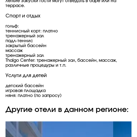
легкие закуски гости могут отведать в баре или на
террасе.
Спорт и отдых
гольф:
теннисный корт: платно
тренажерный зал
падл-теннис
закрытый бассейн
массаж
тренажерный зал
Thalgo Center: тренажерный зал, бассейн, массаж,
различные процедуры и т.п.
Услуги для детей
детский бассейн
игровая площадка
няня: платно (по запросу)
Другие отели в данном регионе: