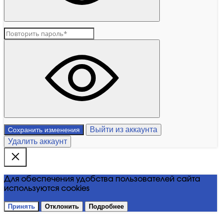
Выйти из аккаунта
Сохранить изменения
Удалить аккаунт
Для обеспечения удобства пользователей сайта
используются cookies
Принять
Отклонить
Подробнее