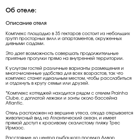
Об отеле:
Описание отеля
Комплекс площадью в 35 гектаров состоит из небольших
групп просторных вилл и апартаментов, окруженных
дивными садами.
Это дает возможность совершать продолжительные
приятные прогулки прямо на внутренней территории.
К услугам гостей различные варианты размещения и
многочисленные удобства для всех возрастов, так что
комплекс станет идеальным местом, чтобы расслабиться
и отдохнуть в кругу семьи или друзей.
*Комплекс коттеджей находится рядом с отелем Prainha
Clube, с доплатой лежаки и зонты около бассейна
Atlantic.
Отель расположен на вершине утеса, откуда открывается
живописный вид на Атлантический океан, и имеет
прямой доступ к красивому скалистому пляжу Трес
Ирмаос.
Расстояние до центра рыбацкого поселка Алвор