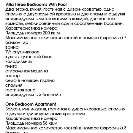
Villa Three Bedrooms With Pool
Два этажа, кухня, гостиная с диван-кроватью, одна
спальня с двуспальной кроватью и две спальни с двумя
индивидуальными кроватями в каждой, две ванные
комнаты, меблированный сад и собственный бассейн.
Характеристика номера:
Площадь номера 200 кв.м.
Максимальное количество гостей в номере (взрослых) 7
балкон: да
ванна
TV: спутниковое
кухня / кухонный блок
холодильник
плита
стиральная машина
тостер
сейф в номере: платно
спальня
гостиная зона
индивидуальный бассейн
One Bedroom Apartment
Балкон, мини-кухня, гостиная с диван-кроватью, спальня
с двумя индивидуальными кроватями.
Характеристика номера:
Площадь номера 58 кв.м.
Максимальное количество гостей в номере (взрослых) 3