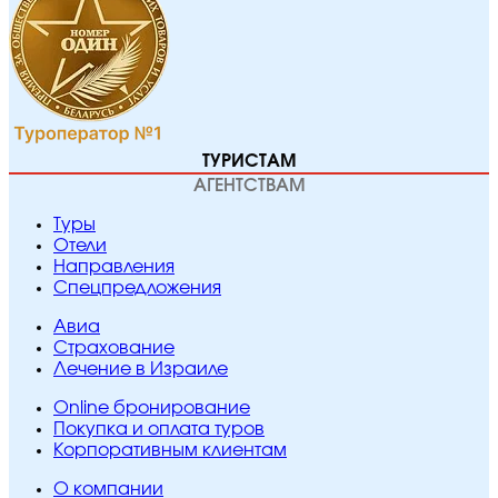
ТУРИСТАМ
АГЕНТСТВАМ
Туры
Отели
Направления
Спецпредложения
Авиа
Страхование
Лечение в Израиле
Online бронирование
Покупка и оплата туров
Корпоративным клиентам
O компании