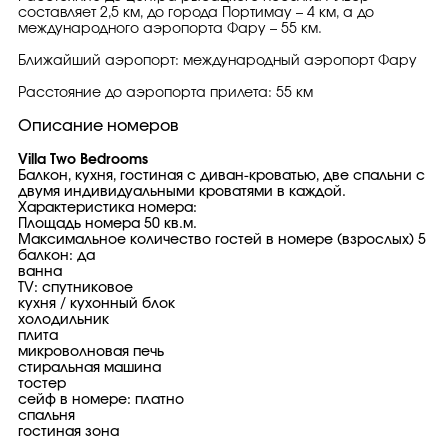
составляет 2,5 км, до города Портимау – 4 км, а до
международного аэропорта Фару – 55 км.
Ближайший аэропорт: международный аэропорт Фару
Расстояние до аэропорта прилета: 55 км
Описание номеров
Villa Two Bedrooms
Балкон, кухня, гостиная с диван-кроватью, две спальни с
двумя индивидуальными кроватями в каждой.
Характеристика номера:
Площадь номера 50 кв.м.
Максимальное количество гостей в номере (взрослых) 5
балкон: да
ванна
TV: спутниковое
кухня / кухонный блок
холодильник
плита
микроволновая печь
стиральная машина
тостер
сейф в номере: платно
спальня
гостиная зона