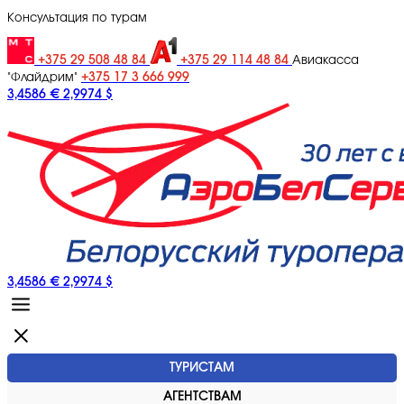
Консультация по турам
+375 29 508 48 84
+375 29 114 48 84
Авиакасса
+375 17 3 666 999
"Флайдрим"
3,4586 €
2,9974 $
3,4586 €
2,9974 $
ТУРИСТАМ
АГЕНТСТВАМ