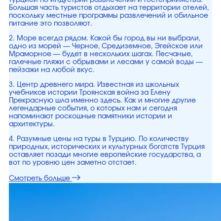
Турцией по индустрии развлечений и гостеприимства.
Большая часть туристов отдыхает на территории отелей,
поскольку местные программы развлечений и обильное
питание это позволяют.
2. Море всегда рядом. Какой бы город вы ни выбрали,
одно из морей — Черное, Средиземное, Эгейское или
Мраморное — будет в нескольких шагах. Песчаные,
галечные пляжи с обрывами и лесами у самой воды —
пейзажи на любой вкус.
3. Центр древнего мира. Известная из школьных
учебников истории Троянская война за Елену
Прекрасную шла именно здесь. Как и многие другие
легендарные события, о которых нам и сегодня
напоминают роскошные памятники истории и
архитектуры.
4. Разумные цены на туры в Турцию. По количеству
природных, исторических и культурных богатств Турция
оставляет позади многие европейские государства, а
вот по уровню цен заметно отстает.
Смотреть больше