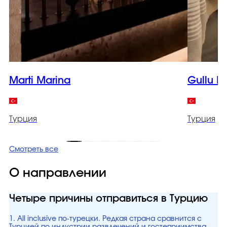
Marti Marina
Gullu K
Турция
Турция
Смотреть все
О направлении
Четыре причины отправиться в Турцию
1. All inclusive по-турецки. Редкая страна сравнится с