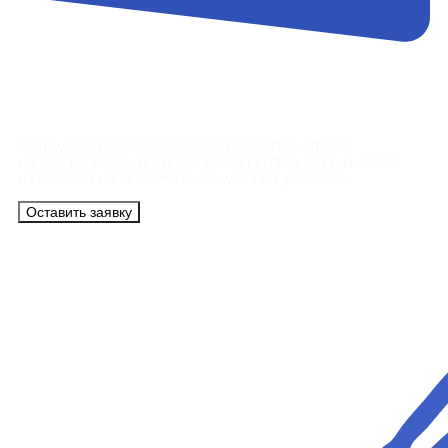
Контакты
Сотрудники АэроБелСервис подробно ответят
на все вопросы, а также помогут купить тур с вылетом
из Минска на максимально удобных условиях.
Оставить заявку