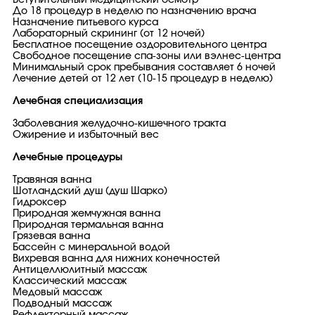
Вступительный медицинский осмотр
До 18 процедур в неделю по назначению врача
Назначение питьевого курса
Лабораторный скрининг (от 12 ночей)
Бесплатное посещение оздоровительного центра
Свободное посещение спа-зоны или вэлнес-центра
Минимальный срок пребывания составляет 6 ночей
Лечение детей от 12 лет (10-15 процедур в неделю)
Лечебная специализация
Заболевания желудочно-кишечного тракта
Ожирение и избыточный вес
Лечебные процедуры
Травяная ванна
Шотландский душ (душ Шарко)
Гидроксер
Природная жемчужная ванна
Природная термальная ванна
Грязевая ванна
Бассейн с минеральной водой
Вихревая ванна для нижних конечностей
Антицеллюлитный массаж
Классический массаж
Медовый массаж
Подводный массаж