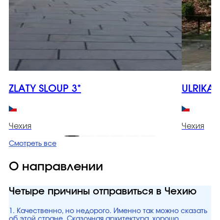
ZLATY SLOUP 3*
ULRIKA 
Чехия
Чехия
Смотреть все
О направлении
Четыре причины отправиться в Чехию
1. Качественно, но недорого. Именно так можно сказать
об этой стране. Сказочная архитектура, хорошо