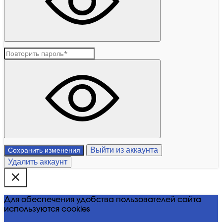
Выйти из аккаунта
Сохранить изменения
Удалить аккаунт
Для обеспечения удобства пользователей сайта
используются cookies