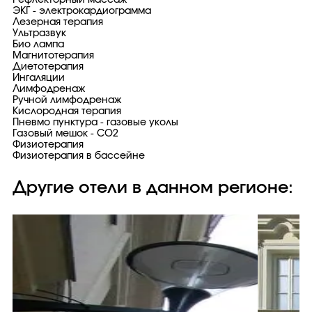
Рефлекторный массаж
ЭКГ - электрокардиограмма
Лезерная терапия
Ультразвук
Био лампа
Магнитотерапия
Диетотерапия
Ингаляции
Лимфодренаж
Ручной лимфодренаж
Кислородная терапия
Пневмо пунктура - газовые уколы
Газовый мешок - CO2
Физиотерапия
Физиотерапия в бассейне
Другие отели в данном регионе: