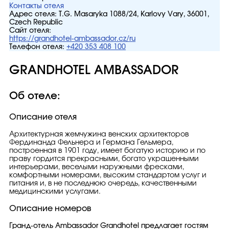
Контакты отеля
Адрес отеля:
T.G. Masaryka 1088/24, Karlovy Vary, 36001,
Czech Republic
Сайт отеля:
https://grandhotel-ambassador.cz/ru
Телефон отеля:
+420 353 408 100
GRANDHOTEL AMBASSADOR
Об отеле:
Описание отеля
Архитектурная жемчужина венских архитекторов
Фердинанда Фельнера и Германа Гельмера,
построенная в 1901 году, имеет богатую историю и по
праву гордится прекрасными, богато украшенными
интерьерами, веселыми наружными фресками,
комфортными номерами, высоким стандартом услуг и
питания и, в не последнюю очередь, качественными
медицинскими услугами.
Описание номеров
Гранд-отель Ambassador Grandhotel предлагает гостям