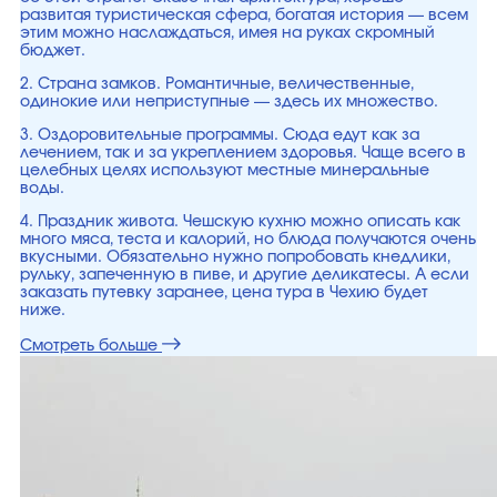
развитая туристическая сфера, богатая история — всем
этим можно наслаждаться, имея на руках скромный
бюджет.
2. Страна замков. Романтичные, величественные,
одинокие или неприступные — здесь их множество.
3. Оздоровительные программы. Сюда едут как за
лечением, так и за укреплением здоровья. Чаще всего в
целебных целях используют местные минеральные
воды.
4. Праздник живота. Чешскую кухню можно описать как
много мяса, теста и калорий, но блюда получаются очень
вкусными. Обязательно нужно попробовать кнедлики,
рульку, запеченную в пиве, и другие деликатесы. А если
заказать путевку заранее, цена тура в Чехию будет
ниже.
Смотреть больше