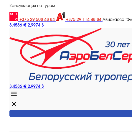
Консультация по турам
+375 29 508 48 84
+375 29 114 48 84
Авиакасса "Ф
3,4586 €
2,9974 $
3,4586 €
2,9974 $