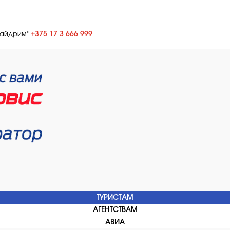
+375 17 3 666 999
лайдрим"
ТУРИСТАМ
АГЕНТСТВАМ
АВИА