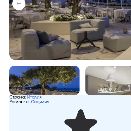
Страна:
Италия
Регион:
о. Сицилия