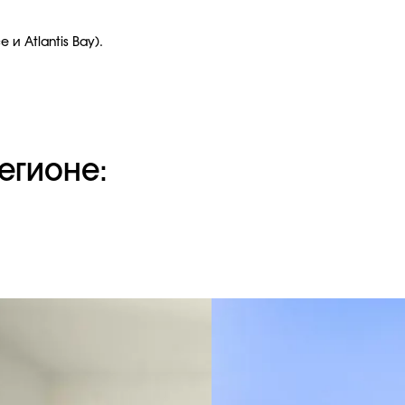
и Atlantis Bay).
егионе: