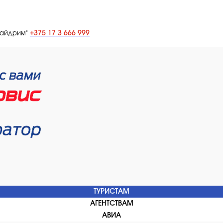
+375 17 3 666 999
лайдрим"
ТУРИСТАМ
АГЕНТСТВАМ
АВИА