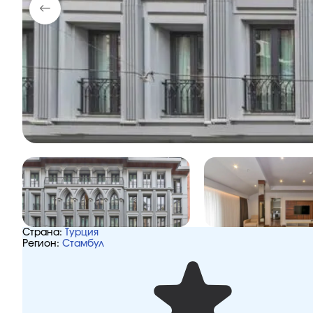
Страна:
Турция
Регион:
Стамбул