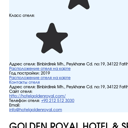
Класс отеля:
Адрес отеля:
Binbirdirek Mh., Peykhane Cd. no:19, 34122 Fati
Расположение отеля на карте
Год постройки:
2019
Расположение отеля на карте
Контакты отеля
Адрес отеля:
Binbirdirek Mh., Peykhane Cd. no:19, 34122 Fati
Сайт отеля:
http://hotelgoldenroyal.com/
Телефон отеля:
+90 212 512 3030
Email:
info@hotelgoldenroyal.com
GOLDEN ROYAL HOTEL & S