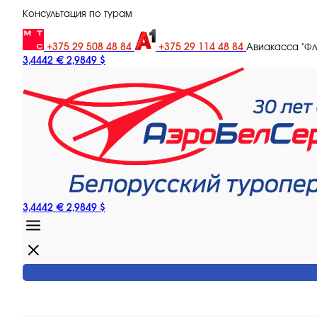
Консультация по турам
+375 29 508 48 84
+375 29 114 48 84
Авиакасса "Ф
3,4442 €
2,9849 $
3,4442 €
2,9849 $