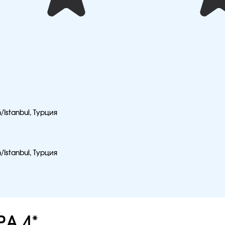
h/İstanbul, Турция
h/İstanbul, Турция
PA 4*