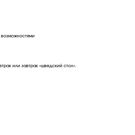
и возможностями
трак или завтрак «шведский стол».