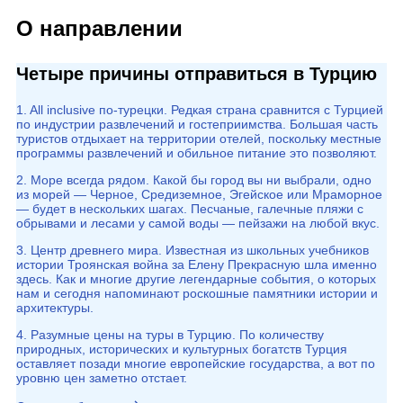
О направлении
Четыре причины отправиться в Турцию
1. All inclusive по-турецки. Редкая страна сравнится с Турцией
по индустрии развлечений и гостеприимства. Большая часть
туристов отдыхает на территории отелей, поскольку местные
программы развлечений и обильное питание это позволяют.
2. Море всегда рядом. Какой бы город вы ни выбрали, одно
из морей — Черное, Средиземное, Эгейское или Мраморное
— будет в нескольких шагах. Песчаные, галечные пляжи с
обрывами и лесами у самой воды — пейзажи на любой вкус.
3. Центр древнего мира. Известная из школьных учебников
истории Троянская война за Елену Прекрасную шла именно
здесь. Как и многие другие легендарные события, о которых
нам и сегодня напоминают роскошные памятники истории и
архитектуры.
4. Разумные цены на туры в Турцию. По количеству
природных, исторических и культурных богатств Турция
оставляет позади многие европейские государства, а вот по
уровню цен заметно отстает.