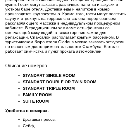
кухни. Гости могут заказать различные напитки и закуски в
уютном баре отеля. Доставка еды и напитков в номер
производится круглосуточно. Кроме того, гости могут посетить
сауну и отдохнуть на террасе спа-салона перед сеансом
расслабляющего массажа в индивидуальном процедурном
кабинете. В традиционном хаммаме есть фонтаны со
смягчающей кожу водой, а также горячие камни для
релаксации. Спа-салон располагает крытым бассейном. В
туристическом бюро отеля Glorious можно заказать экскурсии
по основным достопримечательностям Стамбула. В отеле
работает химчистка и пункт проката автомобилей.
Описание номеров
STANDART SINGLE ROOM
STANDART DOUBLE OR TWIN ROOM
STANDART TRIPLE ROOM
FAMILY ROOM
SUITE ROOM
Удобства в номерах:
Доставка прессы,
Сейф,