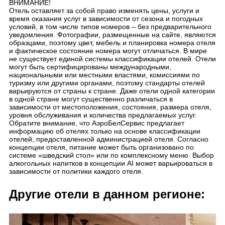
ВНИМАНИЕ!
Отель оставляет за собой право изменять цены, услуги и
время оказания услуг в зависимости от сезона и погодных
условий, в том числе типов номеров – без предварительного
уведомления. Фотографии, размещенные на сайте, являются
образцами, поэтому цвет, мебель и планировка номера отеля
и фактическое состояние номера могут отличаться. В мире
не существует единой системы классификации отелей. Отели
могут быть сертифицированы международными,
национальными или местными властями, комиссиями по
туризму или другими органами, поэтому стандарты отелей
варьируются от страны к стране. Даже отели одной категории
в одной стране могут существенно различаться в
зависимости от местоположения, состояния, размера отеля,
уровня обслуживания и количества предлагаемых услуг.
Обратите внимание, что АэроБелСервис предлагает
информацию об отелях только на основе классификации
отелей, предоставленной администрацией отеля. Согласно
концепции отеля, питание может быть организовано по
системе «шведский стол» или по комплексному меню. Выбор
алкогольных напитков в концепции AI может варьироваться в
зависимости от политики каждого отеля.
Другие отели в данном регионе: