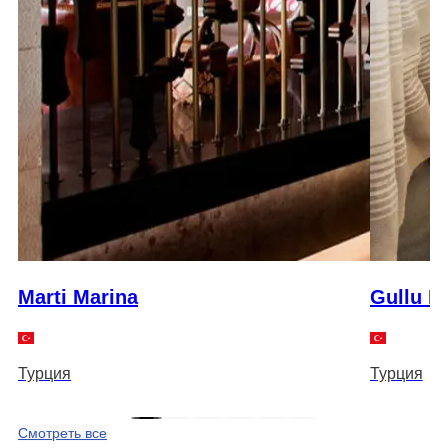
Marti Marina
Gullu K
Турция
Турция
Смотреть все