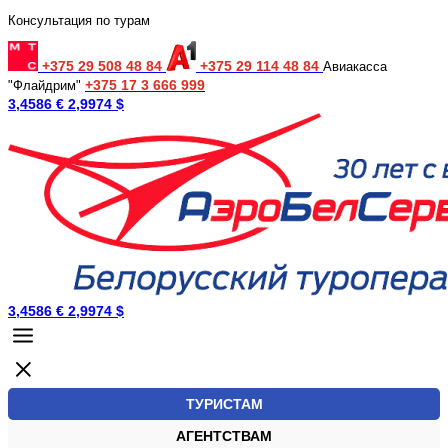
Консультация по турам
+375 29 508 48 84
+375 29 114 48 84
Авиакасса
+375 17 3 666 999
"Флайдрим"
3,4586 €
2,9974 $
3,4586 €
2,9974 $
ТУРИСТАМ
АГЕНТСТВАМ