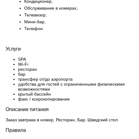
Кондиционер,
Обслуживание в номерах,
Телевизор,
Мини-бар,
Телефон
Услуги
SPA
Wi-Fi
ресторан
бар
трансфер от/до аэропорта
удобства для гостей с ограниченными физическими
возможностями
крытый бассейн
факс / ксерокопирование
Описание питания
Заказ завтрака в номер, Ресторан, Бар, Шведский стол
Правила