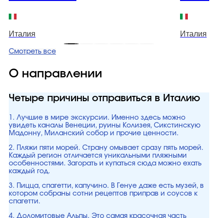
Италия
Италия
Смотреть все
О направлении
Четыре причины отправиться в Италию
1. Лучшие в мире экскурсии. Именно здесь можно
увидеть каналы Венеции, руины Колизея, Сикстинскую
Мадонну, Миланский собор и прочие ценности.
2. Пляжи пяти морей. Страну омывает сразу пять морей.
Каждый регион отличается уникальными пляжными
особенностями. Загорать и купаться сюда можно ехать
каждый год.
3. Пицца, спагетти, капучино. В Генуе даже есть музей, в
котором собраны сотни рецептов приправ и соусов к
спагетти.
4. Доломитовые Альпы. Это самая красочная часть