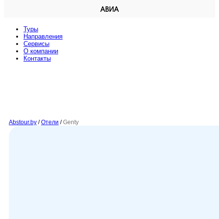
АВИА
Туры
Направления
Сервисы
O компании
Контакты
Abstour.by
/
Отели
/
Genty