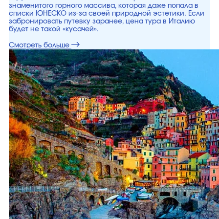
знаменитого горного массива, которая даже попала в
списки ЮНЕСКО из-за своей природной эстетики. Если
забронировать путевку заранее, цена тура в Италию
будет не такой «кусачей».
Смотреть больше