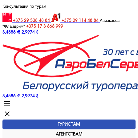
Консультация по турам
Авиакасса
+375 29 508 48 84
+375 29 114 48 84
"Флайдрим"
+375 17 3 666 999
3,4586 €
2,9974 $
3,4586 €
2,9974 $
ТУРИСТАМ
АГЕНТСТВАМ