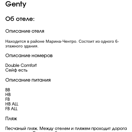
Genty
Об отеле:
Описание отеля
Находится в районе Марина-Чентро. Состоит из одного 6-
этажного здания.
Описание номеров
Double Comfort
Сейф есть
Описание питания
BB
HB
FB
HB ALL
FB ALL
Пляж
Песчаный пляж. Между отелем и пляжем проходит дорога