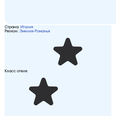
Страна:
Италия
Регион:
Эмилия-Романья
Класс отеля: