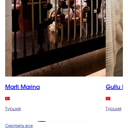
Marti Marina
Gullu K
Турция
Турция
Смотреть все