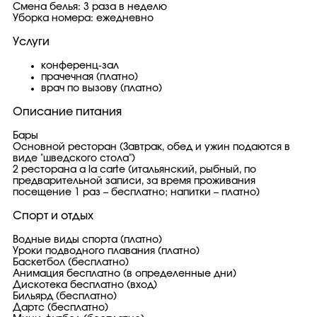
Смена белья: 3 раза в неделю
Уборка номера: ежедневно
Услуги
конференц-зал
прачечная (платно)
врач по вызову (платно)
Описание питания
Бары
Основной ресторан (Завтрак, обед и ужин подаются в
виде "шведского стола")
2 ресторана a la carte (итальянский, рыбный, по
предварительной записи, за время проживания
посещение 1 раз – бесплатно; напитки – платно)
Спорт и отдых
Водные виды спорта (платно)
Уроки подводного плавания (платно)
Баскетбол (бесплатно)
Анимация бесплатно (в определенные дни)
Дискотека бесплатно (вход)
Бильярд (бесплатно)
Дартс (бесплатно)