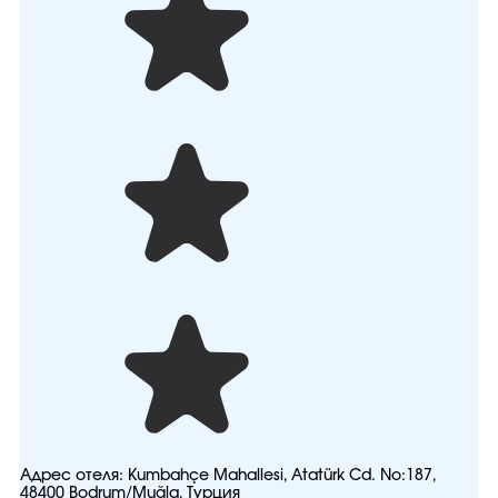
Адрес отеля:
Kumbahçe Mahallesi, Atatürk Cd. No:187,
48400 Bodrum/Muğla, Турция