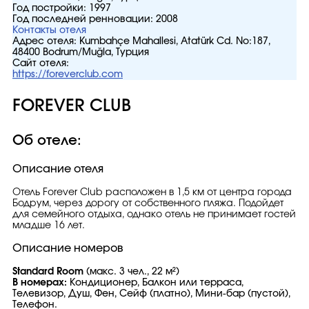
Год постройки:
1997
Год последней ренновации:
2008
Контакты отеля
Адрес отеля:
Kumbahçe Mahallesi, Atatürk Cd. No:187,
48400 Bodrum/Muğla, Турция
Сайт отеля:
https://foreverclub.com
FOREVER CLUB
Об отеле:
Описание отеля
Отель Forever Club расположен в 1,5 км от центра города
Бодрум, через дорогу от собственного пляжа. Подойдет
для семейного отдыха, однако отель не принимает гостей
младше 16 лет.
Описание номеров
Standard Room
(макс. 3 чел., 22 м²)
В номерах:
Кондиционер, Балкон или терраса,
Телевизор, Душ, Фен, Сейф (платно), Мини-бар (пустой),
Телефон.