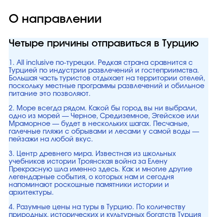
О направлении
Четыре причины отправиться в Турцию
1. All inclusive по-турецки. Редкая страна сравнится с
Турцией по индустрии развлечений и гостеприимства.
Большая часть туристов отдыхает на территории отелей,
поскольку местные программы развлечений и обильное
питание это позволяют.
2. Море всегда рядом. Какой бы город вы ни выбрали,
одно из морей — Черное, Средиземное, Эгейское или
Мраморное — будет в нескольких шагах. Песчаные,
галечные пляжи с обрывами и лесами у самой воды —
пейзажи на любой вкус.
3. Центр древнего мира. Известная из школьных
учебников истории Троянская война за Елену
Прекрасную шла именно здесь. Как и многие другие
легендарные события, о которых нам и сегодня
напоминают роскошные памятники истории и
архитектуры.
4. Разумные цены на туры в Турцию. По количеству
природных, исторических и культурных богатств Турция