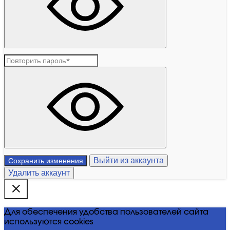
Выйти из аккаунта
Сохранить изменения
Удалить аккаунт
Для обеспечения удобства пользователей сайта
используются cookies