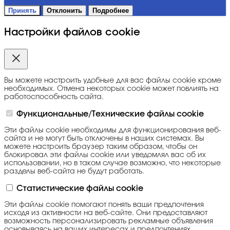
Принять
Отклонить
Подробнее
Настройки файлов cookie
Вы можете настроить удобные для вас файлы cookie кроме
необходимых. Отмена некоторых cookie может повлиять на
работоспособность сайта.
Функциональные/Технические файлы cookie
Эти файлы cookie необходимы для функционирования веб-
сайта и не могут быть отключены в наших системах. Вы
можете настроить браузер таким образом, чтобы он
блокировал эти файлы cookie или уведомлял вас об их
использовании, но в таком случае возможно, что некоторые
разделы веб-сайта не будут работать.
Статистические файлы cookie
Эти файлы cookie помогают понять ваши предпочтения
исходя из активности на веб-сайте. Они предоставляют
возможность персонализировать рекламные объявления
основываясь на ваших интересах и предпочтениях.