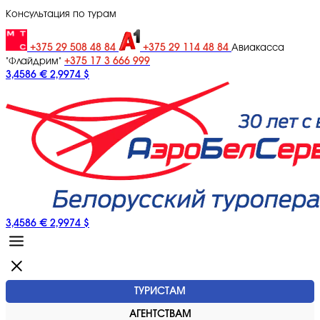
Консультация по турам
+375 29 508 48 84
+375 29 114 48 84
Авиакасса
+375 17 3 666 999
"Флайдрим"
3,4586 €
2,9974 $
3,4586 €
2,9974 $
ТУРИСТАМ
АГЕНТСТВАМ