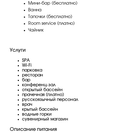
Мини-бар (бесплатно)
Ванна
Тапочки (бесплатно)
Room service (платно)
Чайник
Услуги
SPA
Wi-Fi
парковка
ресторан
бар
конференц-зал
открытый бассейн
прачечная (платно)
русскоязычный персонал
врач
крытый бассейн
водные горки
сувенирный магазин
Описание питания