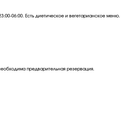
:00-06:00. Есть д
иетическое и вегетарианское меню.
 необходима предварительная резервация.