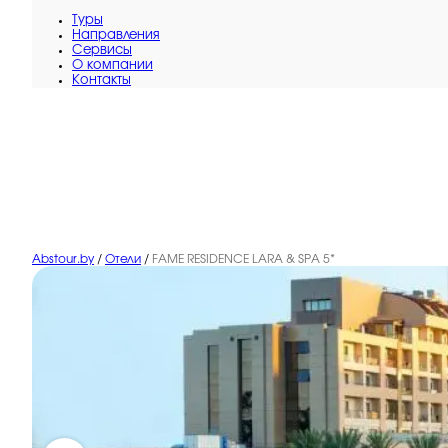
Туры
Направления
Сервисы
O компании
Контакты
Abstour.by
/
Отели
/
FAME RESIDENCE LARA & SPA 5*