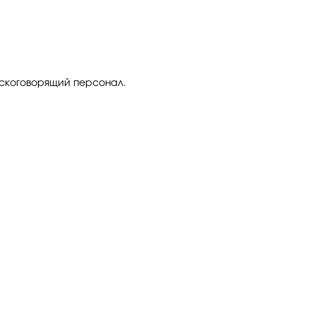
усскоговорящий персонал.