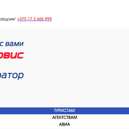
+375 17 3 666 999
лайдрим"
ТУРИСТАМ
АГЕНТСТВАМ
АВИА