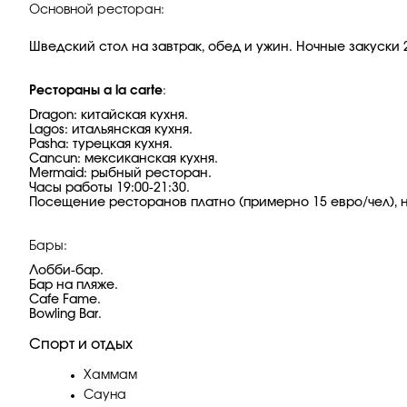
Основной ресторан:
Шведский стол на завтрак, обед и ужин. Ночные закуски 23
Рестораны a la carte
:
Dragon: китайская кухня.
Lagos: итальянская кухня.
Pasha: турецкая кухня.
Cancun: мексиканская кухня.
Mermaid: рыбный ресторан.
Часы работы 19:00-21:30.
Посещение ресторанов платно (примерно 15 евро/чел),
Бары:
Лобби-бар.
Бар на пляже.
Cafe Fame.
Bowling Bar.
Спорт и отдых
Хаммам
Сауна