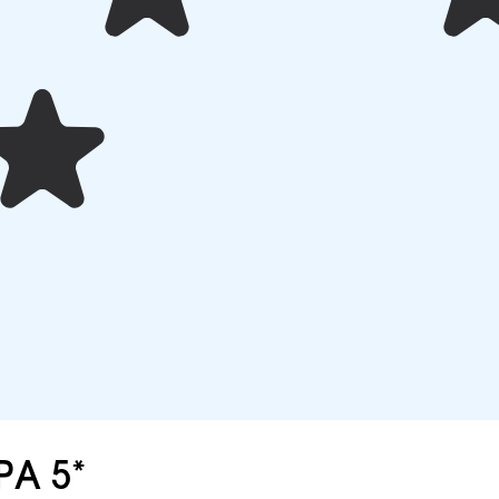
PA 5*