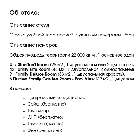
Об отеле:
Описание отеля
Отель с удобной территорией и уютными номерами. Распо
Описание номеров
Общая площадь территории 22 000 кв.м., 1 основное здание
417
Standard Room
(25 м2., 1 двуспальная или 2 односпаль
42
Family Elite Room
(48 м2., 1 двуспальная, 2 односпальны
91
Family Deluxe Room
(33 м2., 1 двуспальная кровать);
5
Dublex Family Garden Room - Pool View
(49 м2., 1 двуспал
В номере:
Центральный кондиционер
Сейф (бесплатно)
Телевизор
Wi-Fi (бесплатно)
Телефон (платно)
Фен (бесплатно)