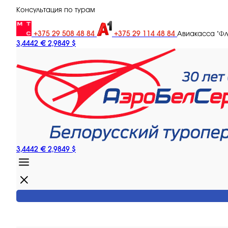
Консультация по турам
+375 29 508 48 84
+375 29 114 48 84
Авиакасса "Ф
3,4442 €
2,9849 $
3,4442 €
2,9849 $