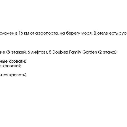
ложен в 16 км от аэропорта, на берегу моря. В отеле есть р
 (8 этажей, 6 лифтов), 5 Doublex Family Garden (2 этажа).
ные кровати);
е кровати);
ьная кровать).