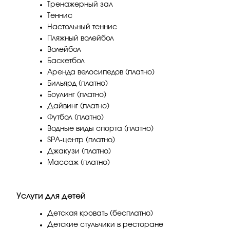
Тренажерный зал
Теннис
Настольный теннис
Пляжный волейбол
Волейбол
Баскетбол
Аренда велосипедов (платно)
Бильярд (платно)
Боулинг (платно)
Дайвинг (платно)
Футбол (платно)
Водные виды спорта (платно)
SPA-центр (платно)
Джакузи (платно)
Массаж (платно)
Услуги для детей
Детская кровать (бесплатно)
Детские стульчики в ресторане