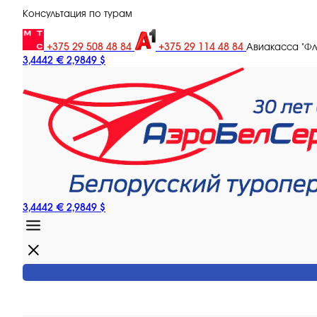
Консультация по турам
+375 29 508 48 84
+375 29 114 48 84
Авиакасса "Ф
3,4442 €
2,9849 $
3,4442 €
2,9849 $