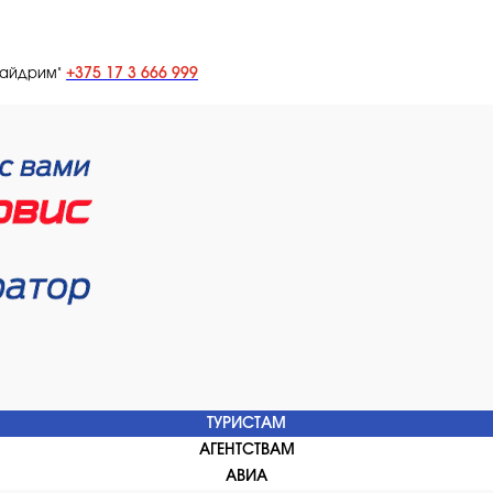
+375 17 3 666 999
лайдрим"
ТУРИСТАМ
АГЕНТСТВАМ
АВИА