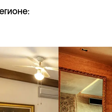
егионе: