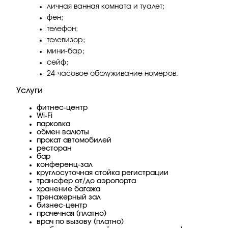
личная ванная комната и туалет;
фен;
телефон;
телевизор;
мини-бар;
сейф;
24-часовое обслуживание номеров.
Услуги
фитнес-центр
Wi-Fi
парковка
обмен валюты
прокат автомобилей
ресторан
бар
конференц-зал
круглосуточная стойка регистрации
трансфер от/до аэропорта
хранение багажа
тренажерный зал
бизнес-центр
прачечная (платно)
врач по вызову (платно)