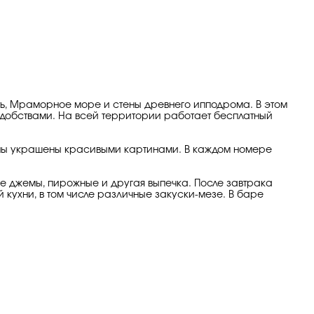
ть, Мраморное море и стены древнего ипподрома. В этом
удобствами. На всей территории работает бесплатный
ены украшены красивыми картинами. В каждом номере
ие джемы, пирожные и другая выпечка. После завтрака
 кухни, в том числе различные закуски-мезе. В баре