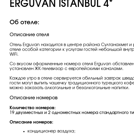
ERGUVAN ISTANBUL 4*
Об отеле:
Описание отеля
Отель Erguvan находится в центре района Султанахмет 
отеле особой категории к услугам гостей небольшой вн
WiFi.
Со вкусом оформленные номера отеля Erguvan обставлен
установлен ЖК-телевизор с европейскими каналами.
Каждое утро в отеле сервируется обильный завтрак шведс
гости могут выпить чашечку традиционного турецкого коф
можно заказать алкогольные и безалкогольные напитки.
Описание номеров
Количество номеров:
19 двухместных и 2 одноместных номера стандартного тип
Описание номеров:
кондиционер воздуха;