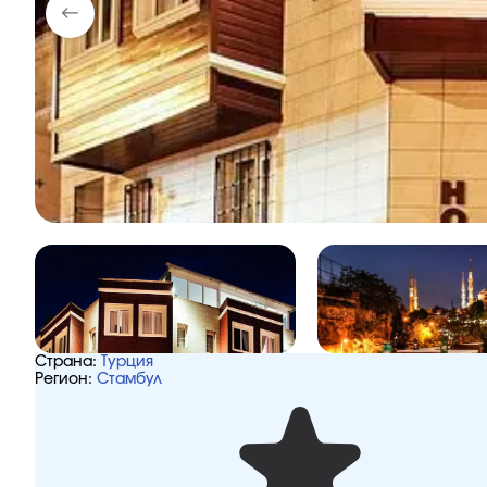
Страна:
Турция
Регион:
Стамбул