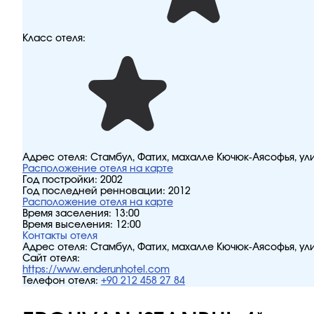
Класс отеля:
Адрес отеля:
Стамбул, Фатих, махалле Кючюк-Аясофья, ул
Расположение отеля на карте
Год постройки:
2002
Год последней ренновации:
2012
Расположение отеля на карте
Время заселения:
13:00
Время выселения:
12:00
Контакты отеля
Адрес отеля:
Стамбул, Фатих, махалле Кючюк-Аясофья, ул
Сайт отеля:
https://www.enderunhotel.com
Телефон отеля:
+90 212 458 27 84