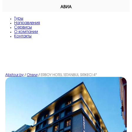
АВИА
Туры
Направления
Сервисы
O компании
Контакты
Abstour.by
/
Отели
/
ERBOY HOTEL İSTANBUL SIRKECI 4*