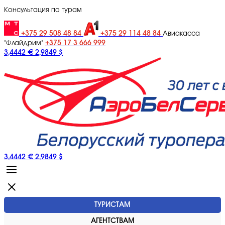
Консультация по турам
+375 29 508 48 84
+375 29 114 48 84
Авиакасса
+375 17 3 666 999
"Флайдрим"
3,4442 €
2,9849 $
3,4442 €
2,9849 $
ТУРИСТАМ
АГЕНТСТВАМ