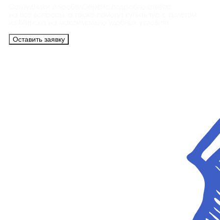
Сотрудники АэроБелСервис подробно ответят
на все вопросы, а также помогут купить тур с вылетом
из Минска на максимально удобных условиях.
Оставить заявку