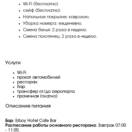
Wi-Fi (бесплатно)
сейф (бесплатно)
Напольное покрытие: ковролин.
Уборка номера: ежденевно.
Смена белья: 2 раза в неделю.
Смена полотенец: 2 раза в неделю.
Услуги
Wi-Fi
прокат автомобилей
ресторан
бар
трансфер от/до аэропорта
прачечная (платно)
Описание питания
Бар
: Erboy Hotel Cafe Bar
Расписани
е работы основного ресторана
: Завтрак 07:00
- 11:00.