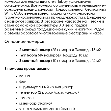
номерах для некурящих отеля Erboy установлены
большие окна. Все номера со спутниковым телевидением
оснащены кондиционером. Предоставляется бесплатный
Wi-Fi. Собственная ванная комната укомплектована
туалетно-косметическими принадлежностями. Ежедневно
сервируют завтрак. В ресторане Pasazade на 1 этаже в
стиле османской архитектуры XIX века подают
различные блюда традиционной кухни и напитки. Рядом
с отелем работают многочисленные рестораны и кафе.
Описание номеров
2 местный номер
(25 номеров) Площадь 18 м2
Twin Room
(49 номеров) Площадь 18 м2
3 местный номер
(10 номеров) Площадь 24 м2
В номерах представлено:
ванна
фен
индивидуальный кондиционер
телевизор (2 российских канала)
телефон
мини-бар (платно)
утюг/гладильная доска (платно)