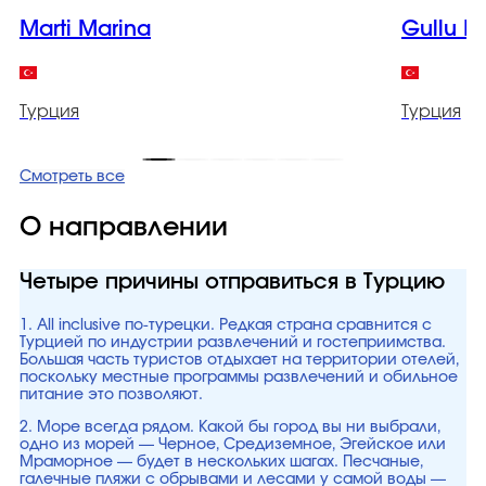
Marti Marina
Gullu K
Турция
Турция
Смотреть все
О направлении
Четыре причины отправиться в Турцию
1. All inclusive по-турецки. Редкая страна сравнится с
Турцией по индустрии развлечений и гостеприимства.
Большая часть туристов отдыхает на территории отелей,
поскольку местные программы развлечений и обильное
питание это позволяют.
2. Море всегда рядом. Какой бы город вы ни выбрали,
одно из морей — Черное, Средиземное, Эгейское или
Мраморное — будет в нескольких шагах. Песчаные,
галечные пляжи с обрывами и лесами у самой воды —