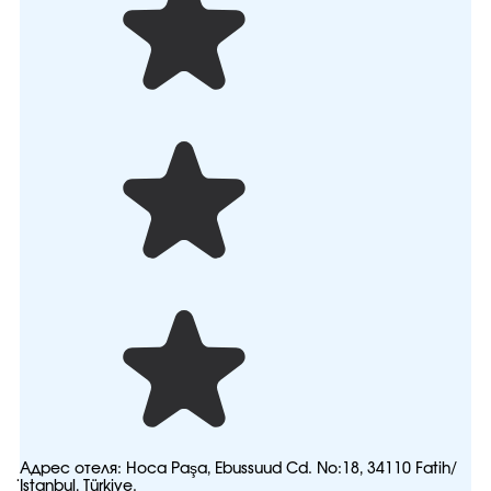
Адрес отеля:
Hoca Paşa, Ebussuud Cd. No:18, 34110 Fatih/
İstanbul, Türkiye.